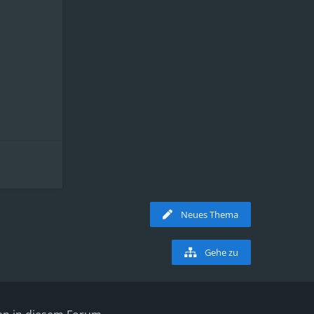
Neues Thema
Gehe zu