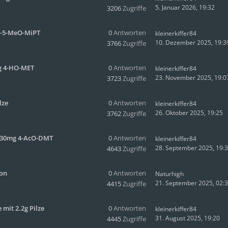
5. Januar 2026, 19:32
3206
Zugriffe
NB-5-MeO-MiPT
0
Antworten
kleinerkiffer84
10. Dezember 2025, 19:3
3766
Zugriffe
mg 4-HO-MET
0
Antworten
kleinerkiffer84
23. November 2025, 19:0
3723
Zugriffe
lze
0
Antworten
kleinerkiffer84
26. Oktober 2025, 19:25
3762
Zugriffe
it 30mg 4-AcO-DMT
0
Antworten
kleinerkiffer84
28. September 2025, 19:
4643
Zugriffe
ion
0
Antworten
Naturhigh
21. September 2025, 02:
4415
Zugriffe
mit 2.2g Pilze
0
Antworten
kleinerkiffer84
31. August 2025, 19:20
4445
Zugriffe