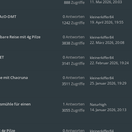
11. Mai 2026, 20:03
888
Zugriffe
4-AcO-DMT
0
Antworten
kleinerkiffer84
19. April 2026, 19:55
1242
Zugriffe
bare Reise mit 4g Pilze
0
Antworten
kleinerkiffer84
22. März 2026, 20:08
3838
Zugriffe
MET
0
Antworten
kleinerkiffer84
22. Februar 2026, 19:24
3141
Zugriffe
se mit Chacruna
0
Antworten
kleinerkiffer84
25. Januar 2026, 19:29
3511
Zugriffe
psmühle für einen
1
Antworten
Naturhigh
14. Januar 2026, 20:13
3055
Zugriffe
4g Pilze
0
Antworten
kleinerkiffer84