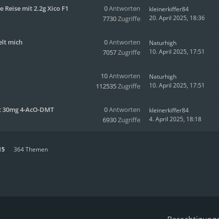
e Reise mit 2.2g Xico F1
0
Antworten
kleinerkiffer84
20. April 2025, 18:36
7730
Zugriffe
elt mich
0
Antworten
Naturhigh
10. April 2025, 17:51
7057
Zugriffe
10
Antworten
Naturhigh
10. April 2025, 17:51
112535
Zugriffe
it 30mg 4-AcO-DMT
0
Antworten
kleinerkiffer84
4. April 2025, 18:18
6930
Zugriffe
15
364 Themen