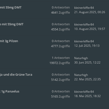
e mit 55mg DMT
0
Antworten
kleinerkiffer84
21. August 2025, 00:26
4641
Zugriffe
ise mit 55mg DMT
0
Antworten
kleinerkiffer84
10. August 2025, 19:57
4554
Zugriffe
it 3g Pilzen
0
Antworten
kleinerkiffer84
12. Juli 2025, 19:13
4777
Zugriffe
1
Antworten
Naturhigh
30. Juni 2025, 12:22
19972
Zugriffe
yja und die Grüne Tara
0
Antworten
Naturhigh
22. Mai 2025, 22:35
5142
Zugriffe
 1g Panaelus
0
Antworten
kleinerkiffer84
18. Mai 2025, 18:32
5165
Zugriffe