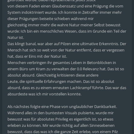
von diesem Faden einen Glaubenssatz und eine Prägung die vom
System indoktriniert wurde. Ich konnte in Zeitraffer immer mehr
dieser Prägungen beiseite schieben während mir
gleichzeitig immer mehr die wahre Natur meiner Selbst bewusst
wurde: Ich bin ein menschliches Wesen, dass im Grunde ein Teil der
Natur ist.
Das klingt banal, war aber auf Pilzen eine ultimative Erkenntnis. Der
Mensch hat sich so weit von der Natur entfernt, dass er vergessen
hat, dass er Eins mit der Natur ist.
Menschen verbringen ihr gesamtes Leben in Betonblöcken in
einem Büro um Kram zu verwalten der 0.0 Relevanz hat. Das ist so
absolut absurd. Gleichzeitig kritisieren diese andere
Leute, die spirituelle Erfahrungen machen. Das ist so absolut
absurd, dass es zu einem erneuten Lachkrampf führte. Das war das
absurdeste was ich mir vorstellen konnte.
Als nächstes folgte eine Phase von unglaublicher Dankbarkeit.
Während alles in den buntesten Visuals pulsierte, wurde mir
bewusst was für absolutes Privileg es eigentlich ist, so etwas
erleben zu können. Mir wurde richtig auf allen Sinnesebenen
bewusst, dass das was ich die ganze Zeit erlebe, von einem Pilz