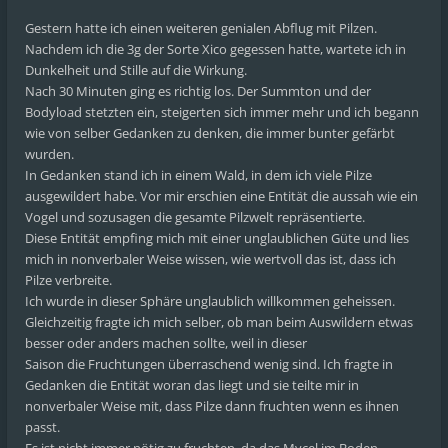
Gestern hatte ich einen weiteren genialen Abflug mit Pilzen.
Nachdem ich die 3g der Sorte Xico gegessen hatte, wartete ich in
Dunkelheit und Stille auf die Wirkung.
Nach 30 Minuten ging es richtig los. Der Summton und der
Bodyload stetzten ein, steigerten sich immer mehr und ich begann
wie von selber Gedanken zu denken, die immer bunter gefärbt
wurden.
In Gedanken stand ich in einem Wald, in dem ich viele Pilze
ausgewildert habe. Vor mir erschien eine Entität die aussah wie ein
Vogel und sozusagen die gesamte Pilzwelt repräsentierte.
Diese Entität empfing mich mit einer unglaublichen Güte und lies
mich in nonverbaler Weise wissen, wie wertvoll das ist, dass ich
Pilze verbreite.
Ich wurde in dieser Sphäre unglaublich willkommen geheissen.
Gleichzeitig fragte ich mich selber, ob man beim Auswildern etwas
besser oder anders machen sollte, weil in dieser
Saison die Fruchtungen überraschend wenig sind. Ich fragte in
Gedanken die Entität woran das liegt und sie teilte mir in
nonverbaler Weise mit, dass Pilze dann fruchten wenn es ihnen
passt.