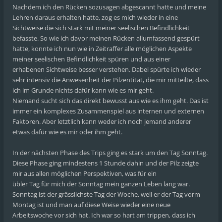
Nachdem ich den Rücken sozusagen abgescannt hatte und meine
Lehren daraus erhalten hatte, zog es mich wieder in eine
Sichtweise die sich stark mit meiner seelischen Befindlichkeit
befasste. So wie ich davor meinen Rücken allumfassend gespürt
hatte, konnte ich nun wie in Zeitraffer alle möglichen Aspekte
meiner seelischen Befindlichkeit spüren und aus einer
erhabenen Sichtweise besser verstehen. Dabei spürte ich wieder
sehr intensiv die Anwesenheit der Pilzentität, die mir mitteilte, dass
ich im Grunde nichts dafür kann wie es mir geht.
Niemand sucht sich das direkt bewusst aus wie es ihm geht. Das ist
immer ein komplexes Zusammenspiel aus internen und externen
Faktoren. Aber letztlich kann weder ich noch jemand anderer
etwas dafür wie es mir oder ihm geht.
In der nächsten Phase des Trips ging es stark um den Tag Sonntag.
Diese Phase ging mindestens 1 Stunde dahin und der Pilz zeigte
mir aus allen möglichen Perspektiven, was für ein
übler Tag für mich der Sonntag mein ganzen Leben lang war.
Sonntag ist der grässlichste Tag der Woche, weil er der Tag vorm
Montag ist und man auf diese Weise wieder eine neue
Arbeitswoche vor sich hat. Ich war so hart am trippen, dass ich