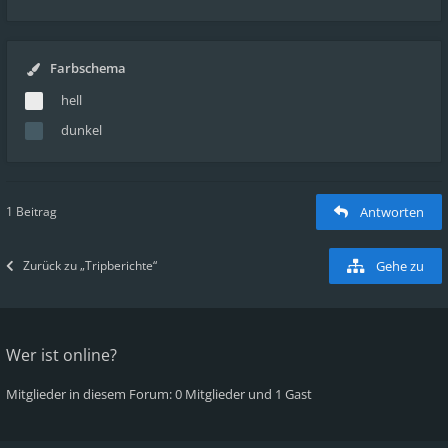
Farbschema
hell
dunkel
1 Beitrag
Antworten
Zurück zu „Tripberichte“
Gehe zu
Wer ist online?
Mitglieder in diesem Forum: 0 Mitglieder und 1 Gast