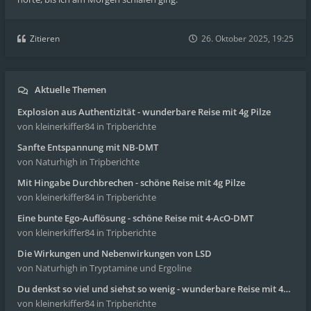
Zitieren
26. Oktober 2025, 19:25
Aktuelle Themen
Explosion aus Authentizität - wunderbare Reise mit 4g Pilze
von kleinerkiffer84
in Tripberichte
Sanfte Entspannung mit NB-DMT
von Naturhigh
in Tripberichte
Mit Hingabe Durchbrechen - schöne Reise mit 4g Pilze
von kleinerkiffer84
in Tripberichte
Eine bunte Ego-Auflösung - schöne Reise mit 4-AcO-DMT
von kleinerkiffer84
in Tripberichte
Die Wirkungen und Nebenwirkungen von LSD
von Naturhigh
in Tryptamine und Ergoline
Du denkst so viel und siehst so wenig - wunderbare Reise mit 4g Pilze
von kleinerkiffer84
in Tripberichte