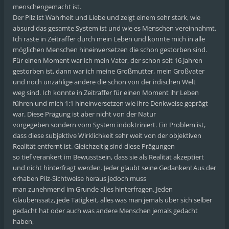
menschengemacht ist.
Der Pilz ist Wahrheit und Liebe und zeigt einem sehr stark, wie
absurd das gesamte System ist und wie es Menschen vereinnahmt.
Ich raste in Zeitraffer durch mein Leben und konnte mich in alle
möglichen Menschen hineinversetzen die schon gestorben sind.
Für einen Moment war ich mein Vater, der schon seit 16 Jahren
gestorben ist, dann war ich meine Großmutter, mein Großvater
und noch unzählige andere die schon von der irdischen Welt
weg sind. Ich konnte in Zeitraffer für einen Moment ihr Leben
führen und mich 1:1 hineinversetzen wie ihre Denkweise geprägt
war. Diese Prägung ist aber nicht von der Natur
vorgegeben sondern vom System indoktriniert. Ein Problem ist,
dass diese subjektive Wirklichkeit sehr weit von der objektiven
Realität entfernt ist. Gleichzeitig sind diese Prägungen
so tief verankert im Bewusstsein, dass sie als Realität akzeptiert
und nicht hinterfragt werden. Jeder glaubt seine Gedanken! Aus der
erhaben Pilz-Sichtweise heraus jedoch muss
man zunehmend im Grunde alles hinterfragen. Jeden
Glaubenssatz, jede Tätigkeit, alles was man jemals über sich selber
gedacht hat oder auch was andere Menschen jemals gedacht
haben,