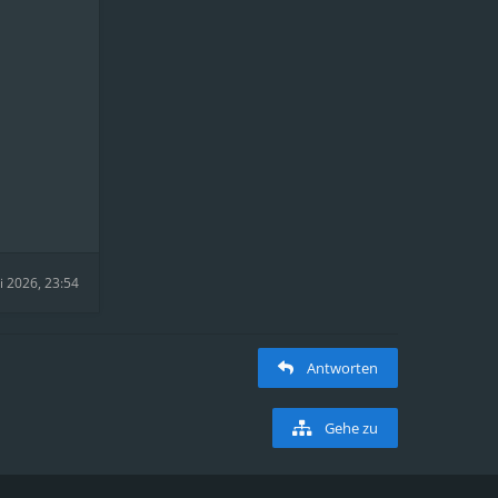
i 2026, 23:54
Antworten
Gehe zu