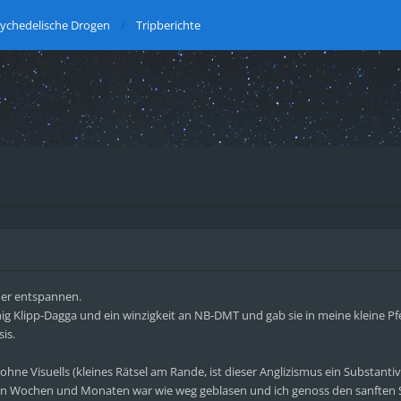
ychedelische Drogen
Tripberichte
eder entspannen.
g Klipp-Dagga und ein winzigkeit an NB-DMT und gab sie in meine kleine Pfe
sis.
h ohne Visuells (kleines Rätsel am Rande, ist dieser Anglizismus ein Substanti
tzten Wochen und Monaten war wie weg geblasen und ich genoss den sanften 