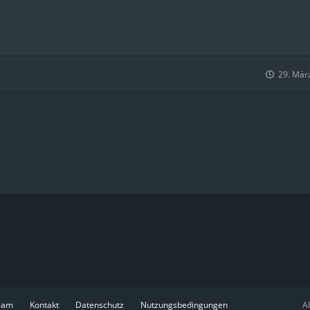
29. Mär
eam
Kontakt
Datenschutz
Nutzungsbedingungen
Ak