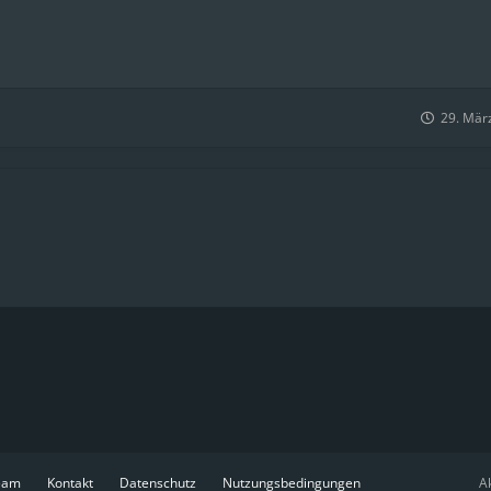
29. Mär
eam
Kontakt
Datenschutz
Nutzungsbedingungen
Ak