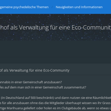
lgemeine psychedelische Themen
Neuigkeiten und Informationen
shof als Verwaltung für eine Eco-Communit
of als Verwaltung für eine Eco-Community
annabis in einer Gemeinschaft anzubauen?
fes auf dem man sich in einer Gemeinschaft zusammentut?
 (In Deutschland auf 500 beschränkt) und dann nutzen sie eine Räumlichkei
 für alle anzubauen ohne das die Mitglieder überhaupt wissen wo ihr Gras
rtige Marihuana geliefert oder holen es im Clubgebäude ab, wenn so etwas