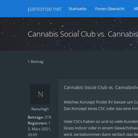
pantorise.net
Startseite
Foren-Übersicht
Al
Cannabis Social Club vs. Cannabi
1 Beitrag
Cannabis Social Club vs. Cannabish
Welches Konzept findet ihr besser um C
Das Konzept eines CSC oder das eine Ho
Naturhigh
Beiträge:
219
Viele CSCs haben so und so viele Kunden
Registriert:
1
Grass indoor oder in einem Gewächshaus
3. März 2021,
wird, sie bekommen dann einfach das fe
20:05