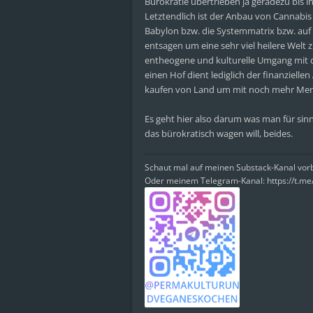
Bürokratie übertrieben ja geradezu bis i
Letztendlich ist der Anbau von Cannabis 
Babylon bzw. die Systemmatrix bzw. auf
entsagen um eine sehr viel heilere Welt 
entheogene und kulturelle Umgang mit d
einen Hof dient lediglich der finanziel
kaufen von Land um mit noch mehr Mens
Es geht hier also darum was man für sinn
das bürokratisch wagen will, beides.
Schaut mal auf meinen Substack-Kanal vo
Oder meinem Telegram-Kanal: https://t.m