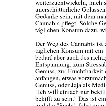
weiterzuentwickeln, mich s
unerschütterliche Gelassen
Gedanke sein, mit dem ma
Cannabis pflegt. Solche 
täglichen Konsum dazu, w
Der Weg des Cannabis ist e
täglichen Konsum mit ein.
bedarf aber auch des rich
Entspannung, zum Stressab
Genuss, zur Fruchtbarkeit 
anfangen, etwas vorzumach
Genuss, oder Jaja als Medi
"Ich will einfach nur bekiff
bekifft zu sein." Das ist e
und die "Sucht" führt zum