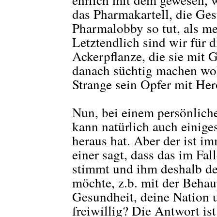
das Pharmakartell, die Ges
Pharmalobby so tut, als me
Letztendlich sind wir für d
Ackerpflanze, die sie mit 
danach süchtig machen woll
Strange sein Opfer mit Her
Nun, bei einem persönlic
kann natürlich auch einige
heraus hat. Aber der ist im
einer sagt, dass das im Fal
stimmt und ihm deshalb d
möchte, z.b. mit der Behau
Gesundheit, deine Nation 
freiwillig? Die Antwort ist