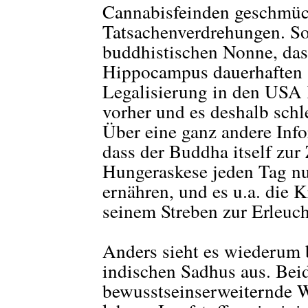
Cannabisfeinden geschmüc
Tatsachenverdrehungen. So 
buddhistischen Nonne, da
Hippocampus dauerhaften S
Legalisierung in den USA K
vorher und es deshalb schl
Über eine ganz andere Info
dass der Buddha itself zur 
Hungeraskese jeden Tag nu
ernähren, und es u.a. die K
seinem Streben zur Erleuch
Anders sieht es wiederum 
indischen Sadhus aus. Bei
bewusstseinserweiternde 