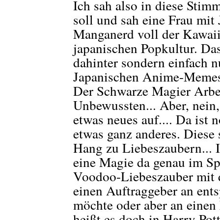
Ich sah also in diese Sti
soll und sah eine Frau mit
Manganerd voll der Kawaii
japanischen Popkultur. Das
dahinter sondern einfach n
Japanischen Anime-Memes 
Der Schwarze Magier Arbei
Unbewussten... Aber, nein,
etwas neues auf.... Da ist 
etwas ganz anderes. Diese 
Hang zu Liebeszaubern... 
eine Magie da genau im Spie
Voodoo-Liebeszauber mit d
einen Auftraggeber an en
möchte oder aber an einen
heißt es doch in Harry Pot