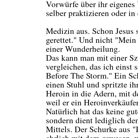
Vorwürfe über ihr eigenes 
selber praktizieren oder in
Medizin aus. Schon Jesus 
gerettet." Und nicht "Mein
einer Wunderheilung.
Das kann man mit einer S
vergleichen, das ich einst s
Before The Storm." Ein Sc
einen Stuhl und spritzte i
Heroin in die Adern, mit d
weil er ein Heroinverkäufe
Natürlich hat das keine g
sondern dient lediglich d
Mittels. Der Schurke aus "L
ehrlich mit dem gewesen, w