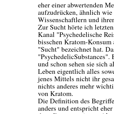
eher einer abwertenden Me
aufzudrücken, ähnlich wie 
Wissenschaftlern und ihre
Zur Sucht hörte ich letzt
Kanal "Psychedelische Reis
bisschen Kratom-Konsum al
"Sucht" bezeichnet hat. D
"PsychedelicSubstances".
und schon sehen sie sich al
Leben eigentlich alles sow
jenes Mittels nicht ihr ge
nichts anderes mehr wichti
von Kratom.
Die Definition des Begriffe
anders und entspricht eher 