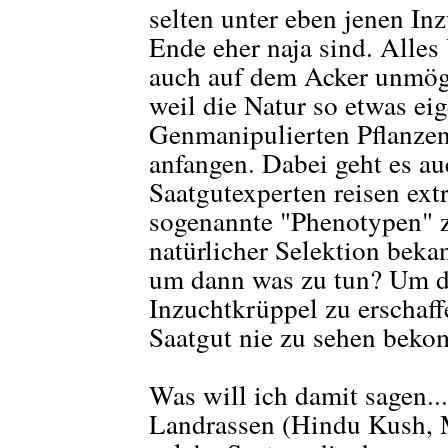
selten unter eben jenen In
Ende eher naja sind. Alles
auch auf dem Acker unmög
weil die Natur so etwas eig
Genmanipulierten Pflanzen
anfangen. Dabei geht es au
Saatgutexperten reisen ex
sogenannte "Phenotypen" z
natürlicher Selektion beka
um dann was zu tun? Um d
Inzuchtkrüppel zu erschaff
Saatgut nie zu sehen bek
Was will ich damit sagen..
Landrassen (Hindu Kush, 