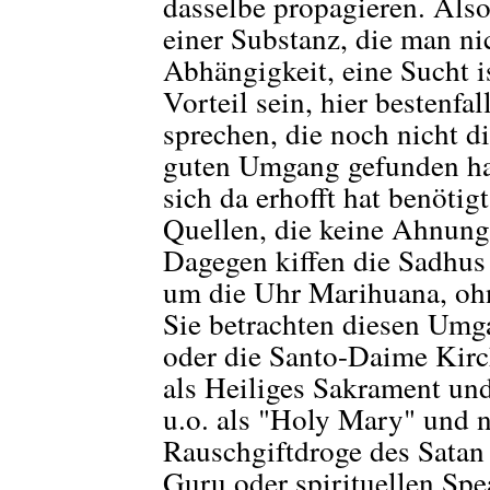
dasselbe propagieren. Also
einer Substanz, die man ni
Abhängigkeit, eine Sucht i
Vorteil sein, hier bestenfa
sprechen, die noch nicht d
guten Umgang gefunden hab
sich da erhofft hat benötig
Quellen, die keine Ahnung
Dagegen kiffen die Sadhus
um die Uhr Marihuana, ohne
Sie betrachten diesen Umg
oder die Santo-Daime Kir
als Heiliges Sakrament un
u.o. als "Holy Mary" und n
Rauschgiftdroge des Sata
Guru oder spirituellen Spe