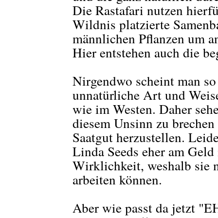
Die Rastafari nutzen hierfü
Wildnis platzierte Samenb
männlichen Pflanzen um an
Hier entstehen auch die b
Nirgendwo scheint man so s
unnatürliche Art und Wei
wie im Westen. Daher sehe
diesem Unsinn zu brechen 
Saatgut herzustellen. Lei
Linda Seeds eher am Geld in
Wirklichkeit, weshalb sie 
arbeiten können.
Aber wie passt da jetzt "E