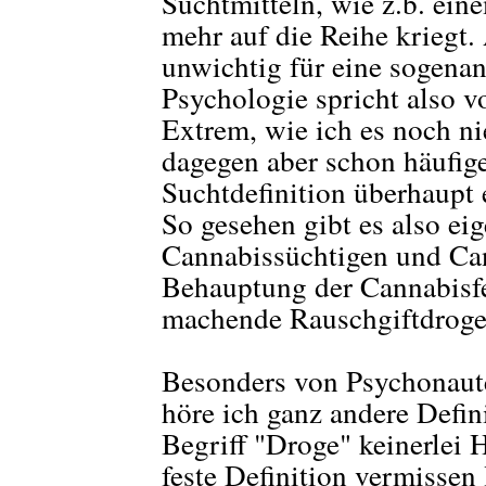
Suchtmitteln, wie z.b. ein
mehr auf die Reihe kriegt.
unwichtig für eine sogenan
Psychologie spricht also 
Extrem, wie ich es noch n
dagegen aber schon häufig
Suchtdefinition überhaupt 
So gesehen gibt es also eig
Cannabissüchtigen und Can
Behauptung der Cannabisfe
machende Rauschgiftdroge
Besonders von Psychonaute
höre ich ganz andere Defi
Begriff "Droge" keinerlei 
feste Definition vermissen 