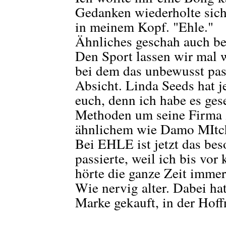
Gedanken wiederholte sich
in meinem Kopf. "Ehle."
Ähnliches geschah auch be
Den Sport lassen wir mal 
bei dem das unbewusst passi
Absicht. Linda Seeds hat j
euch, denn ich habe es ges
Methoden um seine Firma 
ähnlichem wie Damo MItche
Bei EHLE ist jetzt das be
passierte, weil ich bis vo
hörte die ganze Zeit immer
Wie nervig alter. Dabei hat
Marke gekauft, in der Hoffn