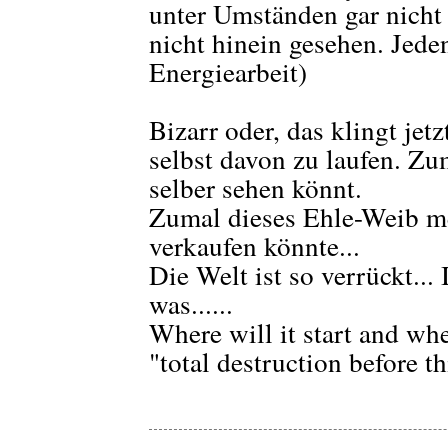
unter Umständen gar nicht 
nicht hinein gesehen. Jede
Energiearbeit)
Bizarr oder, das klingt je
selbst davon zu laufen. Zum
selber sehen könnt.
Zumal dieses Ehle-Weib m
verkaufen könnte...
Die Welt ist so verrückt...
was......
Where will it start and whe
"total destruction before t