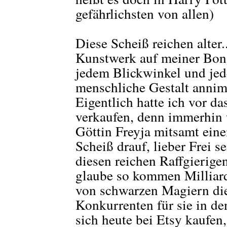
gefährlichsten von allen)
Diese Scheiß reichen alter.
Kunstwerk auf meiner Bong
jedem Blickwinkel und jed
menschliche Gestalt annimm
Eigentlich hatte ich vor d
verkaufen, denn immerhin w
Göttin Freyja mitsamt ein
Scheiß drauf, lieber Frei 
diesen reichen Raffgierige
glaube so kommen Milliardä
von schwarzen Magiern di
Konkurrenten für sie in d
sich heute bei Etsy kaufen