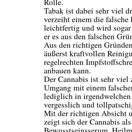
Rolle.
Tabak ist dabei sehr viel 
verzeiht einem die falsche
leichtfertig und wird soga
er es aus den falschen Grü
Aus den richtigen Gründen
äußerst kraftvollen Reinig
regelrechten Impfstoffschr
anbauen kann.
Der Cannabis ist sehr viel 
Umgang mit einem falsche
lediglich in irgendwelche
vergesslich und tollpatsc
Mit der richtigen Absicht 
zeigt sich der Cannabis als
Bewusstseinsserum, Heilm