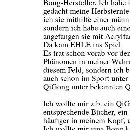
Bong-Hersteller. Ich habe i
gedacht meine Herbsternte
ich sie mithilfe einer män
sondern ich habe auch ein
angefangen sie mit Acrylfa
Da kam EHLE ins Spiel.
Es trat schon vorab vor d
Phänomen in meiner Wahrn
diesem Feld, sondern ich 
auch schon im Sport unter
QiGong unter bekannten Q
Ich wollte mir z.b. ein Q
entsprechende Bücher, ein
häufiger in meinem Kopf, 
Ich wollte mir eine Bong 