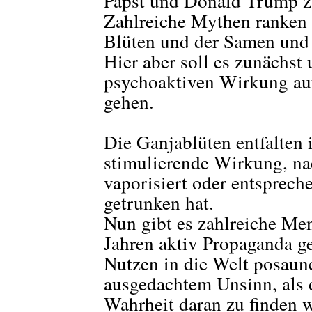
Papst und Donald Trump
Zahlreiche Mythen ranken 
Blüten und der Samen und 
Hier aber soll es zunächst
psychoaktiven Wirkung au
gehen.
Die Ganjablüten entfalten 
stimulierende Wirkung, na
vaporisiert oder entsprech
getrunken hat.
Nun gibt es zahlreiche Men
Jahren aktiv Propaganda g
Nutzen in die Welt posaunen
ausgedachtem Unsinn, als 
Wahrheit daran zu finden 