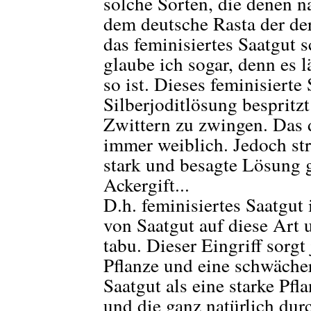
solche Sorten, die denen n
dem deutsche Rasta der der
das feminisiertes Saatgut s
glaube ich sogar, denn es l
so ist. Dieses feminisierte
Silberjoditlösung bespritz
Zwittern zu zwingen. Das d
immer weiblich. Jedoch stre
stark und besagte Lösung g
Ackergift...
D.h. feminisiertes Saatgut 
von Saatgut auf diese Art 
tabu. Dieser Eingriff sorgt
Pflanze und eine schwächer
Saatgut als eine starke Pfl
und die ganz natürlich du