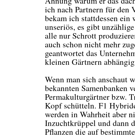
Ahnung warum er das dachte
ich nach Partnern für den
bekam ich stattdessen ein 
unseriös, es gibt unzählig
alle nur Schrott produzier
auch schon nicht mehr zug
geantwortet das Unternehm
kleinen Gärtnern abhängig
Wenn man sich anschaut wa
bekannten Samenbanken ve
Permakulturgärtner bzw. Tr
Kopf schütteln. F1 Hybride
werden in Wahrheit aber ni
Inzuchtkrüppel und dann 
Pflanzen die auf bestimmte