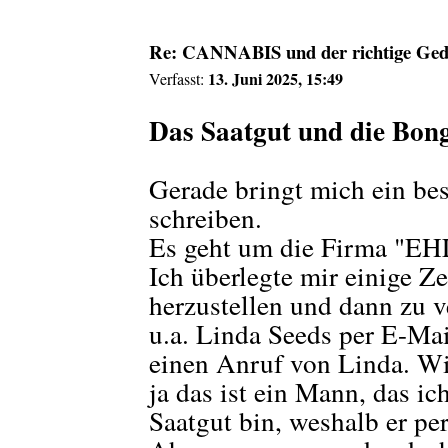
Re: CANNABIS und der richtige Geda
13. Juni 2025, 15:49
Verfasst:
Das Saatgut und die Bon
Gerade bringt mich ein be
schreiben.
Es geht um die Firma "EH
Ich überlegte mir einige Z
herzustellen und dann zu v
u.a. Linda Seeds per E-Ma
einen Anruf von Linda. Wie
ja das ist ein Mann, das i
Saatgut bin, weshalb er pe