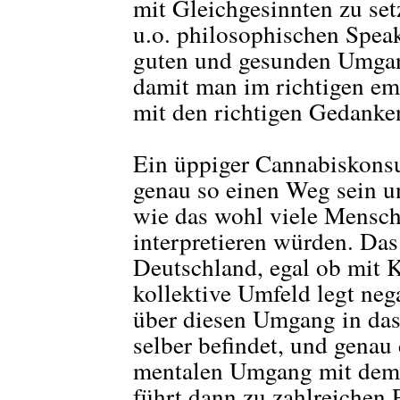
mit Gleichgesinnten zu set
u.o. philosophischen Spea
guten und gesunden Umgan
damit man im richtigen emo
mit den richtigen Gedanken 
Ein üppiger Cannabiskons
genau so einen Weg sein u
wie das wohl viele Mensch
interpretieren würden. Das
Deutschland, egal ob mit 
kollektive Umfeld legt ne
über diesen Umgang in das
selber befindet, und genau
mentalen Umgang mit dem
führt dann zu zahlreichen