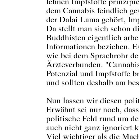
lehnen Impfstoffe prinzipi
dem Cannabis feindlich ge
der Dalai Lama gehört, Imp
Da stellt man sich schon d
Buddhisten eigentlich arbe
Informationen beziehen. E
wie bei dem Sprachrohr d
Ärzteverbunden. "Cannabis
Potenzial und Impfstoffe b
und sollten deshalb am bes
Nun lassen wir diesen poli
Erwähnt sei nur noch, dass 
politische Feld rund um de
auch nicht ganz ignoriert k
Viel wichtiger als die Mach