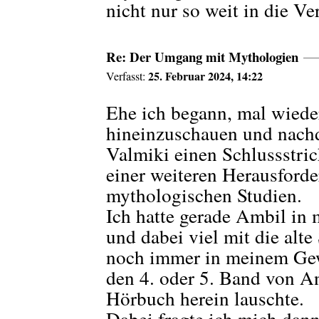
nicht nur so weit in die V
Re: Der Umgang mit Mythologien
25. Februar 2024, 14:22
Verfasst:
Ehe ich begann, mal wieder
hineinzuschauen und nac
Valmiki einen Schlussstric
einer weiteren Herausfor
mythologischen Studien.
Ich hatte gerade Ambil 
und dabei viel mit die alte
noch immer in meinem Gew
den 4. oder 5. Band von An
Hörbuch herein lauschte.
Dabei fragte ich mich dann