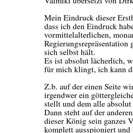
Valmiki übersetzt von Dir
Mein Eindruck dieser Erstb
dass ich den Eindruck habe
vormittelalterlichen, mona
Regierungsrepräsentation g
sich selbst hält.
Es ist absolut lächerlich, 
für mich klingt, ich kann 
Z.b. auf der einen Seite w
irgendwer ein göttergleich
stellt und dem alle absolut
Dann steht auf der anderen
dieser König sein ganzes V
komplett ausspioniert und j