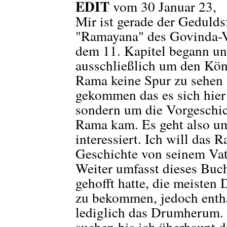
EDIT
vom 30 Januar 23,
Mir ist gerade der Geduld
"Ramayana" des Govinda-Ve
dem 11. Kapitel begann un
ausschließlich um den Kö
Rama keine Spur zu sehen i
gekommen das es sich hier
sondern um die Vorgeschic
Rama kam. Es geht also um
interessiert. Ich will das 
Geschichte von seinem Vat
Weiter umfasst dieses Buc
gehofft hatte, die meisten
zu bekommen, jedoch entha
lediglich das Drumherum. 
suchen bis ich überhaupt d