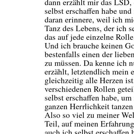
dann erzählt mir das LSD, 
selbst erschaffen habe und 
daran erinnere, weil ich m
Tanz des Lebens, der ich se
das auf jede einzelne Rolle 
Und ich brauche keinen Got
bestenfalls einen der liebe
zu müssen. Da kenne ich n
erzählt, letztendlich mein 
gleichzeitig alle Herzen is
verschiedenen Rollen geteil
selbst erschaffen habe, um
ganzen Herrlichkeit tanzen
Also so viel zu meiner We
Teil, auf meinen Erfahrung
auch ich selbst erschaffen 