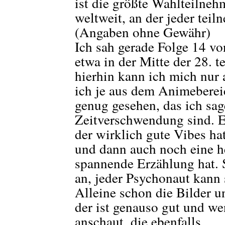
ist die größte Wahlteilne
weltweit, an der jeder tei
(Angaben ohne Gewähr)
Ich sah gerade Folge 14 vo
etwa in der Mitte der 28. 
hierhin kann ich mich nur a
ich je aus dem Animeberei
genug gesehen, das ich sa
Zeitverschwendung sind. Ei
der wirklich gute Vibes hat
und dann auch noch eine h
spannende Erzählung hat. 
an, jeder Psychonaut kann s
Alleine schon die Bilder u
der ist genauso gut und we
anschaut, die ebenfalls.