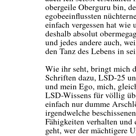
obergeile Oberguru bin, de
egobeeinflussten nüchtern
einfach vergessen hat wie 
deshalb absolut obermegage
und jedes andere auch, weil
den Tanz des Lebens in sei
Wie ihr seht, bringt mich 
Schriften dazu, LSD-25 un
und mein Ego, mich, gleic
LSD-Wissens für völlig übe
einfach nur dumme Arschlö
irgendwelche beschissenen
Fähigkeiten verhalten und
geht, wer der mächtigere Un