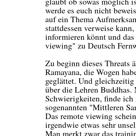
glaubt ob sowas möglich ist
werde es euch nicht bewei
auf ein Thema Aufmerksam
stattdessen verweise kann,
informieren könnt und das 
viewing" zu Deutsch Fer
Zu beginn dieses Threats ä
Ramayana, die Wogen habe
geglättet. Und gleichzeitig
über die Lehren Buddhas. 
Schwierigkeiten, finde ich
sogenannten "Mittleren S
Das remote viewing schein
irgendwie etwas sehr unse
Man merkt zwar das trainin