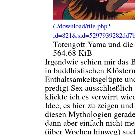
Totengott Yama und die
564.68 KiB
Irgendwie schien mir das B
in buddhistischen Klöstern 
Enthaltsamkeitsgelüpte un
predigt Sex ausschließlic
klickte ich es verwirrt wi
Idee, es hier zu zeigen und
diesen Mythologien gerade 
dann aber einfach nicht m
(über Wochen hinweg) such