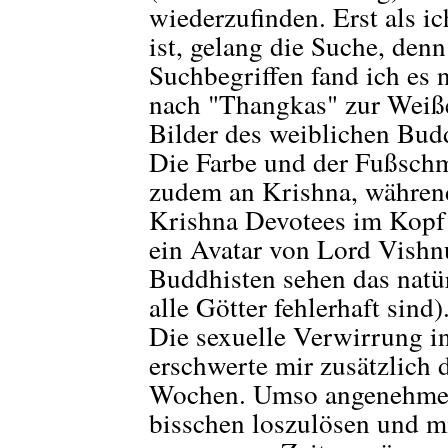
wiederzufinden. Erst als ic
ist, gelang die Suche, den
Suchbegriffen fand ich es 
nach "Thangkas" zur Weiße
Bilder des weiblichen Budd
Die Farbe und der Fußsch
zudem an Krishna, während
Krishna Devotees im Kopf 
ein Avatar von Lord Vishnu
Buddhisten sehen das natü
alle Götter fehlerhaft sind)
Die sexuelle Verwirrung i
erschwerte mir zusätzlich 
Wochen. Umso angenehmer 
bisschen loszulösen und m