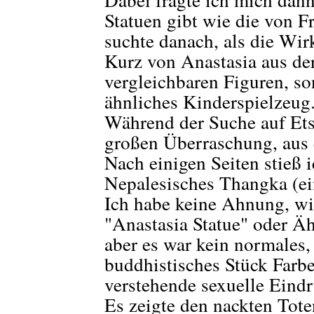
Statuen gibt wie die von 
suchte danach, als die Wi
Kurz von Anastasia aus der
vergleichbaren Figuren, so
ähnliches Kinderspielzeug
Während der Suche auf Ets
großen Überraschung, aus 
Nach einigen Seiten stieß i
Nepalesisches Thangka (e
Ich habe keine Ahnung, wi
"Anastasia Statue" oder Ä
aber es war kein normales,
buddhistisches Stück Farbe
verstehende sexuelle Eindr
Es zeigte den nackten Tote