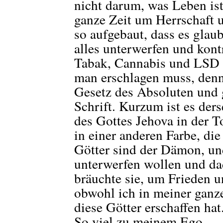
nicht darum, was Leben ist
ganze Zeit um Herrschaft u
so aufgebaut, dass es glau
alles unterwerfen und kont
Tabak, Cannabis und LSD 
man erschlagen muss, denn 
Gesetz des Absoluten und 
Schrift. Kurzum ist es der
des Gottes Jehova in der T
in einer anderen Farbe, die
Götter sind der Dämon, un
unterwerfen wollen und dad
bräuchte sie, um Frieden u
obwohl ich in meiner ganzen
diese Götter erschaffen hat
So viel zu meinem Ego.