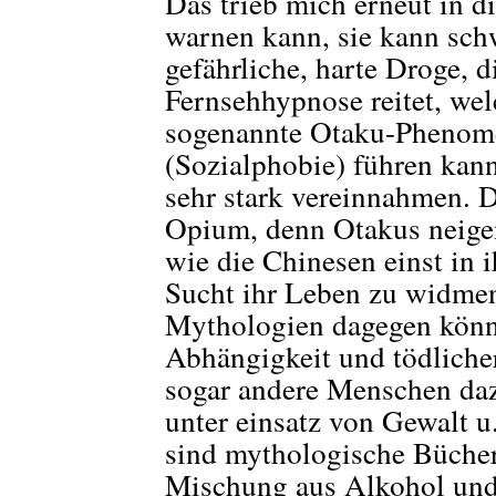
Das trieb mich erneut in d
warnen kann, sie kann sch
gefährliche, harte Droge, d
Fernsehhypnose reitet, wel
sogenannte Otaku-Phenom
(Sozialphobie) führen kan
sehr stark vereinnahmen. D
Opium, denn Otakus neige
wie die Chinesen einst in
Sucht ihr Leben zu widme
Mythologien dagegen könne
Abhängigkeit und tödlicher
sogar andere Menschen da
unter einsatz von Gewalt 
sind mythologische Bücher
Mischung aus Alkohol und