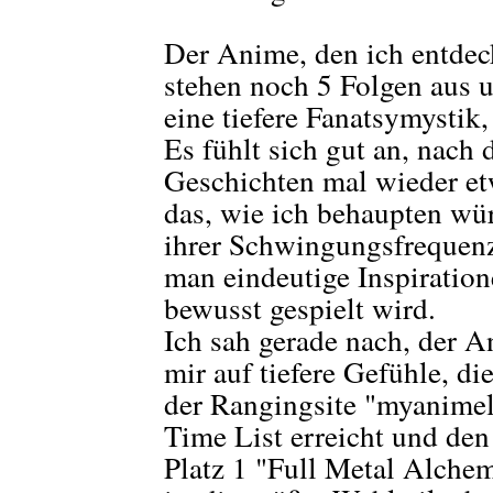
Der Anime, den ich entdeck
stehen noch 5 Folgen aus u
eine tiefere Fanatsymystik,
Es fühlt sich gut an, nach
Geschichten mal wieder et
das, wie ich behaupten wü
ihrer Schwingungsfrequenz
man eindeutige Inspiratio
bewusst gespielt wird.
Ich sah gerade nach, der An
mir auf tiefere Gefühle, di
der Rangingsite "myanimeli
Time List erreicht und den
Platz 1 "Full Metal Alchem