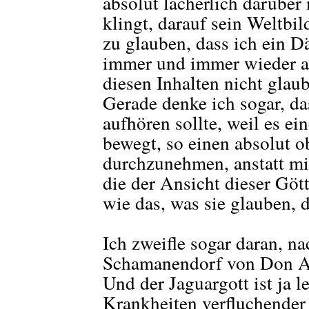
absolut lächerlich darüber
klingt, darauf sein Weltbi
zu glauben, dass ich ein D
immer und immer wieder a
diesen Inhalten nicht glaub
Gerade denke ich sogar, da
aufhören sollte, weil es ei
bewegt, so einen absolut o
durchzunehmen, anstatt mi
die der Ansicht dieser Gött
wie das, was sie glauben, d
Ich zweifle sogar daran, na
Schamanendorf von Don Au
Und der Jaguargott ist ja l
Krankheiten verfluchender