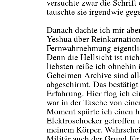
versuchte zwar die Schrift
tauschte sie irgendwie ge
Danach dachte ich mir abe
Yeshua über Reinkarnation 
Fernwahrnehmung eigentlic
Denn die Hellsicht ist nic
liebsten reiße ich ohnehin
Geheimen Archive sind all
abgeschirmt. Das bestätigt
Erfahrung. Hier flog ich 
war in der Tasche von ein
Moment spürte ich einen he
Elektroschocker getroffen 
meinem Körper. Wahrschein
Militär auch der Grund für