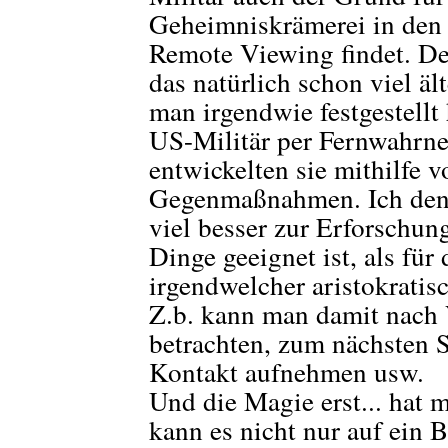
Geheimniskrämerei in den 
Remote Viewing findet. D
das natürlich schon viel ält
man irgendwie festgestellt
US-Militär per Fernwahrn
entwickelten sie mithilfe 
Gegenmaßnahmen. Ich den
viel besser zur Erforschu
Dinge geeignet ist, als fü
irgendwelcher aristokratis
Z.b. kann man damit nach 
betrachten, zum nächsten S
Kontakt aufnehmen usw.
Und die Magie erst... hat 
kann es nicht nur auf ein B