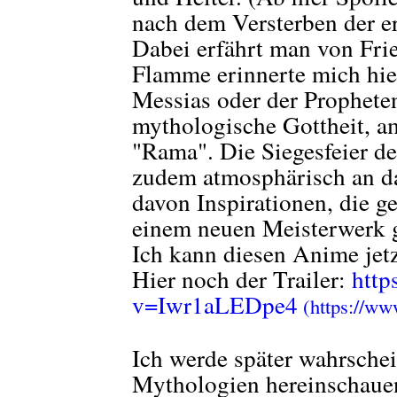
nach dem Versterben der er
Dabei erfährt man von Fri
Flamme erinnerte mich hie
Messias oder der Propheten
mythologische Gottheit, a
"Rama". Die Siegesfeier de
zudem atmosphärisch an da
davon Inspirationen, die g
einem neuen Meisterwerk 
Ich kann diesen Anime jetz
Hier noch der Trailer:
http
v=Iwr1aLEDpe4
Ich werde später wahrschei
Mythologien hereinschauen,