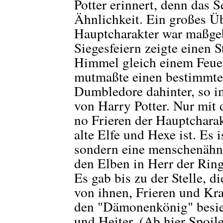
Potter erinnert, denn das S
Ähnlichkeit. Ein großes Üb
Hauptcharakter war maßgebl
Siegesfeiern zeigte einen 
Himmel gleich einem Feue
mutmaßte einen bestimmte
Dumbledore dahinter, so im
von Harry Potter. Nur mit
no Frieren der Hauptcharak
alte Elfe und Hexe ist. Es i
sondern eine menschenähnl
den Elben in Herr der Ring
Es gab bis zu der Stelle, di
von ihnen, Frieren und Kra
den "Dämonenkönig" besie
und Heiter. (Ab hier Spoil