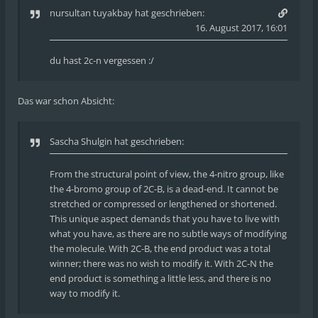
nursultan tuyakbay
hat geschrieben:
16. August 2017, 16:01
du hast 2c-n vergessen :/
Das war schon Absicht:
Sascha Shulgin hat geschrieben:
From the structural point of view, the 4-nitro group, like
the 4-bromo group of 2C-B, is a dead-end. It cannot be
stretched or compressed or lengthened or shortened.
This unique aspect demands that you have to live with
what you have, as there are no subtle ways of modifying
the molecule. With 2C-B, the end product was a total
winner; there was no wish to modify it. With 2C-N the
end product is something a little less, and there is no
way to modify it.