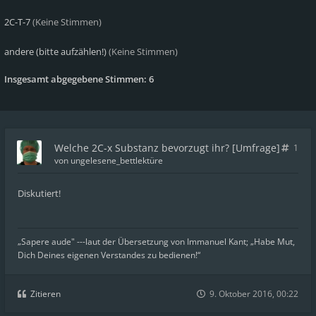
2C-T-7
(Keine Stimmen)
andere (bitte aufzählen!)
(Keine Stimmen)
Insgesamt abgegebene Stimmen:
6
Welche 2C-x Substanz bevorzugt ihr? [Umfrage]
1
von
ungelesene_bettlektüre
Diskutiert!
„Sapere aude" ---laut der Übersetzung von Immanuel Kant; „Habe Mut,
Dich Deines eigenen Verstandes zu bedienen!“
Zitieren
9. Oktober 2016, 00:22