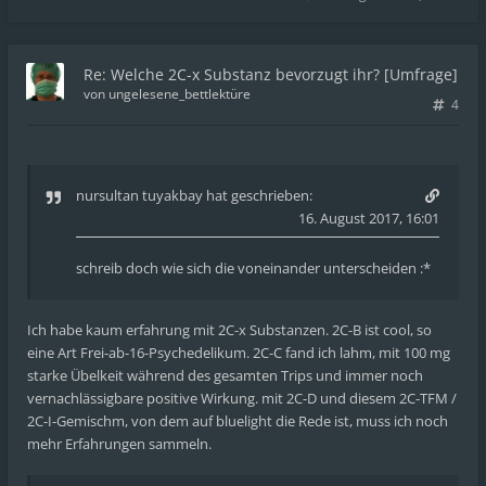
Re: Welche 2C-x Substanz bevorzugt ihr? [Umfrage]
von
ungelesene_bettlektüre
4
nursultan tuyakbay
hat geschrieben:
16. August 2017, 16:01
schreib doch wie sich die voneinander unterscheiden :*
Ich habe kaum erfahrung mit 2C-x Substanzen. 2C-B ist cool, so
eine Art Frei-ab-16-Psychedelikum. 2C-C fand ich lahm, mit 100 mg
starke Übelkeit während des gesamten Trips und immer noch
vernachlässigbare positive Wirkung. mit 2C-D und diesem 2C-TFM /
2C-I-Gemischm, von dem auf bluelight die Rede ist, muss ich noch
mehr Erfahrungen sammeln.