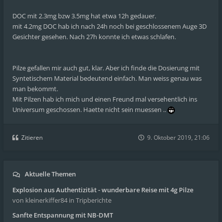
DOC mit 2.3mg bzw 3.5mg hat etwa 12h gedauer.
mit 4.2mg DOC hab ich nach 24h noch bei geschlossenem Auge 3D
Gesichter gesehen. Nach 27h konnte ich etwas schlafen.
Pilze gefallen mir auch gut, klar. Aber ich finde die Dosierung mit
Syntetischem Material bedeutend einfach. Man weiss genau was
man bekommt.
Mit Pilzen hab ich mich und einen Freund mal versehentlich ins
Universum geschossen. Haette nicht sein muessen ..
Zitieren
9. Oktober 2019, 21:06
Aktuelle Themen
Explosion aus Authentizität - wunderbare Reise mit 4g Pilze
von kleinerkiffer84
in Tripberichte
Sanfte Entspannung mit NB-DMT