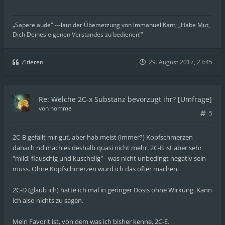
„Sapere aude" ---laut der Übersetzung von Immanuel Kant; „Habe Mut,
Dich Deines eigenen Verstandes zu bedienen!“
Zitieren
29. August 2017, 23:45
Re: Welche 2C-x Substanz bevorzugt ihr? [Umfrage]
von
homme
5
2C-B gefällt mir gut, aber hab meist (immer?) Kopfschmerzen
danach nd mach es deshalb quasi nicht mehr. 2C-B ist aber sehr
"mild, flauschig und kuschelig" - was nicht unbedingt negativ sein
muss. Ohne Kopfschmerzen würd ich das öfter machen.
2C-D (glaub ich) hatte ich mal in geringer Dosis ohne Wirkung. Kann
ich also nichts zu sagen.
Mein Favorit ist, von dem was ich bisher kenne, 2C-E.