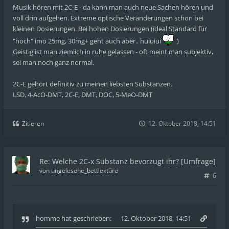
Musik hören mit 2C-E - da kann man auch neue Sachen hören und
voll drin aufgehen. Extreme optische Veränderungen schon bei
kleinen Dosierungen. Bei hohen Dosierungen (ideal Standard für
"hoch" imo 25mg, 30mg+ geht auch aber.. huiuiui
)
Geistig ist man ziemlich in ruhe gelassen - oft meint man subjektiv,
sei man noch ganz normal.
2C-E gehört definitiv zu meinen liebsten Substanzen.
LSD, 4-AcO-DMT, 2C-E, DMT, DOC, 5-MeO-DMT
Zitieren
12. Oktober 2018, 14:51
Re: Welche 2C-x Substanz bevorzugt ihr? [Umfrage]
von
ungelesene_bettlektüre
6
homme
hat geschrieben:
12. Oktober 2018, 14:51