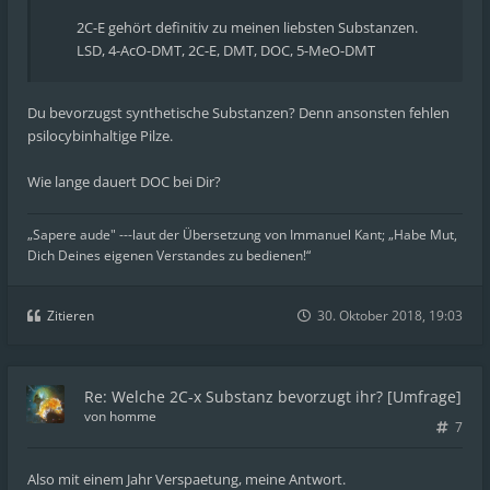
2C-E gehört definitiv zu meinen liebsten Substanzen.
LSD, 4-AcO-DMT, 2C-E, DMT, DOC, 5-MeO-DMT
Du bevorzugst synthetische Substanzen? Denn ansonsten fehlen
psilocybinhaltige Pilze.
Wie lange dauert DOC bei Dir?
„Sapere aude" ---laut der Übersetzung von Immanuel Kant; „Habe Mut,
Dich Deines eigenen Verstandes zu bedienen!“
Zitieren
30. Oktober 2018, 19:03
Re: Welche 2C-x Substanz bevorzugt ihr? [Umfrage]
von
homme
7
Also mit einem Jahr Verspaetung, meine Antwort.