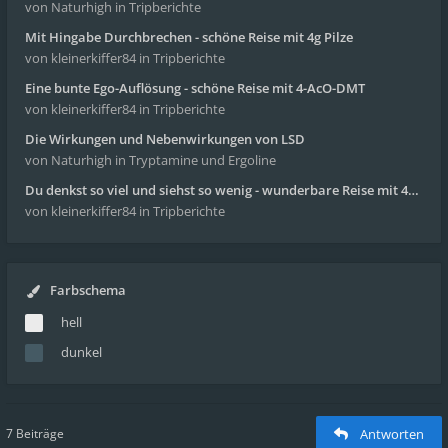
von Naturhigh
in Tripberichte
Mit Hingabe Durchbrechen - schöne Reise mit 4g Pilze
von kleinerkiffer84
in Tripberichte
Eine bunte Ego-Auflösung - schöne Reise mit 4-AcO-DMT
von kleinerkiffer84
in Tripberichte
Die Wirkungen und Nebenwirkungen von LSD
von Naturhigh
in Tryptamine und Ergoline
Du denkst so viel und siehst so wenig - wunderbare Reise mit 4g Pilze
von kleinerkiffer84
in Tripberichte
Farbschema
hell
dunkel
7 Beiträge
Antworten