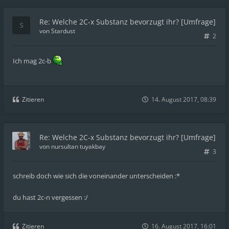
Re: Welche 2C-x Substanz bevorzugt ihr? [Umfrage]
von
Stardust
2
Ich mag 2c-b
Zitieren
14. August 2017, 08:39
Re: Welche 2C-x Substanz bevorzugt ihr? [Umfrage]
von
nursultan tuyakbay
3
schreib doch wie sich die voneinander unterscheiden :*
du hast 2c-n vergessen :/
Zitieren
16. August 2017, 16:01