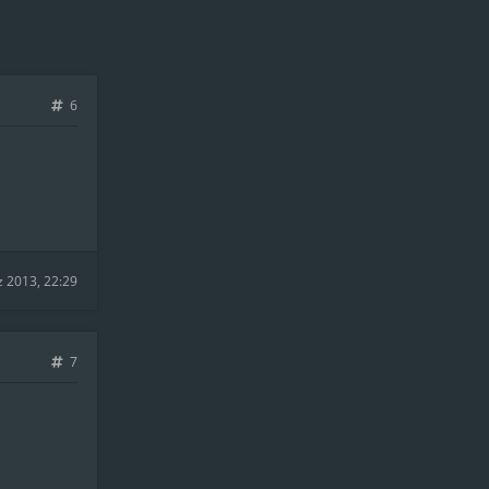
6
z 2013, 22:29
7