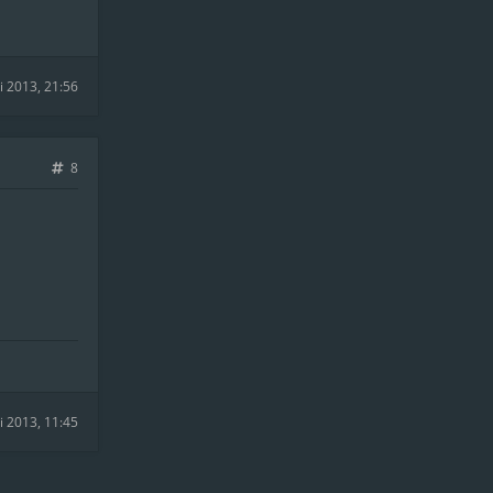
i 2013, 21:56
8
ni 2013, 11:45