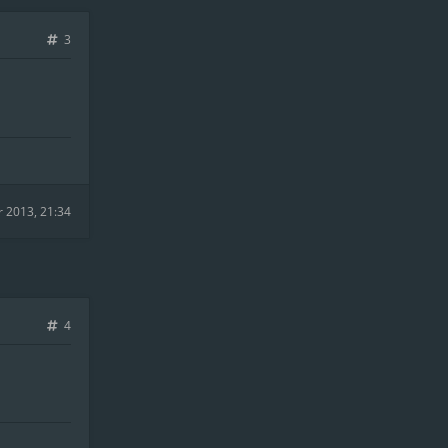
3
r 2013, 21:34
4