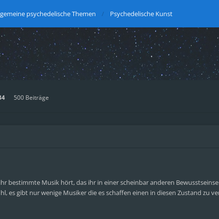
lgemeine psychedelische Themen
Psychedelische Kunst
34
500 Beiträge
 ihr bestimmte Musik hört, das ihr in einer scheinbar anderen Bewusstsein
ühl, es gibt nur wenige Musiker die es schaffen einen in diesen Zustand zu v