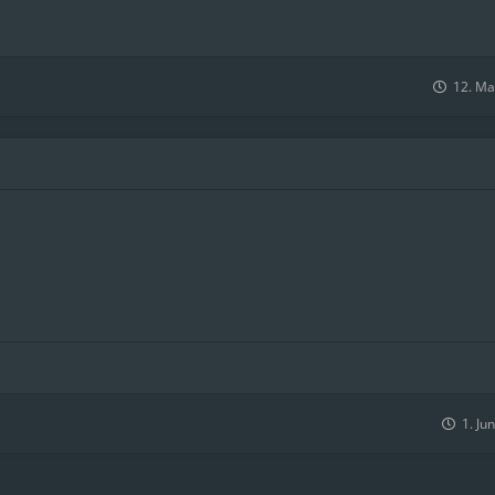
12. Ma
1. Ju