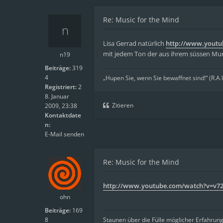
Re: Music for the Mind
Lisa Gerrad natürlich
http://www.yout
mit jedem Ton der aus ihrem süssen Mu
n19
Beiträge:
319
4
„Hupen Sie, wenn Sie bewaffnet sind!“ (R.A
Registriert:
2
8. Januar
Zitieren
2009, 23:38
Kontaktdate
n:
E-Mail senden
Re: Music for the Mind
http://www.youtube.com/watch?v=v7
ohn
Beiträge:
169
8
Staunen über die Fülle möglicher Erfahrun