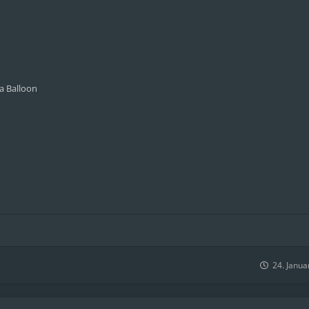
a Balloon
24. Janua