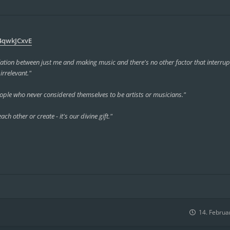
4qwkJCxvE
elation between just me and making music and there's no other factor that interrupts
irrelevant."
ople who never considered themselves to be artists or musicians."
ach other or create - it's our divine gift."
14. Februa