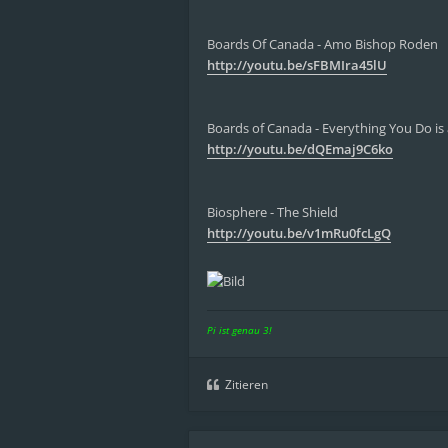
Boards Of Canada - Amo Bishop Roden
http://youtu.be/sFBMIra45lU
Boards of Canada - Everything You Do is 
http://youtu.be/dQEmaj9C6ko
Biosphere - The Shield
http://youtu.be/v1mRu0fcLgQ
Pi ist genau 3!
Zitieren