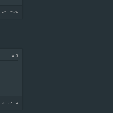
r 2013, 20:06
5
r 2013, 21:54