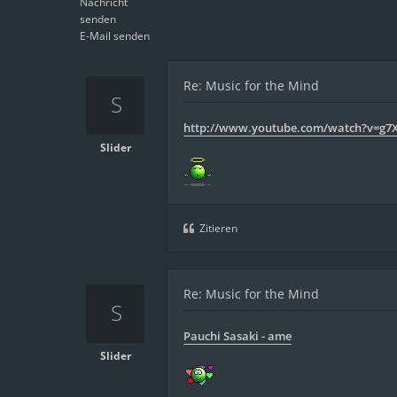
Nachricht
senden
E-Mail senden
Re: Music for the Mind
http://www.youtube.com/watch?v=g7
Slider
Zitieren
Re: Music for the Mind
Pauchi Sasaki - ame
Slider