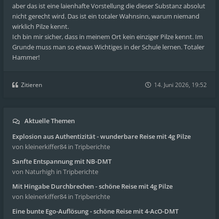
aber das ist eine laienhafte Vorstellung die dieser Substanz absolut
nicht gerecht wird. Das ist ein totaler Wahnsinn, warum niemand
wirklich Pilze kennt.
Ich bin mir sicher, dass in meinem Ort kein einziger Pilze kennt. Im
Grunde muss man so etwas Wichtiges in der Schule lernen. Totaler
Hammer!
Zitieren
14. Juni 2026, 19:52
Aktuelle Themen
Explosion aus Authentizität - wunderbare Reise mit 4g Pilze
von kleinerkiffer84
in Tripberichte
Sanfte Entspannung mit NB-DMT
von Naturhigh
in Tripberichte
Mit Hingabe Durchbrechen - schöne Reise mit 4g Pilze
von kleinerkiffer84
in Tripberichte
Eine bunte Ego-Auflösung - schöne Reise mit 4-AcO-DMT