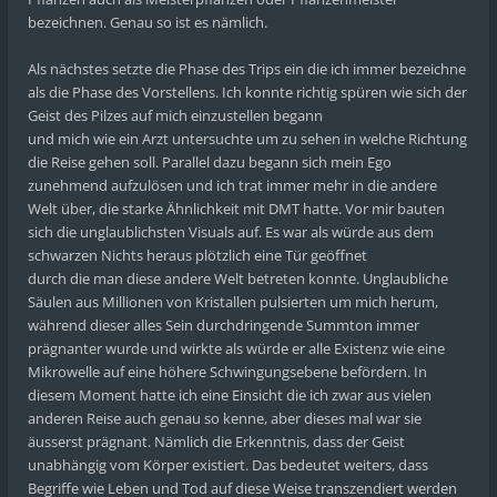
bezeichnen. Genau so ist es nämlich.
Als nächstes setzte die Phase des Trips ein die ich immer bezeichne
als die Phase des Vorstellens. Ich konnte richtig spüren wie sich der
Geist des Pilzes auf mich einzustellen begann
und mich wie ein Arzt untersuchte um zu sehen in welche Richtung
die Reise gehen soll. Parallel dazu begann sich mein Ego
zunehmend aufzulösen und ich trat immer mehr in die andere
Welt über, die starke Ähnlichkeit mit DMT hatte. Vor mir bauten
sich die unglaublichsten Visuals auf. Es war als würde aus dem
schwarzen Nichts heraus plötzlich eine Tür geöffnet
durch die man diese andere Welt betreten konnte. Unglaubliche
Säulen aus Millionen von Kristallen pulsierten um mich herum,
während dieser alles Sein durchdringende Summton immer
prägnanter wurde und wirkte als würde er alle Existenz wie eine
Mikrowelle auf eine höhere Schwingungsebene befördern. In
diesem Moment hatte ich eine Einsicht die ich zwar aus vielen
anderen Reise auch genau so kenne, aber dieses mal war sie
äusserst prägnant. Nämlich die Erkenntnis, dass der Geist
unabhängig vom Körper existiert. Das bedeutet weiters, dass
Begriffe wie Leben und Tod auf diese Weise transzendiert werden