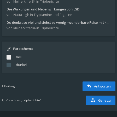
von kleinerkiffer84
in Tripberichte
Die Wirkungen und Nebenwirkungen von LSD
von Naturhigh
in Tryptamine und Ergoline
Du denkst so viel und siehst so wenig - wunderbare Reise mit 4g Pilze
von kleinerkiffer84
in Tripberichte
Farbschema
hell
dunkel
1 Beitrag
Antworten
Zurück zu „Tripberichte“
Gehe zu