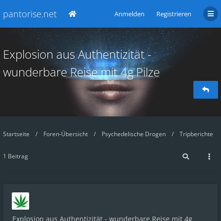
pantorise.net
Anmelden
Registrieren
Explosion aus Authentizität -
wunderbare Reise mit 4g Pilze
Startseite
Foren-Übersicht
Psychedelische Drogen
Tripberichte
1 Beitrag
Explosion aus Authentizität - wunderbare Reise mit 4g