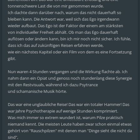
tonnenschwere Last die von mir genommen wurde.
Ich dachte dann darüber nach, warum das nicht dauerhaft so
bleiben kann. Die Antwort war, weil sich das Ego irgendwann
wieder aufbaut. Das Ego ist der Faktor der einem am stärksten
von individueller Freiheit abhält. Ob man das Ego dauerhaft
auflösen oder ändern kann, bin ich mir noch nicht sicher. Ich fühle,
dass ich das auf zukünftigen Reisen erfahren werde,
wie ein nächstes Kapitel oder ein Film von dem es eine Fortsetzung
gibt.
Nun waren 4 Stunden vergangen und die Wirkung flachte ab. Ich
nahm dann ein Opiat und genoss noch stundenlang diese Synergie
mit den Restvisuals, während ich dazu Psytrance
und schamanische Musik hörte.
Das war eine unglaubliche Reise! Das war ein totaler Hammer! Das
war Jahre Psychotherapie auf wenige Stunden komprimiert.
Was mich immer so extrem wundert ist, warum Pilze praktisch
niemand kennt. Die meisten Leute haben zwar schon einmal etwas
gehört von "Rauschpilzen" mit denen man "Dinge sieht die nicht da
sind",