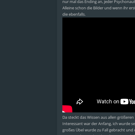
nur mal das Ending an, jeder Psychonaut 
Alleine schon die Bilder und wenn ihr er
die ebenfalls.
Da steckt das Wissen aus allen größeren
Interessant war der Anfang, ich wurde seh
großes Übel wurde zu Fall gebracht und d