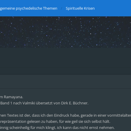
lgemeine psychedelische Themen
Spirituelle Krisen
dem Ramayana.
 Band 1 nach Valmiki übersetzt von Dirk E. Büchner.
en Textes ist der, dass ich den Eindruck habe, gerade in einer vormittelalter
präsentation gelesen zu haben, für wie geil sie sich selbst hält.
sinnig scheinheilig für mich klingt, ich kann das nicht ernst nehmen.