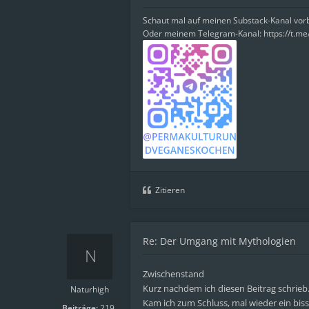
Schaut mal auf meinen Substack-Kanal vo
Oder meinem Telegram-Kanal: https://t.m
Zitieren
Re: Der Umgang mit Mythologien
Zwischenstand
Kurz nachdem ich diesen Beitrag schrieb
Naturhigh
Kam ich zum Schluss, mal wieder ein bis
Beiträge:
219