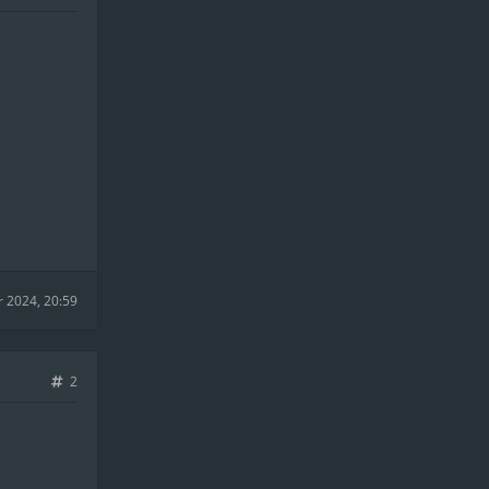
r 2024, 20:59
2