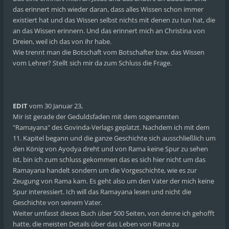
das erinnert mich wieder daran, dass alles Wissen schon immer
existiert hat und das Wissen selbst nichts mit denen zu tun hat, die
an das Wissen erinnern. Und das erinnert mich an Christina von
Dreien, weil ich das von ihr habe.
Wie trennt man die Botschaft vom Botschafter bzw. das Wissen
vom Lehrer? Stellt sich mir da zum Schluss die Frage.
EDIT
vom 30 Januar 23,
Mir ist gerade der Geduldsfaden mit dem sogenannten
"Ramayana" des Govinda-Verlags geplatzt. Nachdem ich mit dem
11. Kapitel begann und die ganze Geschichte sich ausschließlich um
den König von Ayodya dreht und von Rama keine Spur zu sehen
ist, bin ich zum schluss gekommen das es sich hier nicht um das
Ramayana handelt sondern um die Vorgeschichte, wie es zur
Zeugung von Rama kam. Es geht also um den Vater der mich keine
Spur interessiert. Ich will das Ramayana lesen und nicht die
Geschichte von seinem Vater.
Weiter umfasst dieses Buch über 500 Seiten, von denne ich gehofft
hatte, die meisten Details über das Leben von Rama zu