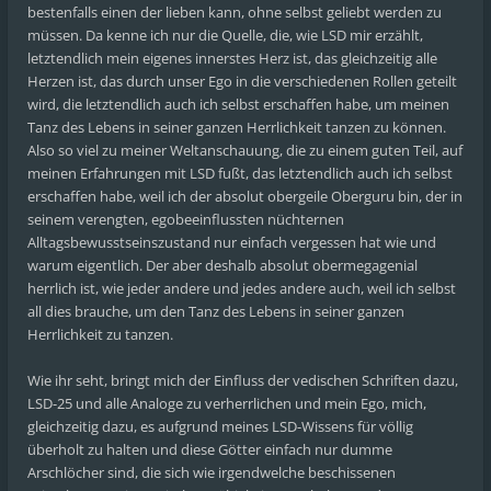
bestenfalls einen der lieben kann, ohne selbst geliebt werden zu
müssen. Da kenne ich nur die Quelle, die, wie LSD mir erzählt,
letztendlich mein eigenes innerstes Herz ist, das gleichzeitig alle
Herzen ist, das durch unser Ego in die verschiedenen Rollen geteilt
wird, die letztendlich auch ich selbst erschaffen habe, um meinen
Tanz des Lebens in seiner ganzen Herrlichkeit tanzen zu können.
Also so viel zu meiner Weltanschauung, die zu einem guten Teil, auf
meinen Erfahrungen mit LSD fußt, das letztendlich auch ich selbst
erschaffen habe, weil ich der absolut obergeile Oberguru bin, der in
seinem verengten, egobeeinflussten nüchternen
Alltagsbewusstseinszustand nur einfach vergessen hat wie und
warum eigentlich. Der aber deshalb absolut obermegagenial
herrlich ist, wie jeder andere und jedes andere auch, weil ich selbst
all dies brauche, um den Tanz des Lebens in seiner ganzen
Herrlichkeit zu tanzen.
Wie ihr seht, bringt mich der Einfluss der vedischen Schriften dazu,
LSD-25 und alle Analoge zu verherrlichen und mein Ego, mich,
gleichzeitig dazu, es aufgrund meines LSD-Wissens für völlig
überholt zu halten und diese Götter einfach nur dumme
Arschlöcher sind, die sich wie irgendwelche beschissenen