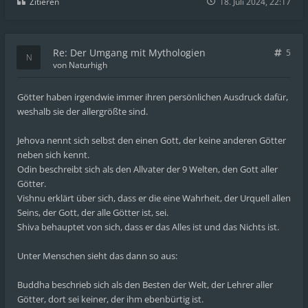
Zitieren
18. Juli 2024, 22:17
Re: Der Umgang mit Mythologien
5
von
Naturhigh
Götter haben irgendwie immer ihren persönlichen Ausdruck dafür,
weshalb sie der allergrößte sind.
Jehova nennt sich selbst den einen Gott, der keine anderen Götter
neben sich kennt.
Odin beschreibt sich als den Allvater der 9 Welten, den Gott aller
Götter.
Vishnu erklärt über sich, dass er die eine Wahrheit, der Urquell allen
Seins, der Gott, der alle Götter ist, sei.
Shiva behauptet von sich, dass er das Alles ist und das Nichts ist.
Unter Menschen sieht das dann so aus:
Buddha beschrieb sich als den Besten der Welt, der Lehrer aller
Götter, dort sei keiner, der ihm ebenbürtig ist.