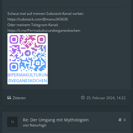
Schaut mal auf meinen Substack-Kanal vorbei:
https://substack.com/@manu343636
Oder meinem Telegram-Kanal:
https://t.me/Permakulturundveganeskochen
Zitieren
25. Februar 2024, 14:22
Re: Der Umgang mit Mythologien
4
von
Naturhigh