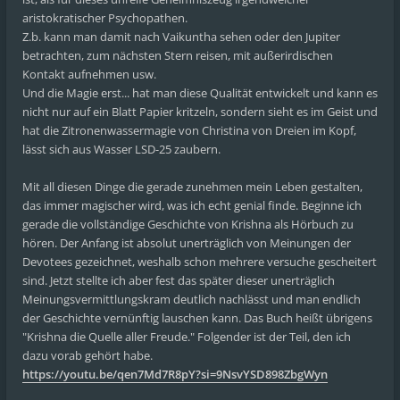
aristokratischer Psychopathen.
Z.b. kann man damit nach Vaikuntha sehen oder den Jupiter
betrachten, zum nächsten Stern reisen, mit außerirdischen
Kontakt aufnehmen usw.
Und die Magie erst... hat man diese Qualität entwickelt und kann es
nicht nur auf ein Blatt Papier kritzeln, sondern sieht es im Geist und
hat die Zitronenwassermagie von Christina von Dreien im Kopf,
lässt sich aus Wasser LSD-25 zaubern.
Mit all diesen Dinge die gerade zunehmen mein Leben gestalten,
das immer magischer wird, was ich echt genial finde. Beginne ich
gerade die vollständige Geschichte von Krishna als Hörbuch zu
hören. Der Anfang ist absolut unerträglich von Meinungen der
Devotees gezeichnet, weshalb schon mehrere versuche gescheitert
sind. Jetzt stellte ich aber fest das später dieser unerträglich
Meinungsvermittlungskram deutlich nachlässt und man endlich
der Geschichte vernünftig lauschen kann. Das Buch heißt übrigens
"Krishna die Quelle aller Freude." Folgender ist der Teil, den ich
dazu vorab gehört habe.
https://youtu.be/qen7Md7R8pY?si=9NsvYSD898ZbgWyn