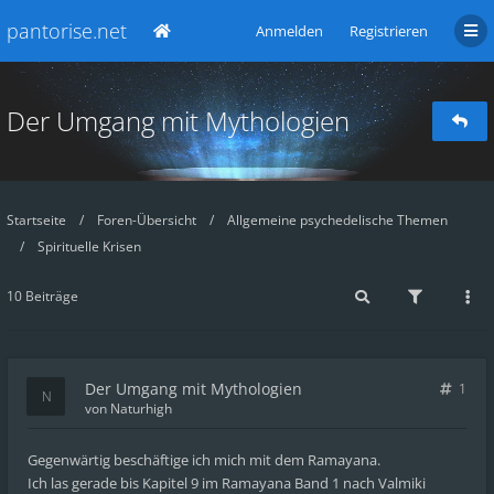
pantorise.net
Anmelden
Registrieren
Der Umgang mit Mythologien
Startseite
Foren-Übersicht
Allgemeine psychedelische Themen
Spirituelle Krisen
10 Beiträge
Der Umgang mit Mythologien
1
von
Naturhigh
Gegenwärtig beschäftige ich mich mit dem Ramayana.
Ich las gerade bis Kapitel 9 im Ramayana Band 1 nach Valmiki