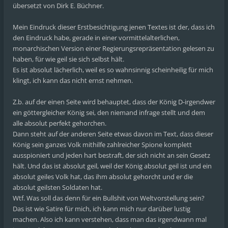
übersetzt von Dirk E. Büchner.
Mein Eindruck dieser Erstbesichtigung jenen Textes ist der, dass ich
den Eindruck habe, gerade in einer vormittelalterlichen,
monarchischen Version einer Regierungsrepräsentation gelesen zu
haben, für wie geil sie sich selbst hält.
Es ist absolut lächerlich, weil es so wahnsinnig scheinheilig für mich
klingt, ich kann das nicht ernst nehmen.
Z.b. auf der einen Seite wird behauptet, dass der König D-irgendwer
ein göttergleicher König sei, den niemand infrage stellt und dem
alle absolut perfekt gehorchen.
Dann steht auf der anderen Seite etwas davon im Text, dass dieser
König sein ganzes Volk mithilfe zahlreicher Spione komplett
ausspioniert und jeden hart bestraft, der sich nicht an sein Gesetz
hält. Und das ist absolut geil, weil der König absolut geil ist und ein
absolut geiles Volk hat, das ihm absolut gehorcht und er die
absolut geilsten Soldaten hat.
Wtf. Was soll das denn für ein Bullshit von Weltvorstellung sein?
Das ist wie Satire für mich, ich kann mich nur darüber lustig
machen. Also ich kann verstehen, dass man das irgendwann mal