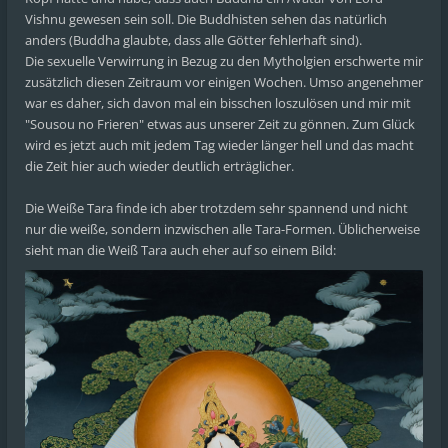
Vishnu gewesen sein soll. Die Buddhisten sehen das natürlich
anders (Buddha glaubte, dass alle Götter fehlerhaft sind).
Die sexuelle Verwirrung in Bezug zu den Mytholgien erschwerte mir
zusätzlich diesen Zeitraum vor einigen Wochen. Umso angenehmer
war es daher, sich davon mal ein bisschen loszulösen und mir mit
"Sousou no Frieren" etwas aus unserer Zeit zu gönnen. Zum Glück
wird es jetzt auch mit jedem Tag wieder länger hell und das macht
die Zeit hier auch wieder deutlich erträglicher.
Die Weiße Tara finde ich aber trotzdem sehr spannend und nicht
nur die weiße, sondern inzwischen alle Tara-Formen. Üblicherweise
sieht man die Weiß Tara auch eher auf so einem Bild: