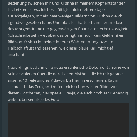
Beziehung zwischen mir und Krishna in meinem Kopf entstanden
ist. Letztens etwa, ich beschäftigte mich mehrere tage
zurückgelegen, mit ein paar wenigen Bildern von Krishna die ich
irgendwo gesehen habe. Und plötzlich hatte ich am herum dösen
des Morgens in meiner gegenwärtigen finanziellen Arbeitslosigkeit
(ich schreibe sehr viel, aber das bringt mir noch kein Geld ein) ein
Bild von Krishna in meiner inneren Wahrnehmung bzw. im
Halbschlafzustand gesehen, wie dieser blaue Kerl mich tief
anschaut.
Neuerdings ist dann eine neue erzählerische Dokumentarreihe von
Arte erschienen über die nordischen Mythen, die ich mir gerade
ansehe. 10 Teile sind es 7 davon bis hierhin erschienen. Kaum
schaue ich das Zeug an, treffen mich schon wieder Bilder von
diesen Gottheiten, hier speziell Freyja, die auch noch sehr lebendig
wirken, besser als jedes Foto.