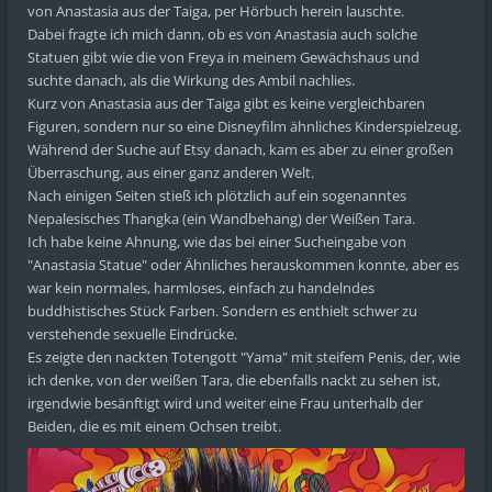
von Anastasia aus der Taiga, per Hörbuch herein lauschte.
Dabei fragte ich mich dann, ob es von Anastasia auch solche
Statuen gibt wie die von Freya in meinem Gewächshaus und
suchte danach, als die Wirkung des Ambil nachlies.
Kurz von Anastasia aus der Taiga gibt es keine vergleichbaren
Figuren, sondern nur so eine Disneyfilm ähnliches Kinderspielzeug.
Während der Suche auf Etsy danach, kam es aber zu einer großen
Überraschung, aus einer ganz anderen Welt.
Nach einigen Seiten stieß ich plötzlich auf ein sogenanntes
Nepalesisches Thangka (ein Wandbehang) der Weißen Tara.
Ich habe keine Ahnung, wie das bei einer Sucheingabe von
"Anastasia Statue" oder Ähnliches herauskommen konnte, aber es
war kein normales, harmloses, einfach zu handelndes
buddhistisches Stück Farben. Sondern es enthielt schwer zu
verstehende sexuelle Eindrücke.
Es zeigte den nackten Totengott "Yama" mit steifem Penis, der, wie
ich denke, von der weißen Tara, die ebenfalls nackt zu sehen ist,
irgendwie besänftigt wird und weiter eine Frau unterhalb der
Beiden, die es mit einem Ochsen treibt.