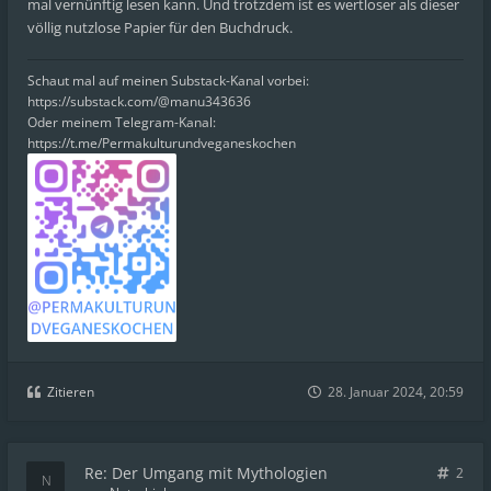
mal vernünftig lesen kann. Und trotzdem ist es wertloser als dieser
völlig nutzlose Papier für den Buchdruck.
Schaut mal auf meinen Substack-Kanal vorbei:
https://substack.com/@manu343636
Oder meinem Telegram-Kanal:
https://t.me/Permakulturundveganeskochen
Zitieren
28. Januar 2024, 20:59
Re: Der Umgang mit Mythologien
2