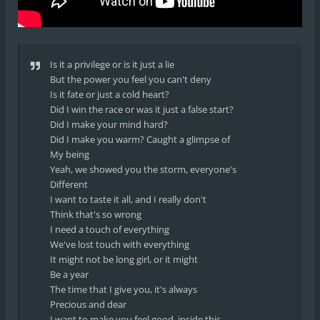
Is it a privilege or is it just a lie
But the power you feel you can't deny
Is it fate or just a cold heart?
Did I win the race or was it just a false start?
Did I make your mind hard?
Did I make you warm? Caught a glimpse of
My being
Yeah, we showed you the storm, everyone's
Different
I want to taste it all, and I really don't
Think that's so wrong
I need a touch of everything
We've lost touch with everything
It might not be long girl, or it might
Be a year
The time that I give you, it's always
Precious and dear
I want to make you feel good, inside this