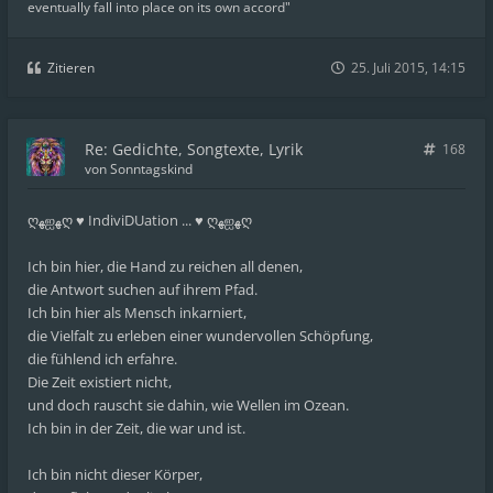
eventually fall into place on its own accord"
Zitieren
25. Juli 2015, 14:15
Re: Gedichte, Songtexte, Lyrik
168
von
Sonntagskind
ღﻬஐﻬღ ♥ IndiviDUation ... ♥ ღﻬஐﻬღ
Ich bin hier, die Hand zu reichen all denen,
die Antwort suchen auf ihrem Pfad.
Ich bin hier als Mensch inkarniert,
die Vielfalt zu erleben einer wundervollen Schöpfung,
die fühlend ich erfahre.
Die Zeit existiert nicht,
und doch rauscht sie dahin, wie Wellen im Ozean.
Ich bin in der Zeit, die war und ist.
Ich bin nicht dieser Körper,