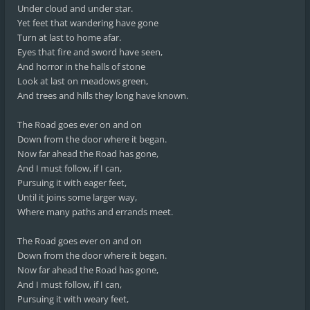
Under cloud and under star.
Yet feet that wandering have gone
Turn at last to home afar.
Eyes that fire and sword have seen,
And horror in the halls of stone
Look at last on meadows green,
And trees and hills they long have known.
The Road goes ever on and on
Down from the door where it began.
Now far ahead the Road has gone,
And I must follow, if I can,
Pursuing it with eager feet,
Until it joins some larger way,
Where many paths and errands meet.
The Road goes ever on and on
Down from the door where it began.
Now far ahead the Road has gone,
And I must follow, if I can,
Pursuing it with weary feet,