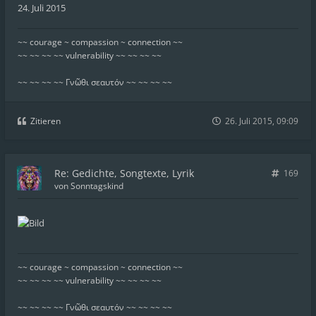
24. Juli 2015
~~ courage ~ compassion ~ connection ~~
~~ ~~ ~~ ~~ vulnerability ~~ ~~ ~~ ~~
~~ ~~ ~~ ~~ Γνῶθι σεαυτόν ~~ ~~ ~~ ~~
Zitieren
26. Juli 2015, 09:09
Re: Gedichte, Songtexte, Lyrik
169
von
Sonntagskind
~~ courage ~ compassion ~ connection ~~
~~ ~~ ~~ ~~ vulnerability ~~ ~~ ~~ ~~
~~ ~~ ~~ ~~ Γνῶθι σεαυτόν ~~ ~~ ~~ ~~