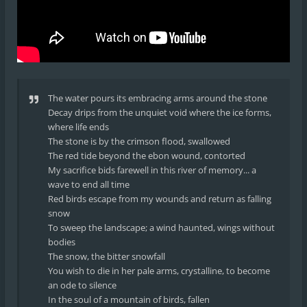
The water pours its embracing arms around the stone
Decay drips from the unquiet void where the ice forms,
where life ends
The stone is by the crimson flood, swallowed
The red tide beyond the ebon wound, contorted
My sacrifice bids farewell in this river of memory... a
wave to end all time
Red birds escape from my wounds and return as falling
snow
To sweep the landscape; a wind haunted, wings without
bodies
The snow, the bitter snowfall
You wish to die in her pale arms, crystalline, to become
an ode to silence
In the soul of a mountain of birds, fallen