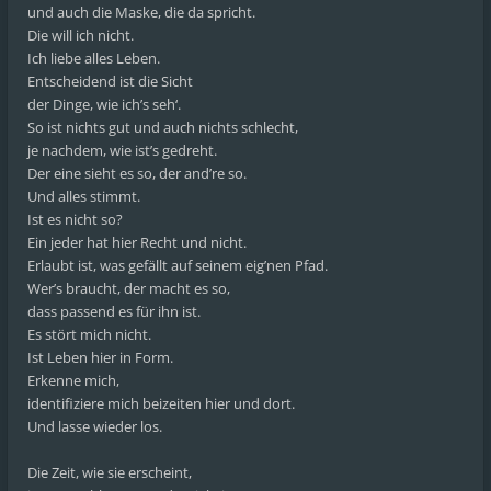
und auch die Maske, die da spricht.
Die will ich nicht.
Ich liebe alles Leben.
Entscheidend ist die Sicht
der Dinge, wie ich’s seh‘.
So ist nichts gut und auch nichts schlecht,
je nachdem, wie ist’s gedreht.
Der eine sieht es so, der and’re so.
Und alles stimmt.
Ist es nicht so?
Ein jeder hat hier Recht und nicht.
Erlaubt ist, was gefällt auf seinem eig’nen Pfad.
Wer’s braucht, der macht es so,
dass passend es für ihn ist.
Es stört mich nicht.
Ist Leben hier in Form.
Erkenne mich,
identifiziere mich beizeiten hier und dort.
Und lasse wieder los.
Die Zeit, wie sie erscheint,