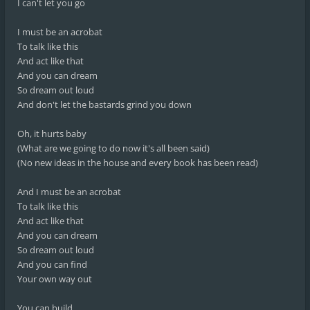
I can't let you go
I must be an acrobat
To talk like this
And act like that
And you can dream
So dream out loud
And don't let the bastards grind you down
Oh, it hurts baby
(What are we going to do now it's all been said)
(No new ideas in the house and every book has been read)
And I must be an acrobat
To talk like this
And act like that
And you can dream
So dream out loud
And you can find
Your own way out
You can build