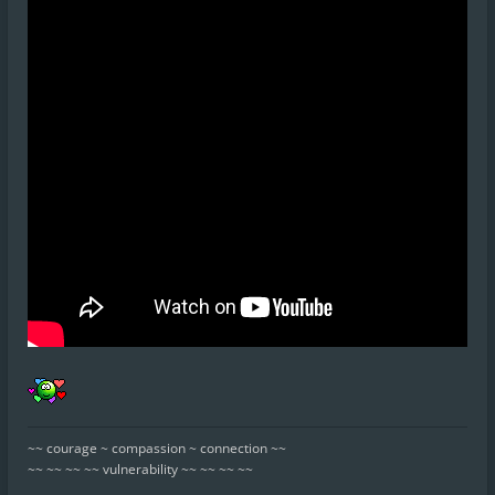
~~ courage ~ compassion ~ connection ~~
~~ ~~ ~~ ~~ vulnerability ~~ ~~ ~~ ~~