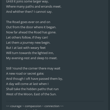
Until it joins some larger way,
Where many paths and errands meet.
And whither then? I cannot say.
The Road goes ever on and on
Out from the door where it began.
Now far ahead the Road has gone.
Let others follow, if they can!
Let them a journey new begin.
But I at last with weary feet
Will turn towards the lighted inn,
My evening-rest and sleep to meet.
Still 'round the corner there may wait
A new road or secret gate;
And though I oft have passed them by,
A day will come at last when I
Shall take the hidden paths that run
West of the Moon, East of the Sun.
~~ courage ~ compassion ~ connection ~~