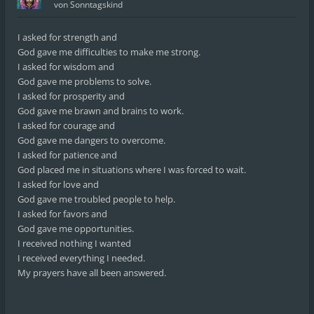
von
Sonntagskind
I asked for strength and
God gave me difficulties to make me strong.
I asked for wisdom and
God gave me problems to solve.
I asked for prosperity and
God gave me brawn and brains to work.
I asked for courage and
God gave me dangers to overcome.
I asked for patience and
God placed me in situations where I was forced to wait.
I asked for love and
God gave me troubled people to help.
I asked for favors and
God gave me opportunities.
I received nothing I wanted
I received everything I needed.
My prayers have all been answered.