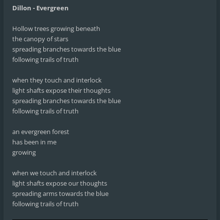
Dillon - Evergreen
Hollow trees growing beneath
the canopy of stars
spreading branches towards the blue
following trails of truth
when they touch and interlock
light shafts expose their thoughts
spreading branches towards the blue
following trails of truth
an evergreen forest
has been in me
growing
when we touch and interlock
light shafts expose our thoughts
spreading arms towards the blue
following trails of truth