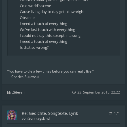
Cold world's scene
Cause living day to day gets downright
Obscene
I need a touch of everything
We've lost touch with everything
I could not say this, except in a song
I need a touch of everything
Is that so wrong?
“You have to die a few times before you can really live.”
― Charles Bukowski
Zitieren
23. September 2015, 22:22
Re: Gedichte, Songtexte, Lyrik
171
von
Sonntagskind