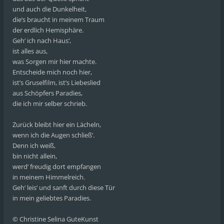
und auch die Dunkelheit,
die’s braucht in meinem Traum
der erdlich Hemisphäre.
Geh‘ ich nach Haus‘,
ist alles aus,
was Sorgen mir hier machte.
Entscheide mich noch hier,
ist’s Gruselfilm, ist’s Liebeslied
aus Schöpfers Paradies,
die ich mir selber schrieb.
Zurück bleibt hier ein Lächeln,
wenn ich die Augen schließ‘.
Denn ich weiß,
bin nicht allein,
werd‘ freudig dort empfangen
in meinem Himmelreich.
Geh‘ leis‘ und sanft durch diese Tür
in mein geliebtes Paradies.
© Christine Selina GuteKunst