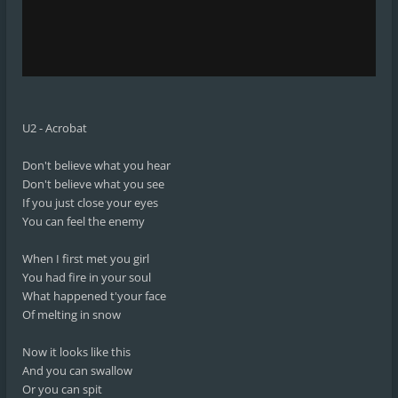
U2 - Acrobat
Don't believe what you hear
Don't believe what you see
If you just close your eyes
You can feel the enemy
When I first met you girl
You had fire in your soul
What happened t'your face
Of melting in snow
Now it looks like this
And you can swallow
Or you can spit