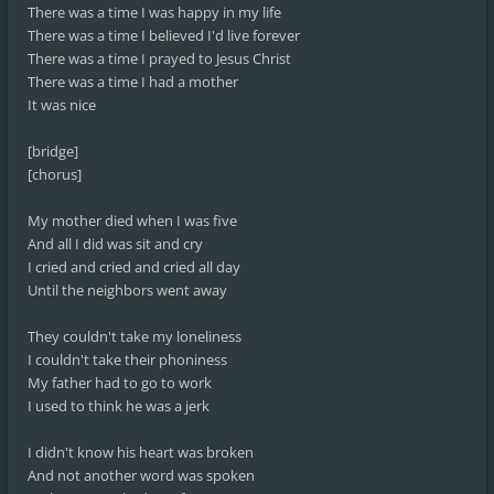
There was a time I was happy in my life
There was a time I believed I'd live forever
There was a time I prayed to Jesus Christ
There was a time I had a mother
It was nice
[bridge]
[chorus]
My mother died when I was five
And all I did was sit and cry
I cried and cried and cried all day
Until the neighbors went away
They couldn't take my loneliness
I couldn't take their phoniness
My father had to go to work
I used to think he was a jerk
I didn't know his heart was broken
And not another word was spoken