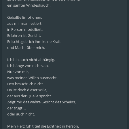
ein sanfter Windeshauch.
Geballte Emotionen,
aus mir manifestiert,
in Person modelliert.
Erfahren ist Gericht.
Erlischt, geb‘ ich ihm keine Kraft
und Macht über mich.
Ich bin auch nicht abhängig.
Ich hänge von nichts ab.
Nur von mir,
was meinen Willen ausmacht.
Den brauch‘ ich nicht.
Da ist doch dieser Wille,
der aus der Quelle spricht.
Zeigt mir das wahre Gesicht des Scheins,
der trügt ...
oder auch nicht.
Mein Herz fühlt tief die Echtheit in Person,