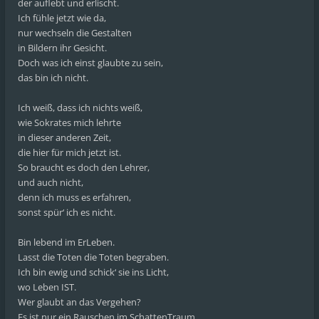
der auflebt und erlischt.
Ich fühle jetzt wie da,
nur wechseln die Gestalten
in Bildern ihr Gesicht.
Doch was ich einst glaubte zu sein,
das bin ich nicht.
Ich weiß, dass ich nichts weiß,
wie Sokrates mich lehrte
in dieser anderen Zeit,
die hier für mich jetzt ist.
So braucht es doch den Lehrer,
und auch nicht,
denn ich muss es erfahren,
sonst spür‘ ich es nicht.
Bin lebend im ErLeben.
Lasst die Toten die Toten begraben.
Ich bin ewig und schick‘ sie ins Licht,
wo Leben IST.
Wer glaubt an das Vergehen?
Es ist nur ein Rauschen im SchattenTraum,