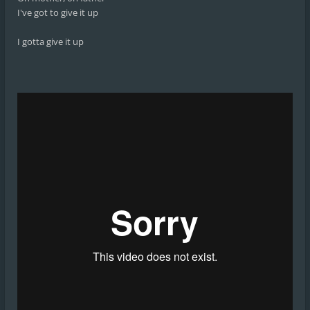
I've got to give it up
I gotta give it up