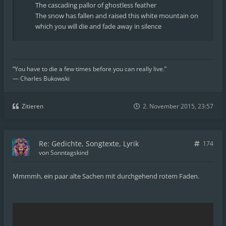
The cascading pallor of ghostless feather
The snow has fallen and raised this white mountain on
which you will die and fade away in silence
“You have to die a few times before you can really live.”
― Charles Bukowski
Zitieren
2. November 2015, 23:57
Re: Gedichte, Songtexte, Lyrik
174
von
Sonntagskind
Mmmmh, ein paar alte Sachen mit durchgehend rotem Faden.