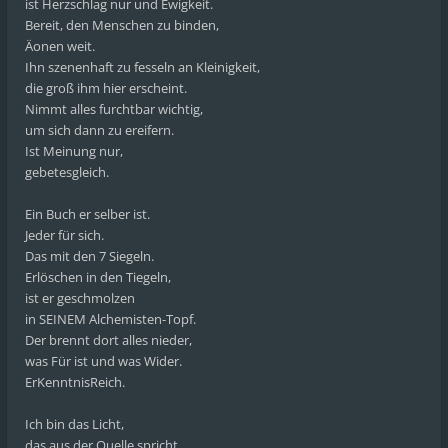
ist Herzschlag nur und Ewigkeit.
Bereit, den Menschen zu binden,
Äonen weit.
Ihn szenenhaft zu fesseln an Kleinigkeit,
die groß ihm hier erscheint.
Nimmt alles furchtbar wichtig,
um sich dann zu ereifern.
Ist Meinung nur,
gebetesgleich.
Ein Buch er selber ist.
Jeder für sich.
Das mit den 7 Siegeln.
Erlöschen in den Tiegeln,
ist er geschmolzen
in SEINEM Alchemisten-Topf.
Der brennt dort alles nieder,
was Für ist und was Wider.
ErKenntnisReich.
Ich bin das Licht,
das aus der Quelle spricht