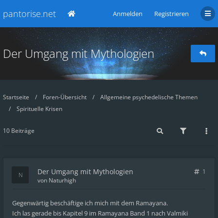
pantorise.net
Anmelden
Registrieren
Der Umgang mit Mythologien
Startseite
Foren-Übersicht
Allgemeine psychedelische Themen
Spirituelle Krisen
10 Beiträge
Der Umgang mit Mythologien
1
von
Naturhigh
Gegenwärtig beschäftige ich mich mit dem Ramayana.
Ich las gerade bis Kapitel 9 im Ramayana Band 1 nach Valmiki