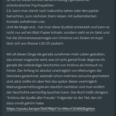
aristokratischer Psychopathen.
Z.b. kann man damit nach Vaikuntha sehen oder den Jupiter
betrachten, zum nächsten Stern reisen, mit außerirdischen
Kontakt aufnehmen usw.
Und die Magie erst... hat man diese Qualität entwickelt und kann es
nicht nur auf ein Blatt Papier kritzeln, sondern sieht es im Geist und
hat die Zitronenwassermagie von Christina von Dreien im Kopf,
lässt sich aus Wasser LSD-25 zaubern.
Mit all diesen Dinge die gerade zunehmen mein Leben gestalten,
das immer magischer wird, was ich echt genial finde. Beginne ich
gerade die vollständige Geschichte von Krishna als Hörbuch zu
hören. Der Anfang ist absolut unerträglich von Meinungen der
Devotees gezeichnet, weshalb schon mehrere versuche gescheitert
sind. Jetzt stellte ich aber fest das später dieser unerträglich
Meinungsvermittlungskram deutlich nachlässt und man endlich
der Geschichte vernünftig lauschen kann. Das Buch heißt übrigens
"Krishna die Quelle aller Freude." Folgender ist der Teil, den ich
dazu vorab gehört habe.
https://youtu.be/qen7Md7R8pY?si=9NsvYSD898ZbgWyn