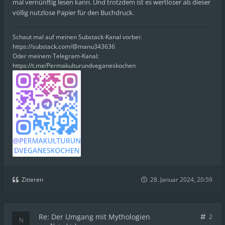
mal vernünftig lesen kann. Und trotzdem ist es wertloser als dieser
völlig nutzlose Papier für den Buchdruck.
Schaut mal auf meinen Substack-Kanal vorbei:
https://substack.com/@manu343636
Oder meinem Telegram-Kanal:
https://t.me/Permakulturundveganeskochen
Zitieren
28. Januar 2024, 20:59
Re: Der Umgang mit Mythologien
2