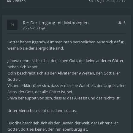
Zitieren
18. Juli 2024, 22:17
Re: Der Umgang mit Mythologien
5
von
Naturhigh
Götter haben irgendwie immer ihren persönlichen Ausdruck dafür,
weshalb sie der allergrößte sind.
Jehova nennt sich selbst den einen Gott, der keine anderen Götter
neben sich kennt.
Odin beschreibt sich als den Allvater der 9 Welten, den Gott aller
Götter.
Vishnu erklärt über sich, dass er die eine Wahrheit, der Urquell allen
Seins, der Gott, der alle Götter ist, sei.
Shiva behauptet von sich, dass er das Alles ist und das Nichts ist.
Unter Menschen sieht das dann so aus:
Buddha beschrieb sich als den Besten der Welt, der Lehrer aller
Götter, dort sei keiner, der ihm ebenbürtig ist.