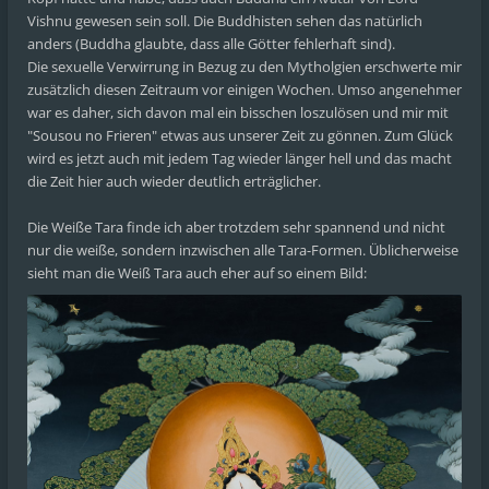
Vishnu gewesen sein soll. Die Buddhisten sehen das natürlich
anders (Buddha glaubte, dass alle Götter fehlerhaft sind).
Die sexuelle Verwirrung in Bezug zu den Mytholgien erschwerte mir
zusätzlich diesen Zeitraum vor einigen Wochen. Umso angenehmer
war es daher, sich davon mal ein bisschen loszulösen und mir mit
"Sousou no Frieren" etwas aus unserer Zeit zu gönnen. Zum Glück
wird es jetzt auch mit jedem Tag wieder länger hell und das macht
die Zeit hier auch wieder deutlich erträglicher.
Die Weiße Tara finde ich aber trotzdem sehr spannend und nicht
nur die weiße, sondern inzwischen alle Tara-Formen. Üblicherweise
sieht man die Weiß Tara auch eher auf so einem Bild: