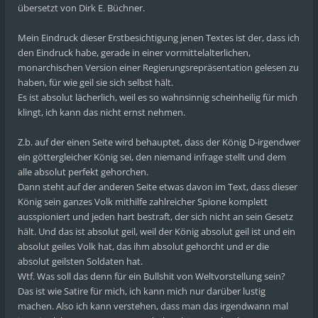
übersetzt von Dirk E. Büchner.
Mein Eindruck dieser Erstbesichtigung jenen Textes ist der, dass ich
den Eindruck habe, gerade in einer vormittelalterlichen,
monarchischen Version einer Regierungsrepräsentation gelesen zu
haben, für wie geil sie sich selbst hält.
Es ist absolut lächerlich, weil es so wahnsinnig scheinheilig für mich
klingt, ich kann das nicht ernst nehmen.
Z.b. auf der einen Seite wird behauptet, dass der König D-irgendwer
ein göttergleicher König sei, den niemand infrage stellt und dem
alle absolut perfekt gehorchen.
Dann steht auf der anderen Seite etwas davon im Text, dass dieser
König sein ganzes Volk mithilfe zahlreicher Spione komplett
ausspioniert und jeden hart bestraft, der sich nicht an sein Gesetz
hält. Und das ist absolut geil, weil der König absolut geil ist und ein
absolut geiles Volk hat, das ihm absolut gehorcht und er die
absolut geilsten Soldaten hat.
Wtf. Was soll das denn für ein Bullshit von Weltvorstellung sein?
Das ist wie Satire für mich, ich kann mich nur darüber lustig
machen. Also ich kann verstehen, dass man das irgendwann mal