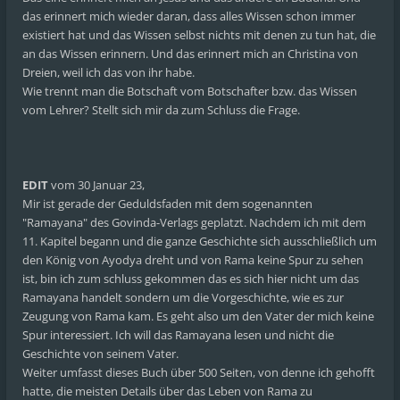
das erinnert mich wieder daran, dass alles Wissen schon immer
existiert hat und das Wissen selbst nichts mit denen zu tun hat, die
an das Wissen erinnern. Und das erinnert mich an Christina von
Dreien, weil ich das von ihr habe.
Wie trennt man die Botschaft vom Botschafter bzw. das Wissen
vom Lehrer? Stellt sich mir da zum Schluss die Frage.
EDIT
vom 30 Januar 23,
Mir ist gerade der Geduldsfaden mit dem sogenannten
"Ramayana" des Govinda-Verlags geplatzt. Nachdem ich mit dem
11. Kapitel begann und die ganze Geschichte sich ausschließlich um
den König von Ayodya dreht und von Rama keine Spur zu sehen
ist, bin ich zum schluss gekommen das es sich hier nicht um das
Ramayana handelt sondern um die Vorgeschichte, wie es zur
Zeugung von Rama kam. Es geht also um den Vater der mich keine
Spur interessiert. Ich will das Ramayana lesen und nicht die
Geschichte von seinem Vater.
Weiter umfasst dieses Buch über 500 Seiten, von denne ich gehofft
hatte, die meisten Details über das Leben von Rama zu