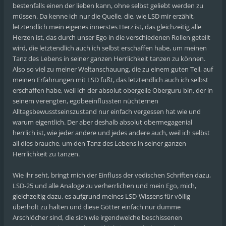
bestenfalls einen der lieben kann, ohne selbst geliebt werden zu
müssen. Da kenne ich nur die Quelle, die, wie LSD mir erzählt,
letztendlich mein eigenes innerstes Herz ist, das gleichzeitig alle
Herzen ist, das durch unser Ego in die verschiedenen Rollen geteilt
wird, die letztendlich auch ich selbst erschaffen habe, um meinen
Tanz des Lebens in seiner ganzen Herrlichkeit tanzen zu können.
Also so viel zu meiner Weltanschauung, die zu einem guten Teil, auf
meinen Erfahrungen mit LSD fußt, das letztendlich auch ich selbst
erschaffen habe, weil ich der absolut obergeile Oberguru bin, der in
seinem verengten, egobeeinflussten nüchternen
Alltagsbewusstseinszustand nur einfach vergessen hat wie und
warum eigentlich. Der aber deshalb absolut obermegagenial
herrlich ist, wie jeder andere und jedes andere auch, weil ich selbst
all dies brauche, um den Tanz des Lebens in seiner ganzen
Herrlichkeit zu tanzen.
Wie ihr seht, bringt mich der Einfluss der vedischen Schriften dazu,
LSD-25 und alle Analoge zu verherrlichen und mein Ego, mich,
gleichzeitig dazu, es aufgrund meines LSD-Wissens für völlig
überholt zu halten und diese Götter einfach nur dumme
Arschlöcher sind, die sich wie irgendwelche beschissenen