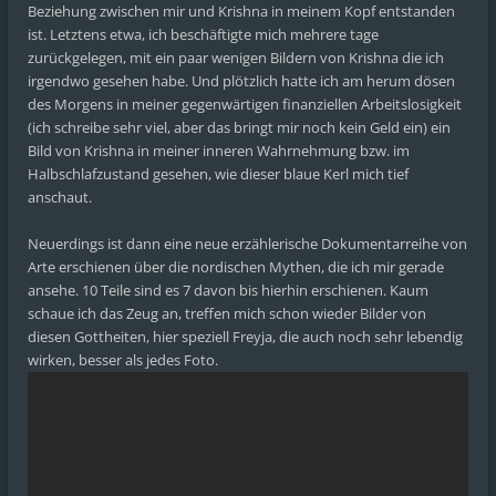
Beziehung zwischen mir und Krishna in meinem Kopf entstanden
ist. Letztens etwa, ich beschäftigte mich mehrere tage
zurückgelegen, mit ein paar wenigen Bildern von Krishna die ich
irgendwo gesehen habe. Und plötzlich hatte ich am herum dösen
des Morgens in meiner gegenwärtigen finanziellen Arbeitslosigkeit
(ich schreibe sehr viel, aber das bringt mir noch kein Geld ein) ein
Bild von Krishna in meiner inneren Wahrnehmung bzw. im
Halbschlafzustand gesehen, wie dieser blaue Kerl mich tief
anschaut.
Neuerdings ist dann eine neue erzählerische Dokumentarreihe von
Arte erschienen über die nordischen Mythen, die ich mir gerade
ansehe. 10 Teile sind es 7 davon bis hierhin erschienen. Kaum
schaue ich das Zeug an, treffen mich schon wieder Bilder von
diesen Gottheiten, hier speziell Freyja, die auch noch sehr lebendig
wirken, besser als jedes Foto.