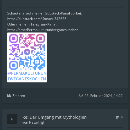
Schaut mal auf meinen Substack-Kanal vorbei:
https://substack.com/@manu343636
Oder meinem Telegram-Kanal:
https://t.me/Permakulturundveganeskochen
Zitieren
25. Februar 2024, 14:22
Re: Der Umgang mit Mythologien
4
von
Naturhigh