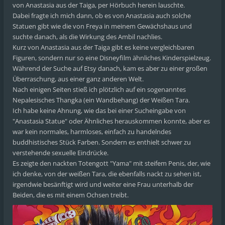
von Anastasia aus der Taiga, per Hörbuch herein lauschte.
Dabei fragte ich mich dann, ob es von Anastasia auch solche
Statuen gibt wie die von Freya in meinem Gewächshaus und
suchte danach, als die Wirkung des Ambil nachlies.
Kurz von Anastasia aus der Taiga gibt es keine vergleichbaren
Figuren, sondern nur so eine Disneyfilm ähnliches Kinderspielzeug.
Während der Suche auf Etsy danach, kam es aber zu einer großen
Überraschung, aus einer ganz anderen Welt.
Nach einigen Seiten stieß ich plötzlich auf ein sogenanntes
Nepalesisches Thangka (ein Wandbehang) der Weißen Tara.
Ich habe keine Ahnung, wie das bei einer Sucheingabe von
"Anastasia Statue" oder Ähnliches herauskommen konnte, aber es
war kein normales, harmloses, einfach zu handelndes
buddhistisches Stück Farben. Sondern es enthielt schwer zu
verstehende sexuelle Eindrücke.
Es zeigte den nackten Totengott "Yama" mit steifem Penis, der, wie
ich denke, von der weißen Tara, die ebenfalls nackt zu sehen ist,
irgendwie besänftigt wird und weiter eine Frau unterhalb der
Beiden, die es mit einem Ochsen treibt.