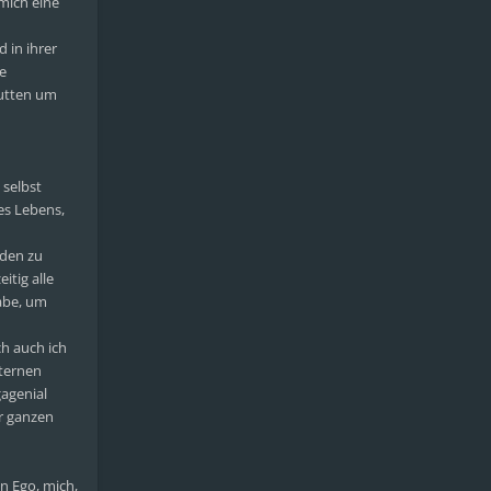
 mich eine
 in ihrer
ie
outten um
 selbst
des Lebens,
rden zu
itig alle
habe, um
ch auch ich
hternen
agenial
er ganzen
in Ego, mich,