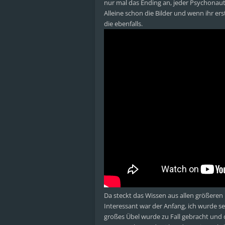
nur mal das Ending an, jeder Psychonaut 
Alleine schon die Bilder und wenn ihr er
die ebenfalls.
Da steckt das Wissen aus allen größeren
Interessant war der Anfang, ich wurde seh
großes Übel wurde zu Fall gebracht und d