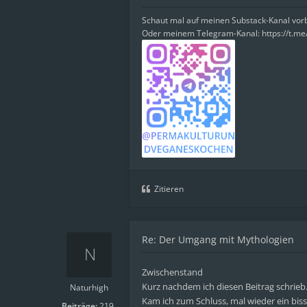
Schaut mal auf meinen Substack-Kanal vo
Oder meinem Telegram-Kanal: https://t.m
Zitieren
Re: Der Umgang mit Mythologien
Zwischenstand
Kurz nachdem ich diesen Beitrag schrieb
Naturhigh
Kam ich zum Schluss, mal wieder ein bis
Beiträge:
219