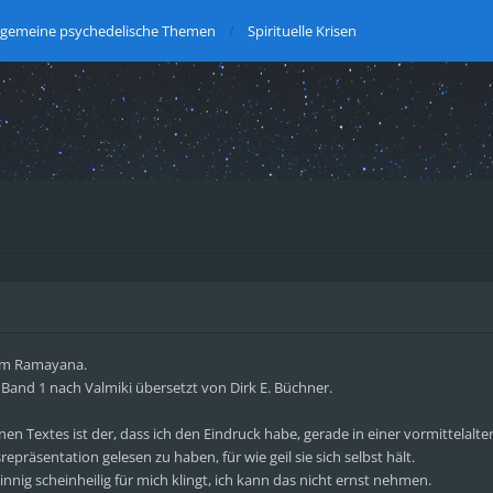
lgemeine psychedelische Themen
Spirituelle Krisen
dem Ramayana.
 Band 1 nach Valmiki übersetzt von Dirk E. Büchner.
en Textes ist der, dass ich den Eindruck habe, gerade in einer vormittelalter
präsentation gelesen zu haben, für wie geil sie sich selbst hält.
sinnig scheinheilig für mich klingt, ich kann das nicht ernst nehmen.