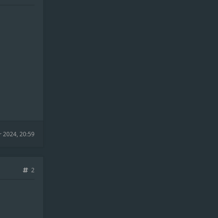
r 2024, 20:59
2