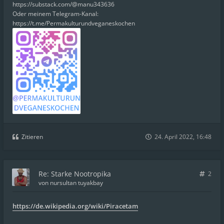
https://substack.com/@manu343636
Oder meinem Telegram-Kanal:
https://t.me/Permakulturundveganeskochen
Zitieren
24. April 2022, 16:48
Re: Starke Nootropika
2
von
nursultan tuyakbay
https://de.wikipedia.org/wiki/Piracetam