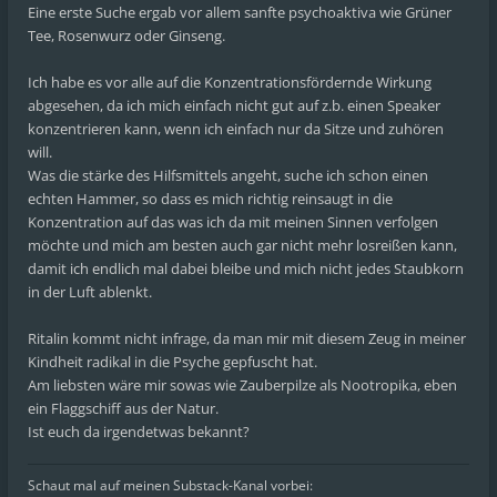
Eine erste Suche ergab vor allem sanfte psychoaktiva wie Grüner
Tee, Rosenwurz oder Ginseng.
Ich habe es vor alle auf die Konzentrationsfördernde Wirkung
abgesehen, da ich mich einfach nicht gut auf z.b. einen Speaker
konzentrieren kann, wenn ich einfach nur da Sitze und zuhören
will.
Was die stärke des Hilfsmittels angeht, suche ich schon einen
echten Hammer, so dass es mich richtig reinsaugt in die
Konzentration auf das was ich da mit meinen Sinnen verfolgen
möchte und mich am besten auch gar nicht mehr losreißen kann,
damit ich endlich mal dabei bleibe und mich nicht jedes Staubkorn
in der Luft ablenkt.
Ritalin kommt nicht infrage, da man mir mit diesem Zeug in meiner
Kindheit radikal in die Psyche gepfuscht hat.
Am liebsten wäre mir sowas wie Zauberpilze als Nootropika, eben
ein Flaggschiff aus der Natur.
Ist euch da irgendetwas bekannt?
Schaut mal auf meinen Substack-Kanal vorbei: