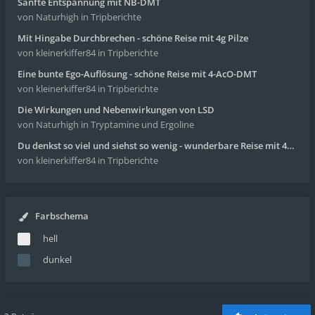
Sanfte Entspannung mit NB-DMT
von Naturhigh
in Tripberichte
Mit Hingabe Durchbrechen - schöne Reise mit 4g Pilze
von kleinerkiffer84
in Tripberichte
Eine bunte Ego-Auflösung - schöne Reise mit 4-AcO-DMT
von kleinerkiffer84
in Tripberichte
Die Wirkungen und Nebenwirkungen von LSD
von Naturhigh
in Tryptamine und Ergoline
Du denkst so viel und siehst so wenig - wunderbare Reise mit 4g Pilze
von kleinerkiffer84
in Tripberichte
Farbschema
hell
dunkel