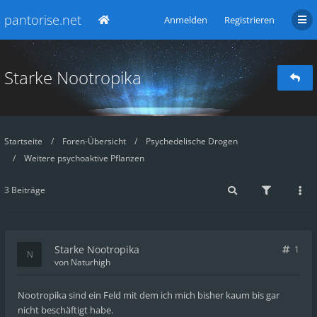
pantorise.net
Anmelden
Registrieren
Starke Nootropika
Startseite
Foren-Übersicht
Psychedelische Drogen
Weitere psychoaktive Pflanzen
3 Beiträge
Starke Nootropika
1
von
Naturhigh
Nootropika sind ein Feld mit dem ich mich bisher kaum bis gar
nicht beschäftigt habe.