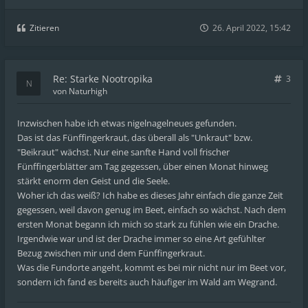
Zitieren
26. April 2022, 15:42
Re: Starke Nootropika
3
von
Naturhigh
Inzwischen habe ich etwas nigelnagelneues gefunden.
Das ist das Fünffingerkraut, das überall als "Unkraut" bzw.
"Beikraut" wächst. Nur eine sanfte Hand voll frischer
Fünffingerblätter am Tag gegessen, über einen Monat hinweg
stärkt enorm den Geist und die Seele.
Woher ich das weiß? Ich habe es dieses Jahr einfach die ganze Zeit
gegessen, weil davon genug im Beet, einfach so wächst. Nach dem
ersten Monat begann ich mich so stark zu fühlen wie ein Drache.
Irgendwie war und ist der Drache immer so eine Art gefühlter
Bezug zwischen mir und dem Fünffingerkraut.
Was die Fundorte angeht, kommt es bei mir nicht nur im Beet vor,
sondern ich fand es bereits auch häufiger im Wald am Wegrand.