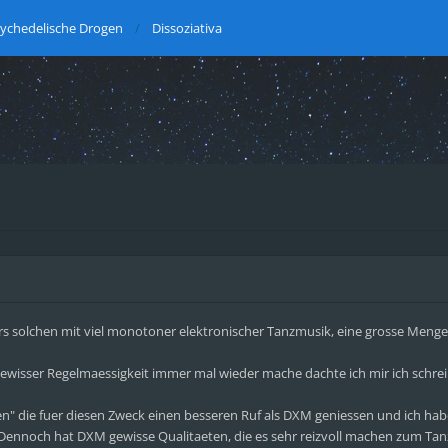
ychedelische Drogen
Dissoziativa
s solchen mit viel monotoner elektronischer Tanzmusik, eine grosse Menge
 gewisser Regelmaessigkeit immer mal wieder mache dachte ich mir ich schre
gen" die fuer diesen Zweck einen besseren Ruf als DXM geniessen und ich hab
noch hat DXM gewisse Qualitaeten, die es sehr reizvoll machen zum Tanze