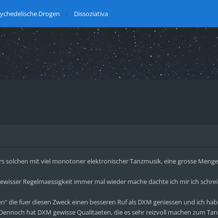
ychedelische Drogen
Dissoziativa
s solchen mit viel monotoner elektronischer Tanzmusik, eine grosse Menge
 gewisser Regelmaessigkeit immer mal wieder mache dachte ich mir ich schre
gen" die fuer diesen Zweck einen besseren Ruf als DXM geniessen und ich hab
noch hat DXM gewisse Qualitaeten, die es sehr reizvoll machen zum Tanze