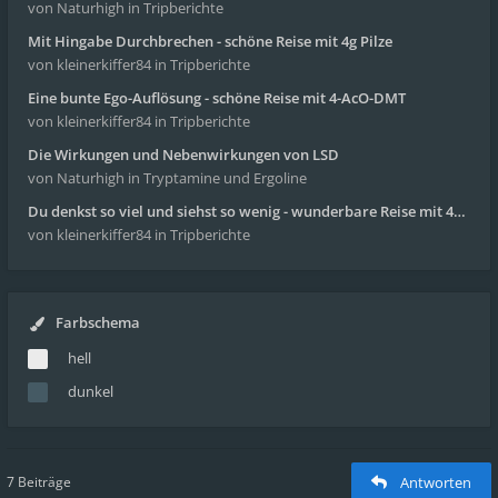
von Naturhigh
in Tripberichte
Mit Hingabe Durchbrechen - schöne Reise mit 4g Pilze
von kleinerkiffer84
in Tripberichte
Eine bunte Ego-Auflösung - schöne Reise mit 4-AcO-DMT
von kleinerkiffer84
in Tripberichte
Die Wirkungen und Nebenwirkungen von LSD
von Naturhigh
in Tryptamine und Ergoline
Du denkst so viel und siehst so wenig - wunderbare Reise mit 4g Pilze
von kleinerkiffer84
in Tripberichte
Farbschema
hell
dunkel
7 Beiträge
Antworten