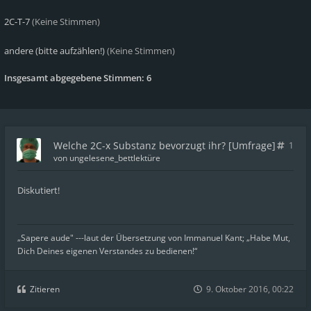
2C-T-7
(Keine Stimmen)
andere (bitte aufzählen!)
(Keine Stimmen)
Insgesamt abgegebene Stimmen:
6
Welche 2C-x Substanz bevorzugt ihr? [Umfrage]
1
von
ungelesene_bettlektüre
Diskutiert!
„Sapere aude" ---laut der Übersetzung von Immanuel Kant; „Habe Mut,
Dich Deines eigenen Verstandes zu bedienen!“
Zitieren
9. Oktober 2016, 00:22