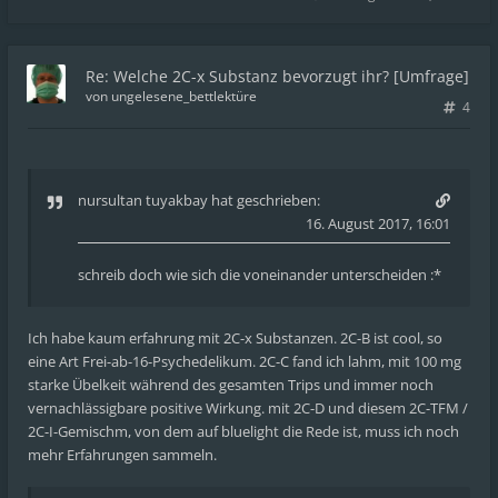
Re: Welche 2C-x Substanz bevorzugt ihr? [Umfrage]
von
ungelesene_bettlektüre
4
nursultan tuyakbay
hat geschrieben:
16. August 2017, 16:01
schreib doch wie sich die voneinander unterscheiden :*
Ich habe kaum erfahrung mit 2C-x Substanzen. 2C-B ist cool, so
eine Art Frei-ab-16-Psychedelikum. 2C-C fand ich lahm, mit 100 mg
starke Übelkeit während des gesamten Trips und immer noch
vernachlässigbare positive Wirkung. mit 2C-D und diesem 2C-TFM /
2C-I-Gemischm, von dem auf bluelight die Rede ist, muss ich noch
mehr Erfahrungen sammeln.