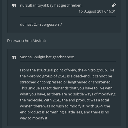
nursultan tuyakbay
hat geschrieben:
16. August 2017, 16:01
du hast 2c-n vergessen :/
Das war schon Absicht:
Sascha Shulgin hat geschrieben:
From the structural point of view, the 4-nitro group, like
the 4-bromo group of 2C-B, is a dead-end. It cannot be
stretched or compressed or lengthened or shortened.
This unique aspect demands that you have to live with
what you have, as there are no subtle ways of modifying
the molecule. With 2C-B, the end product was a total
winner; there was no wish to modify it. With 2C-N the
end product is something a little less, and there is no
way to modify it.