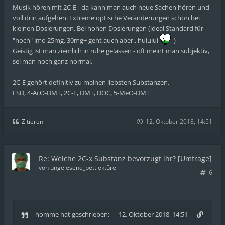
Musik hören mit 2C-E - da kann man auch neue Sachen hören und
voll drin aufgehen. Extreme optische Veränderungen schon bei
kleinen Dosierungen. Bei hohen Dosierungen (ideal Standard für
"hoch" imo 25mg, 30mg+ geht auch aber.. huiuiui
)
Geistig ist man ziemlich in ruhe gelassen - oft meint man subjektiv,
sei man noch ganz normal.
2C-E gehört definitiv zu meinen liebsten Substanzen.
LSD, 4-AcO-DMT, 2C-E, DMT, DOC, 5-MeO-DMT
Zitieren
12. Oktober 2018, 14:51
Re: Welche 2C-x Substanz bevorzugt ihr? [Umfrage]
von
ungelesene_bettlektüre
6
homme
hat geschrieben:
12. Oktober 2018, 14:51