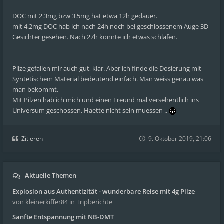
DOC mit 2.3mg bzw 3.5mg hat etwa 12h gedauer.
mit 4.2mg DOC hab ich nach 24h noch bei geschlossenem Auge 3D
Gesichter gesehen. Nach 27h konnte ich etwas schlafen.
Pilze gefallen mir auch gut, klar. Aber ich finde die Dosierung mit
Syntetischem Material bedeutend einfach. Man weiss genau was
man bekommt.
Mit Pilzen hab ich mich und einen Freund mal versehentlich ins
Universum geschossen. Haette nicht sein muessen ..
Zitieren
9. Oktober 2019, 21:06
Aktuelle Themen
Explosion aus Authentizität - wunderbare Reise mit 4g Pilze
von kleinerkiffer84
in Tripberichte
Sanfte Entspannung mit NB-DMT