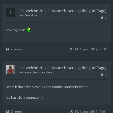
Re: Welche 2C-x Substanz bevorzugt ihr? [Umfrage]
von
Stardust
2
Ich mag 2c-b
Zitieren
14. August 2017, 08:39
Re: Welche 2C-x Substanz bevorzugt ihr? [Umfrage]
von
nursultan tuyakbay
3
schreib doch wie sich die voneinander unterscheiden :*
du hast 2c-n vergessen :/
Zitieren
16. August 2017, 16:01