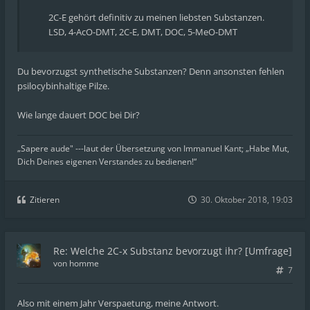
2C-E gehört definitiv zu meinen liebsten Substanzen.
LSD, 4-AcO-DMT, 2C-E, DMT, DOC, 5-MeO-DMT
Du bevorzugst synthetische Substanzen? Denn ansonsten fehlen
psilocybinhaltige Pilze.
Wie lange dauert DOC bei Dir?
„Sapere aude" ---laut der Übersetzung von Immanuel Kant; „Habe Mut,
Dich Deines eigenen Verstandes zu bedienen!“
Zitieren
30. Oktober 2018, 19:03
Re: Welche 2C-x Substanz bevorzugt ihr? [Umfrage]
von
homme
7
Also mit einem Jahr Verspaetung, meine Antwort.