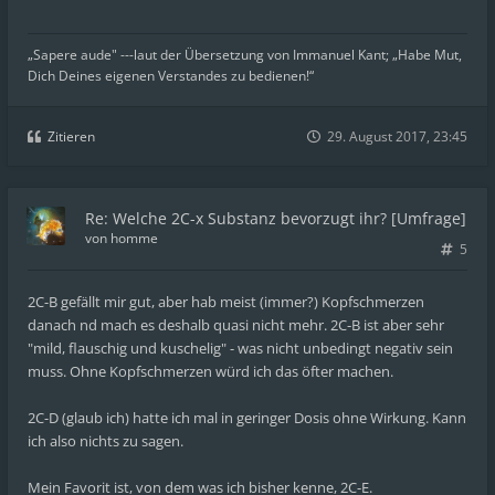
„Sapere aude" ---laut der Übersetzung von Immanuel Kant; „Habe Mut,
Dich Deines eigenen Verstandes zu bedienen!“
Zitieren
29. August 2017, 23:45
Re: Welche 2C-x Substanz bevorzugt ihr? [Umfrage]
von
homme
5
2C-B gefällt mir gut, aber hab meist (immer?) Kopfschmerzen
danach nd mach es deshalb quasi nicht mehr. 2C-B ist aber sehr
"mild, flauschig und kuschelig" - was nicht unbedingt negativ sein
muss. Ohne Kopfschmerzen würd ich das öfter machen.
2C-D (glaub ich) hatte ich mal in geringer Dosis ohne Wirkung. Kann
ich also nichts zu sagen.
Mein Favorit ist, von dem was ich bisher kenne, 2C-E.