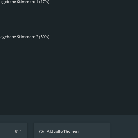
gegebene Stimmen:
1
(
17%
)
gegebene Stimmen:
3
(
50%
)
Aktuelle Themen
1