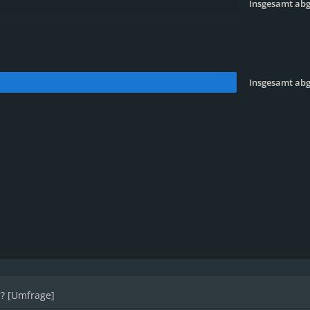
Insgesamt ab
Insgesamt ab
r? [Umfrage]