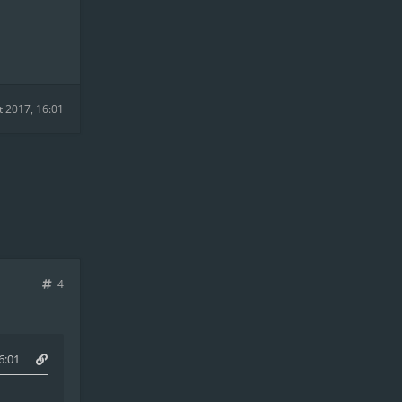
t 2017, 16:01
4
6:01