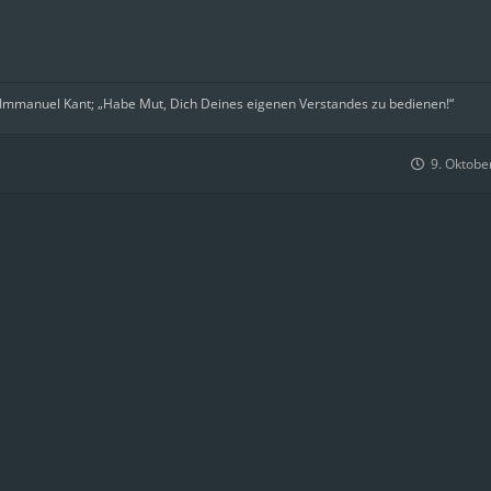
 Immanuel Kant; „Habe Mut, Dich Deines eigenen Verstandes zu bedienen!“
9. Oktobe