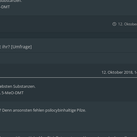
 Substanzen.
O-DMT
12. Oktobe
 ihr? [Umfrage]
12. Oktober 2018, 1
liebsten Substanzen.
C, 5-MeO-DMT
Denn ansonsten fehlen psilocybinhaltige Pilze.