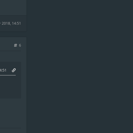
r 2018, 14:51
6
4:51