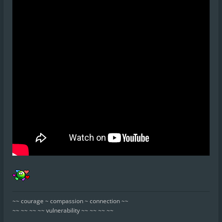
~~ courage ~ compassion ~ connection ~~
~~ ~~ ~~ ~~ vulnerability ~~ ~~ ~~ ~~