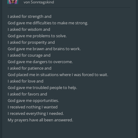
von
Sonntagskind
I asked for strength and
God gave me difficulties to make me strong.
I asked for wisdom and
God gave me problems to solve.
I asked for prosperity and
God gave me brawn and brains to work.
I asked for courage and
God gave me dangers to overcome.
I asked for patience and
God placed me in situations where I was forced to wait.
I asked for love and
God gave me troubled people to help.
I asked for favors and
God gave me opportunities.
I received nothing I wanted
I received everything I needed.
My prayers have all been answered.