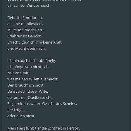
ein sanfter Windeshauch.
Geballte Emotionen,
aus mir manifestiert,
in Person modelliert.
Erfahren ist Gericht.
Erlischt, geb‘ ich ihm keine Kraft
und Macht über mich.
Ich bin auch nicht abhängig.
Ich hänge von nichts ab.
Nur von mir,
was meinen Willen ausmacht.
Den brauch‘ ich nicht.
Da ist doch dieser Wille,
der aus der Quelle spricht.
Zeigt mir das wahre Gesicht des Scheins,
der trügt ...
oder auch nicht.
Mein Herz fühlt tief die Echtheit in Person,