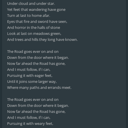
Under cloud and under star.
Yet feet that wandering have gone
Turn at last to home afar.
Eyes that fire and sword have seen,
And horror in the halls of stone
Look at last on meadows green,
And trees and hills they long have known.
The Road goes ever on and on
Down from the door where it began.
Now far ahead the Road has gone,
And I must follow, if I can,
Pursuing it with eager feet,
Until it joins some larger way,
Where many paths and errands meet.
The Road goes ever on and on
Down from the door where it began.
Now far ahead the Road has gone,
And I must follow, if I can,
Pursuing it with weary feet,