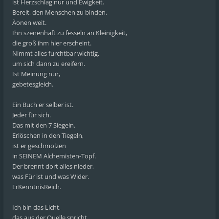
ist Herzschlag nur und Ewigkeit.
Bereit, den Menschen zu binden,
Äonen weit.
Ihn szenenhaft zu fesseln an Kleinigkeit,
die groß ihm hier erscheint.
Nimmt alles furchtbar wichtig,
um sich dann zu ereifern.
Ist Meinung nur,
gebetesgleich.
Ein Buch er selber ist.
Jeder für sich.
Das mit den 7 Siegeln.
Erlöschen in den Tiegeln,
ist er geschmolzen
in SEINEM Alchemisten-Topf.
Der brennt dort alles nieder,
was Für ist und was Wider.
ErKenntnisReich.
Ich bin das Licht,
das aus der Quelle spricht