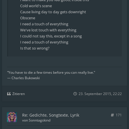
Cold world's scene
Cause living day to day gets downright
Obscene
I need a touch of everything
We've lost touch with everything
I could not say this, except in a song
I need a touch of everything
Is that so wrong?
“You have to die a few times before you can really live.”
― Charles Bukowski
Zitieren
23. September 2015, 22:22
Re: Gedichte, Songtexte, Lyrik
171
von
Sonntagskind