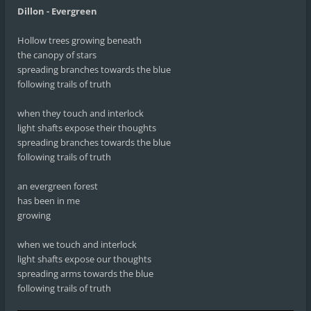
Dillon - Evergreen
Hollow trees growing beneath
the canopy of stars
spreading branches towards the blue
following trails of truth
when they touch and interlock
light shafts expose their thoughts
spreading branches towards the blue
following trails of truth
an evergreen forest
has been in me
growing
when we touch and interlock
light shafts expose our thoughts
spreading arms towards the blue
following trails of truth