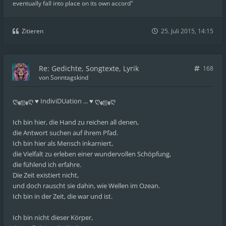
eventually fall into place on its own accord"
Zitieren
25. Juli 2015, 14:15
Re: Gedichte, Songtexte, Lyrik
168
von
Sonntagskind
ღﻬஐﻬღ ♥ IndiviDUation ... ♥ ღﻬஐﻬღ
Ich bin hier, die Hand zu reichen all denen,
die Antwort suchen auf ihrem Pfad.
Ich bin hier als Mensch inkarniert,
die Vielfalt zu erleben einer wundervollen Schöpfung,
die fühlend ich erfahre.
Die Zeit existiert nicht,
und doch rauscht sie dahin, wie Wellen im Ozean.
Ich bin in der Zeit, die war und ist.
Ich bin nicht dieser Körper,