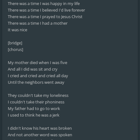
There was a time I was happy in my life
There was a time I believed I'd live forever
There was a time I prayed to Jesus Christ
There was a time I had a mother
It was nice
[bridge]
[chorus]
My mother died when I was five
And all I did was sit and cry
I cried and cried and cried all day
Until the neighbors went away
They couldn't take my loneliness
I couldn't take their phoniness
My father had to go to work
I used to think he was a jerk
I didn't know his heart was broken
And not another word was spoken