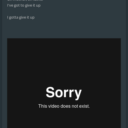
I've got to give it up
I gotta give it up