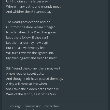
Until it joins some larger way,
Where many paths and errands meet.
And whither then? I cannot say.
The Road goes ever on and on
Out from the door where it began.
Now far ahead the Road has gone.
Let others follow, if they can!
Let them a journey new begin.
But I at last with weary feet
Will turn towards the lighted inn,
My evening-rest and sleep to meet.
Still 'round the corner there may wait
A new road or secret gate;
And though I oft have passed them by,
A day will come at last when I
Shall take the hidden paths that run
West of the Moon, East of the Sun.
~~ courage ~ compassion ~ connection ~~