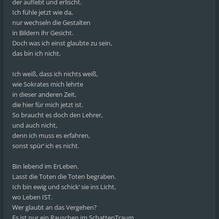
der auflebt und erlischt.
Ich fühle jetzt wie da,
nur wechseln die Gestalten
in Bildern ihr Gesicht.
Doch was ich einst glaubte zu sein,
das bin ich nicht.
Ich weiß, dass ich nichts weiß,
wie Sokrates mich lehrte
in dieser anderen Zeit,
die hier für mich jetzt ist.
So braucht es doch den Lehrer,
und auch nicht,
denn ich muss es erfahren,
sonst spür‘ ich es nicht.
Bin lebend im ErLeben.
Lasst die Toten die Toten begraben.
Ich bin ewig und schick‘ sie ins Licht,
wo Leben IST.
Wer glaubt an das Vergehen?
Es ist nur ein Rauschen im SchattenTraum,