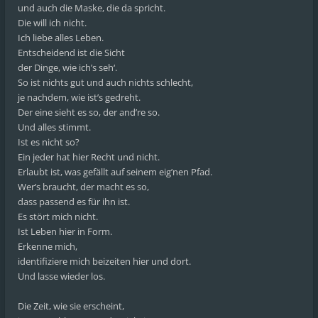
und auch die Maske, die da spricht.
Die will ich nicht.
Ich liebe alles Leben.
Entscheidend ist die Sicht
der Dinge, wie ich’s seh‘.
So ist nichts gut und auch nichts schlecht,
je nachdem, wie ist’s gedreht.
Der eine sieht es so, der and’re so.
Und alles stimmt.
Ist es nicht so?
Ein jeder hat hier Recht und nicht.
Erlaubt ist, was gefällt auf seinem eig’nen Pfad.
Wer’s braucht, der macht es so,
dass passend es für ihn ist.
Es stört mich nicht.
Ist Leben hier in Form.
Erkenne mich,
identifiziere mich beizeiten hier und dort.
Und lasse wieder los.
Die Zeit, wie sie erscheint,