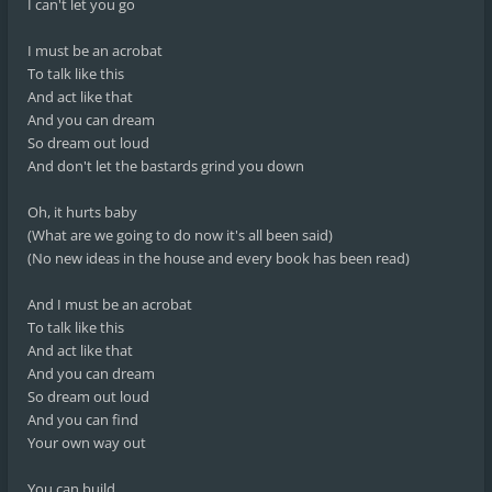
I can't let you go
I must be an acrobat
To talk like this
And act like that
And you can dream
So dream out loud
And don't let the bastards grind you down
Oh, it hurts baby
(What are we going to do now it's all been said)
(No new ideas in the house and every book has been read)
And I must be an acrobat
To talk like this
And act like that
And you can dream
So dream out loud
And you can find
Your own way out
You can build