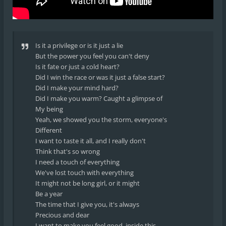
Is it a privilege or is it just a lie
But the power you feel you can't deny
Is it fate or just a cold heart?
Did I win the race or was it just a false start?
Did I make your mind hard?
Did I make you warm? Caught a glimpse of
My being
Yeah, we showed you the storm, everyone's
Different
I want to taste it all, and I really don't
Think that's so wrong
I need a touch of everything
We've lost touch with everything
It might not be long girl, or it might
Be a year
The time that I give you, it's always
Precious and dear
I want to make you feel good, inside this