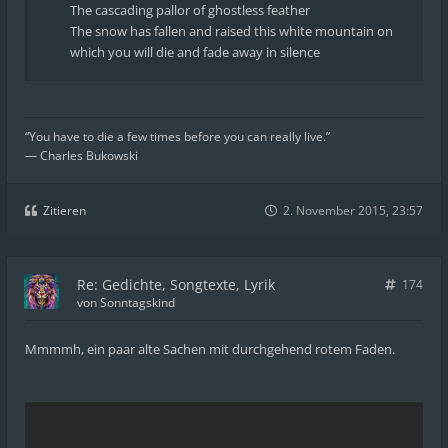
The cascading pallor of ghostless feather
The snow has fallen and raised this white mountain on
which you will die and fade away in silence
“You have to die a few times before you can really live.”
― Charles Bukowski
Zitieren
2. November 2015, 23:57
Re: Gedichte, Songtexte, Lyrik
174
von
Sonntagskind
Mmmmh, ein paar alte Sachen mit durchgehend rotem Faden.