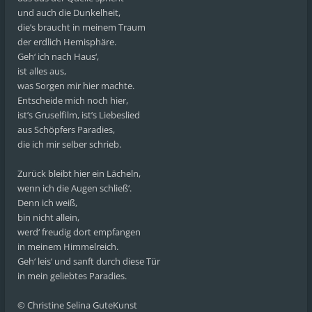
und auch die Dunkelheit,
die’s braucht in meinem Traum
der erdlich Hemisphäre.
Geh‘ ich nach Haus‘,
ist alles aus,
was Sorgen mir hier machte.
Entscheide mich noch hier,
ist’s Gruselfilm, ist’s Liebeslied
aus Schöpfers Paradies,
die ich mir selber schrieb.
Zurück bleibt hier ein Lächeln,
wenn ich die Augen schließ‘.
Denn ich weiß,
bin nicht allein,
werd‘ freudig dort empfangen
in meinem Himmelreich.
Geh‘ leis‘ und sanft durch diese Tür
in mein geliebtes Paradies.
© Christine Selina GuteKunst