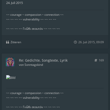
24. Juli 2015
~~ courage ~ compassion ~ connection ~~
~~ ~~ ~~ ~~ vulnerability ~~ ~~ ~~ ~~
~~ ~~ ~~ ~~ Γνῶθι σεαυτόν ~~ ~~ ~~ ~~
Zitieren
26. Juli 2015, 09:09
Re: Gedichte, Songtexte, Lyrik
169
von
Sonntagskind
~~ courage ~ compassion ~ connection ~~
~~ ~~ ~~ ~~ vulnerability ~~ ~~ ~~ ~~
~~ ~~ ~~ ~~ Γνῶθι σεαυτόν ~~ ~~ ~~ ~~