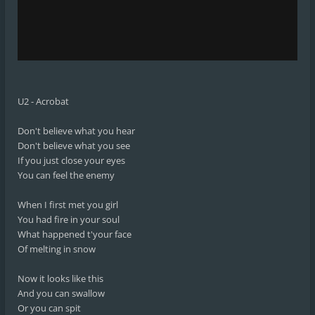
U2 - Acrobat
Don't believe what you hear
Don't believe what you see
If you just close your eyes
You can feel the enemy
When I first met you girl
You had fire in your soul
What happened t'your face
Of melting in snow
Now it looks like this
And you can swallow
Or you can spit