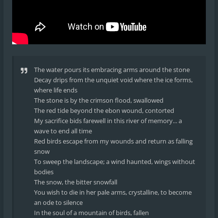
The water pours its embracing arms around the stone
Decay drips from the unquiet void where the ice forms,
where life ends
The stone is by the crimson flood, swallowed
The red tide beyond the ebon wound, contorted
My sacrifice bids farewell in this river of memory... a
wave to end all time
Red birds escape from my wounds and return as falling
snow
To sweep the landscape; a wind haunted, wings without
bodies
The snow, the bitter snowfall
You wish to die in her pale arms, crystalline, to become
an ode to silence
In the soul of a mountain of birds, fallen