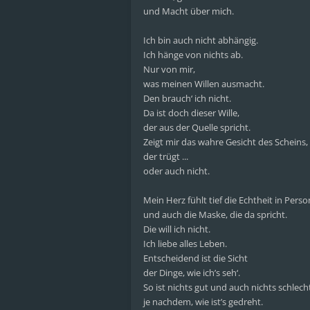
und Macht über mich.
Ich bin auch nicht abhängig.
Ich hänge von nichts ab.
Nur von mir,
was meinen Willen ausmacht.
Den brauch‘ ich nicht.
Da ist doch dieser Wille,
der aus der Quelle spricht.
Zeigt mir das wahre Gesicht des Scheins,
der trügt ...
oder auch nicht.
Mein Herz fühlt tief die Echtheit in Perso
und auch die Maske, die da spricht.
Die will ich nicht.
Ich liebe alles Leben.
Entscheidend ist die Sicht
der Dinge, wie ich’s seh‘.
So ist nichts gut und auch nichts schlech
je nachdem, wie ist’s gedreht.