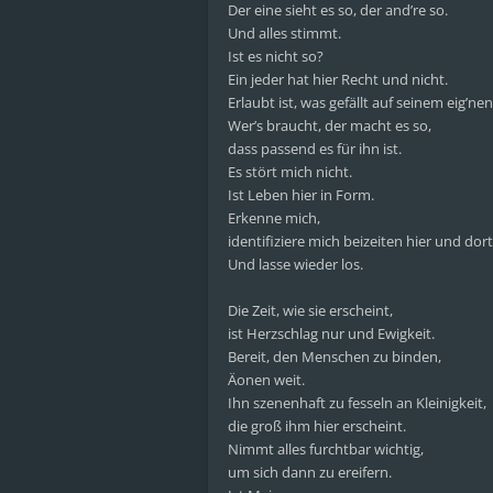
Der eine sieht es so, der and’re so.
Und alles stimmt.
Ist es nicht so?
Ein jeder hat hier Recht und nicht.
Erlaubt ist, was gefällt auf seinem eig’nen
Wer’s braucht, der macht es so,
dass passend es für ihn ist.
Es stört mich nicht.
Ist Leben hier in Form.
Erkenne mich,
identifiziere mich beizeiten hier und dort
Und lasse wieder los.
Die Zeit, wie sie erscheint,
ist Herzschlag nur und Ewigkeit.
Bereit, den Menschen zu binden,
Äonen weit.
Ihn szenenhaft zu fesseln an Kleinigkeit,
die groß ihm hier erscheint.
Nimmt alles furchtbar wichtig,
um sich dann zu ereifern.