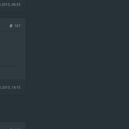
ni 2015, 06:33
167
li 2015, 14:15