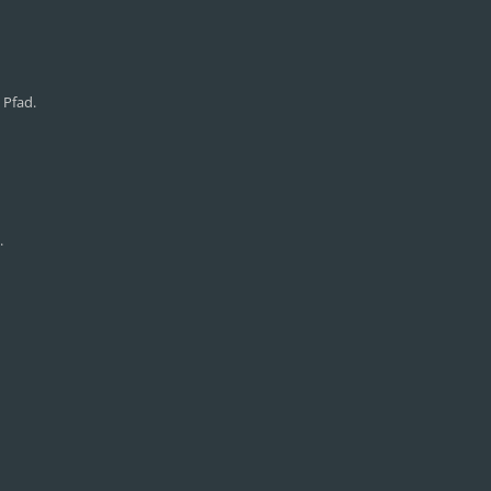
 Pfad.
.