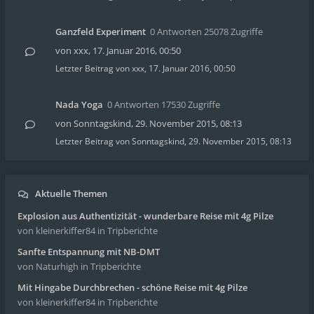
Ganzfeld Experiment
0 Antworten 25078 Zugriffe
von
xxx
,
17. Januar 2016, 00:50
Letzter Beitrag von
xxx
,
17. Januar 2016, 00:50
Nada Yoga
0 Antworten 17530 Zugriffe
von
Sonntagskind
,
29. November 2015, 08:13
Letzter Beitrag von
Sonntagskind
,
29. November 2015, 08:13
Aktuelle Themen
Explosion aus Authentizität - wunderbare Reise mit 4g Pilze
von kleinerkiffer84
in Tripberichte
Sanfte Entspannung mit NB-DMT
von Naturhigh
in Tripberichte
Mit Hingabe Durchbrechen - schöne Reise mit 4g Pilze
von kleinerkiffer84
in Tripberichte