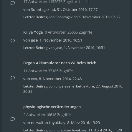
17 Antworten 1152676 Zugriffe
1
2
von
Sonntagskind
,
31. Oktober 2016, 17:27
Letzter Beitrag von
Sonntagskind
,
9. November 2016, 06:22
Kriya Yoga
0 Antworten 25055 Zugriffe
von
jase
,
1. November 2016, 16:51
Letzter Beitrag von
jase
,
1. November 2016, 16:51
Orgon-Akkumulator nach Wilhelm Reich
11 Antworten 37185 Zugriffe
von
xxx
,
8. November 2014, 22:48
Letzter Beitrag von
ungelesene_bettlektüre
,
27. August 2016,
20:32
physiologische verärnderungen
2 Antworten 18618 Zugriffe
von
nursultan tuyakbay
,
8. März 2016, 13:29
Letzter Beitrag von
nursultan tuyakbay
,
11. April 2016, 11:20