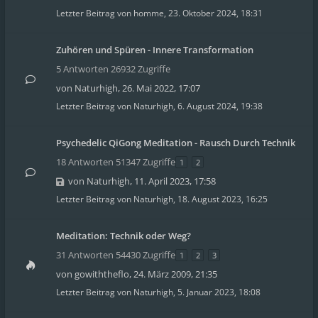
Letzter Beitrag von
homme
,
23. Oktober 2024, 18:31
Zuhören und Spüren - Innere Transformation
5 Antworten 26932 Zugriffe
von
Naturhigh
,
26. Mai 2022, 17:07
Letzter Beitrag von
Naturhigh
,
6. August 2024, 19:38
Psychedelic QiGong Meditation - Rausch Durch Technik
18 Antworten 51347 Zugriffe
1
2
von
Naturhigh
,
11. April 2023, 17:58
Letzter Beitrag von
Naturhigh
,
18. August 2023, 16:25
Meditation: Technik oder Weg?
31 Antworten 54430 Zugriffe
1
2
3
von
gowiththeflo
,
24. März 2009, 21:35
Letzter Beitrag von
Naturhigh
,
5. Januar 2023, 18:08