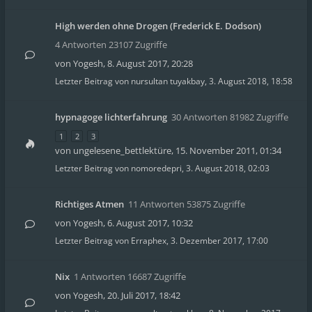
High werden ohne Drogen (Frederick E. Dodson)
4 Antworten 23107 Zugriffe
von
Yogesh
,
8. August 2017, 20:28
Letzter Beitrag von
nursultan tuyakbay
,
3. August 2018, 18:58
hypnagoge lichterfahrung
30 Antworten 81982 Zugriffe
1
2
3
von
ungelesene_bettlektüre
,
15. November 2011, 01:34
Letzter Beitrag von
nomoredepri
,
3. August 2018, 02:03
Richtiges Atmen
11 Antworten 53875 Zugriffe
von
Yogesh
,
6. August 2017, 10:32
Letzter Beitrag von
Erraphex
,
3. Dezember 2017, 17:00
Nix
1 Antworten 16687 Zugriffe
von
Yogesh
,
20. Juli 2017, 18:42