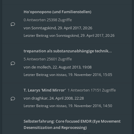
Ho'oponopono (und Familienstellen)
0 Antworten 25398 Zugriffe
von
Sonntagskind
,
29. April 2017, 20:26
Letzter Beitrag von
Sonntagskind
,
29. April 2017, 20:26
trepanation als substanzunabhängige technik...
5 Antworten 25601 Zugriffe
von
de mollech
,
22. August 2013, 19:08
Letzter Beitrag von
itistao
,
19. November 2016, 15:05
T. Learys 'Mind Mirror'
1 Antworten 17151 Zugriffe
von
draghkar
,
24. April 2008, 22:28
Letzter Beitrag von
itistao
,
19. November 2016, 14:50
Selbsterfahrung: Core focused EMDR (Eye Movement
Desensitization and Reprocessing)