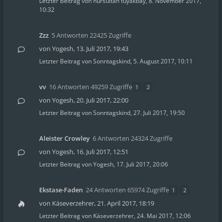
Letzter Beitrag von
nursultan tuyakbay
,
8. November 2017,
10:32
Zzz
5 Antworten 22425 Zugriffe
von
Yogesh
,
13. Juli 2017, 19:43
Letzter Beitrag von
Sonntagskind
,
5. August 2017, 10:11
vv
16 Antworten 49259 Zugriffe
1
2
von
Yogesh
,
20. Juli 2017, 22:00
Letzter Beitrag von
Sonntagskind
,
27. Juli 2017, 19:50
Aleister Crowley
6 Antworten 24324 Zugriffe
von
Yogesh
,
16. Juli 2017, 12:51
Letzter Beitrag von
Yogesh
,
17. Juli 2017, 20:06
Ekstase-Faden
24 Antworten 65974 Zugriffe
1
2
von
Käseverzehrer
,
21. April 2017, 18:19
Letzter Beitrag von
Käseverzehrer
,
24. Mai 2017, 12:06