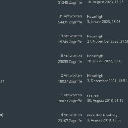
18. August 2023, 16:25
51348
Zugriffe
31
Antworten
Naturhigh
5. Januar 2023, 18:08
54431
Zugriffe
3
Antworten
Naturhigh
27. November 2022, 21:5
15749
Zugriffe
6
Antworten
Naturhigh
20. Januar 2022, 19:19
25055
Zugriffe
2
Antworten
Naturhigh
3. Dezember 2021, 18:51
:11
18037
Zugriffe
1
Antworten
raellear
30. August 2018, 21:19
20073
Zugriffe
n)
4
Antworten
nursultan tuyakbay
3. August 2018, 18:58
23107
Zugriffe