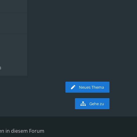
3
Neues Thema
Gehe zu
en in diesem Forum