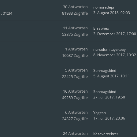
30
Antworten
nomoredepri
3. August 2018, 02:03
, 01:34
81983
Zugriffe
11
Antworten
Erraphex
3. Dezember 2017, 17:00
53875
Zugriffe
1
Antworten
nursultan tuyakbay
8. November 2017, 10:32
16687
Zugriffe
5
Antworten
Sonntagskind
5. August 2017, 10:11
22425
Zugriffe
16
Antworten
Sonntagskind
27. Juli 2017, 19:50
49259
Zugriffe
6
Antworten
Yogesh
17. Juli 2017, 20:06
24327
Zugriffe
24
Antworten
Käseverzehrer