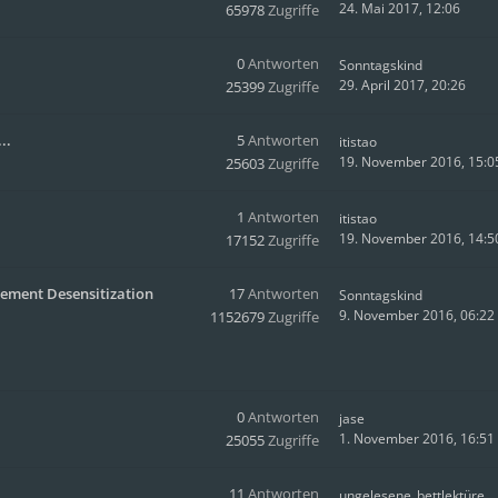
24. Mai 2017, 12:06
65978
Zugriffe
0
Antworten
Sonntagskind
29. April 2017, 20:26
25399
Zugriffe
..
5
Antworten
itistao
19. November 2016, 15:0
25603
Zugriffe
1
Antworten
itistao
19. November 2016, 14:5
17152
Zugriffe
ement Desensitization
17
Antworten
Sonntagskind
9. November 2016, 06:22
1152679
Zugriffe
0
Antworten
jase
1. November 2016, 16:51
25055
Zugriffe
11
Antworten
ungelesene_bettlektüre