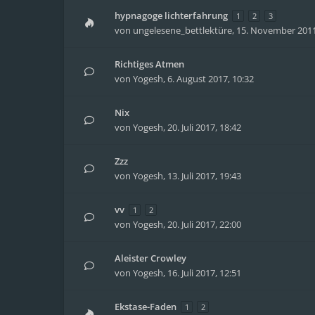
hypnagoge lichterfahrung
1
2
3
von
ungelesene_bettlektüre
,
15. November 2011
Richtiges Atmen
von
Yogesh
,
6. August 2017, 10:32
Nix
von
Yogesh
,
20. Juli 2017, 18:42
Zzz
von
Yogesh
,
13. Juli 2017, 19:43
vv
1
2
von
Yogesh
,
20. Juli 2017, 22:00
Aleister Crowley
von
Yogesh
,
16. Juli 2017, 12:51
Ekstase-Faden
1
2