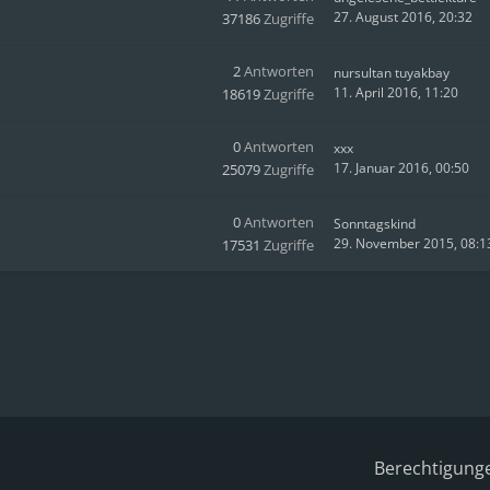
27. August 2016, 20:32
37186
Zugriffe
2
Antworten
nursultan tuyakbay
11. April 2016, 11:20
18619
Zugriffe
0
Antworten
xxx
17. Januar 2016, 00:50
25079
Zugriffe
0
Antworten
Sonntagskind
29. November 2015, 08:1
17531
Zugriffe
Berechtigung