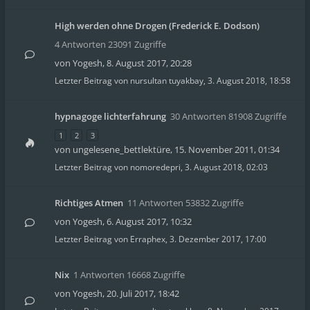
High werden ohne Drogen (Frederick E. Dodson)
4 Antworten 23091 Zugriffe
von
Yogesh
,
8. August 2017, 20:28
Letzter Beitrag von
nursultan tuyakbay
,
3. August 2018, 18:58
hypnagoge lichterfahrung
30 Antworten 81908 Zugriffe
1
2
3
von
ungelesene_bettlektüre
,
15. November 2011, 01:34
Letzter Beitrag von
nomoredepri
,
3. August 2018, 02:03
Richtiges Atmen
11 Antworten 53832 Zugriffe
von
Yogesh
,
6. August 2017, 10:32
Letzter Beitrag von
Erraphex
,
3. Dezember 2017, 17:00
Nix
1 Antworten 16668 Zugriffe
von
Yogesh
,
20. Juli 2017, 18:42