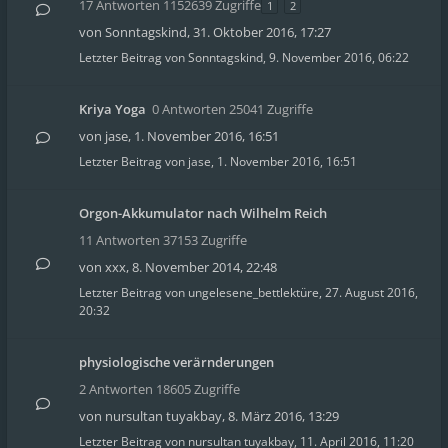
17 Antworten 1152639 Zugriffe
1
2
von
Sonntagskind
,
31. Oktober 2016, 17:27
Letzter Beitrag von
Sonntagskind
,
9. November 2016, 06:22
Kriya Yoga
0 Antworten 25041 Zugriffe
von
jase
,
1. November 2016, 16:51
Letzter Beitrag von
jase
,
1. November 2016, 16:51
Orgon-Akkumulator nach Wilhelm Reich
11 Antworten 37153 Zugriffe
von
xxx
,
8. November 2014, 22:48
Letzter Beitrag von
ungelesene_bettlektüre
,
27. August 2016,
20:32
physiologische verärnderungen
2 Antworten 18605 Zugriffe
von
nursultan tuyakbay
,
8. März 2016, 13:29
Letzter Beitrag von
nursultan tuyakbay
,
11. April 2016, 11:20