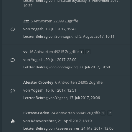
Letzter Beitrag von
nursultan tuyakbay
,
8. November 2017,
10:32
Zzz
5 Antworten 22399 Zugriffe
von
Yogesh
,
13. Juli 2017, 19:43
Letzter Beitrag von
Sonntagskind
,
5. August 2017, 10:11
vv
16 Antworten 49215 Zugriffe
1
2
von
Yogesh
,
20. Juli 2017, 22:00
Letzter Beitrag von
Sonntagskind
,
27. Juli 2017, 19:50
Aleister Crowley
6 Antworten 24305 Zugriffe
von
Yogesh
,
16. Juli 2017, 12:51
Letzter Beitrag von
Yogesh
,
17. Juli 2017, 20:06
Ekstase-Faden
24 Antworten 65941 Zugriffe
1
2
von
Käseverzehrer
,
21. April 2017, 18:19
Letzter Beitrag von
Käseverzehrer
,
24. Mai 2017, 12:06