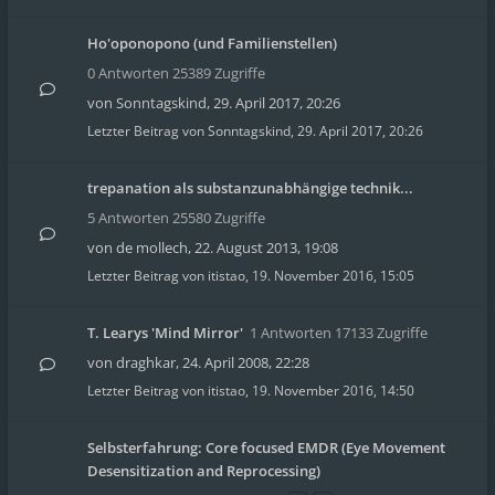
Ho'oponopono (und Familienstellen)
0 Antworten 25389 Zugriffe
von
Sonntagskind
,
29. April 2017, 20:26
Letzter Beitrag von
Sonntagskind
,
29. April 2017, 20:26
trepanation als substanzunabhängige technik...
5 Antworten 25580 Zugriffe
von
de mollech
,
22. August 2013, 19:08
Letzter Beitrag von
itistao
,
19. November 2016, 15:05
T. Learys 'Mind Mirror'
1 Antworten 17133 Zugriffe
von
draghkar
,
24. April 2008, 22:28
Letzter Beitrag von
itistao
,
19. November 2016, 14:50
Selbsterfahrung: Core focused EMDR (Eye Movement
Desensitization and Reprocessing)