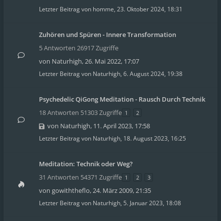
Letzter Beitrag von
homme
,
23. Oktober 2024, 18:31
Zuhören und Spüren - Innere Transformation
5 Antworten 26917 Zugriffe
von
Naturhigh
,
26. Mai 2022, 17:07
Letzter Beitrag von
Naturhigh
,
6. August 2024, 19:38
Psychedelic QiGong Meditation - Rausch Durch Technik
18 Antworten 51303 Zugriffe
1
2
von
Naturhigh
,
11. April 2023, 17:58
Letzter Beitrag von
Naturhigh
,
18. August 2023, 16:25
Meditation: Technik oder Weg?
31 Antworten 54371 Zugriffe
1
2
3
von
gowiththeflo
,
24. März 2009, 21:35
Letzter Beitrag von
Naturhigh
,
5. Januar 2023, 18:08