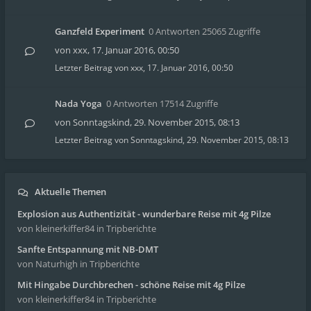
Ganzfeld Experiment
0 Antworten 25065 Zugriffe
von
xxx
,
17. Januar 2016, 00:50
Letzter Beitrag von
xxx
,
17. Januar 2016, 00:50
Nada Yoga
0 Antworten 17514 Zugriffe
von
Sonntagskind
,
29. November 2015, 08:13
Letzter Beitrag von
Sonntagskind
,
29. November 2015, 08:13
Aktuelle Themen
Explosion aus Authentizität - wunderbare Reise mit 4g Pilze
von kleinerkiffer84
in Tripberichte
Sanfte Entspannung mit NB-DMT
von Naturhigh
in Tripberichte
Mit Hingabe Durchbrechen - schöne Reise mit 4g Pilze
von kleinerkiffer84
in Tripberichte