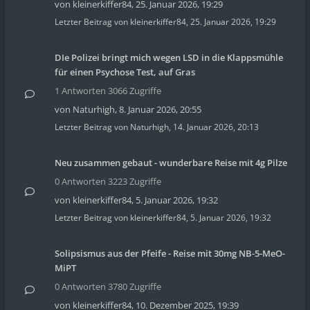
von
kleinerkiffer84
,
25. Januar 2026, 19:29
Letzter Beitrag von
kleinerkiffer84
,
25. Januar 2026, 19:29
DIe Polizei bringt mich wegen LSD in die Klappsmühle
für einen Psychose Test, auf Gras
1 Antworten 3066 Zugriffe
von
Naturhigh
,
8. Januar 2026, 20:55
Letzter Beitrag von
Naturhigh
,
14. Januar 2026, 20:13
Neu zusammen gebaut - wunderbare Reise mit 4g Pilze
0 Antworten 3223 Zugriffe
von
kleinerkiffer84
,
5. Januar 2026, 19:32
Letzter Beitrag von
kleinerkiffer84
,
5. Januar 2026, 19:32
Solipsismus aus der Pfeife - Reise mit 30mg NB-5-MeO-
MiPT
0 Antworten 3780 Zugriffe
von
kleinerkiffer84
,
10. Dezember 2025, 19:39