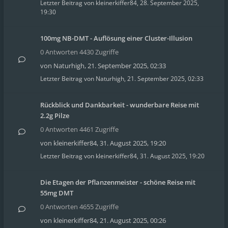
Letzter Beitrag von
kleinerkiffer84
,
28. September 2025,
19:30
100mg NB-DMT - Auflösung einer Cluster-Illusion
0 Antworten 4430 Zugriffe
von
Naturhigh
,
21. September 2025, 02:33
Letzter Beitrag von
Naturhigh
,
21. September 2025, 02:33
Rückblick und Dankbarkeit - wunderbare Reise mit
2.2g Pilze
0 Antworten 4461 Zugriffe
von
kleinerkiffer84
,
31. August 2025, 19:20
Letzter Beitrag von
kleinerkiffer84
,
31. August 2025, 19:20
Die Etagen der Pflanzenmeister - schöne Reise mit
55mg DMT
0 Antworten 4655 Zugriffe
von
kleinerkiffer84
,
21. August 2025, 00:26