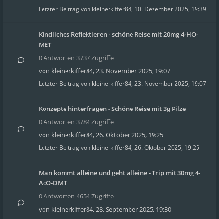
Letzter Beitrag von
kleinerkiffer84
,
10. Dezember 2025, 19:39
Kindliches Reflektieren - schöne Reise mit 20mg 4-HO-
MET
0 Antworten 3737 Zugriffe
von
kleinerkiffer84
,
23. November 2025, 19:07
Letzter Beitrag von
kleinerkiffer84
,
23. November 2025, 19:07
Konzepte hinterfragen - Schöne Reise mit 3g Pilze
0 Antworten 3784 Zugriffe
von
kleinerkiffer84
,
26. Oktober 2025, 19:25
Letzter Beitrag von
kleinerkiffer84
,
26. Oktober 2025, 19:25
Man kommt alleine und geht alleine - Trip mit 30mg 4-
AcO-DMT
0 Antworten 4654 Zugriffe
von
kleinerkiffer84
,
28. September 2025, 19:30