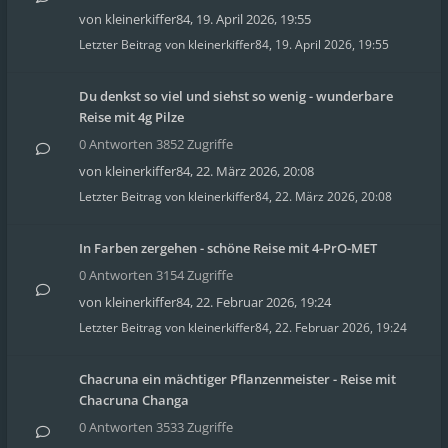
von
kleinerkiffer84
,
19. April 2026, 19:55
Letzter Beitrag von
kleinerkiffer84
,
19. April 2026, 19:55
Du denkst so viel und siehst so wenig - wunderbare
Reise mit 4g Pilze
0 Antworten 3852 Zugriffe
von
kleinerkiffer84
,
22. März 2026, 20:08
Letzter Beitrag von
kleinerkiffer84
,
22. März 2026, 20:08
In Farben zergehen - schöne Reise mit 4-PrO-MET
0 Antworten 3154 Zugriffe
von
kleinerkiffer84
,
22. Februar 2026, 19:24
Letzter Beitrag von
kleinerkiffer84
,
22. Februar 2026, 19:24
Chacruna ein mächtiger Pflanzenmeister - Reise mit
Chacruna Changa
0 Antworten 3533 Zugriffe