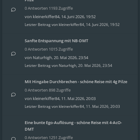
0 Antworten 1193 Zugriffe
von
kleinerkiffer84
,
14. Juni 2026, 19:52
Letzter Beitrag von
kleinerkiffer84
,
14. Juni 2026, 19:52
Sanfte Entspannung mit NB-DMT
0 Antworten 1015 Zugriffe
von
Naturhigh
,
20. Mai 2026, 23:54
Letzter Beitrag von
Naturhigh
,
20. Mai 2026, 23:54
Mit Hingabe Durchbrechen - schöne Reise mit 4g Pilze
0 Antworten 898 Zugriffe
von
kleinerkiffer84
,
11. Mai 2026, 20:03
Letzter Beitrag von
kleinerkiffer84
,
11. Mai 2026, 20:03
Eine bunte Ego-Auflösung - schöne Reise mit 4-AcO-
DMT
0 Antworten 1251 Zugriffe