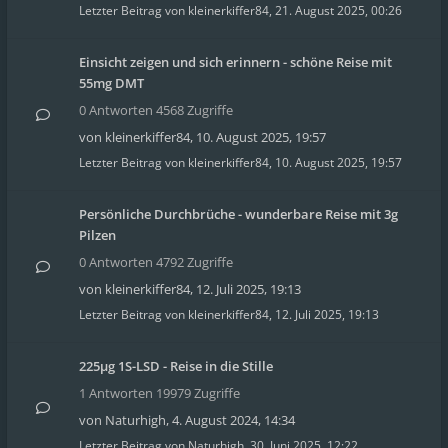
Letzter Beitrag von
kleinerkiffer84
,
21. August 2025, 00:26
Einsicht zeigen und sich erinnern - schöne Reise mit
55mg DMT
0 Antworten 4568 Zugriffe
von
kleinerkiffer84
,
10. August 2025, 19:57
Letzter Beitrag von
kleinerkiffer84
,
10. August 2025, 19:57
Persönliche Durchbrüche - wunderbare Reise mit 3g
Pilzen
0 Antworten 4792 Zugriffe
von
kleinerkiffer84
,
12. Juli 2025, 19:13
Letzter Beitrag von
kleinerkiffer84
,
12. Juli 2025, 19:13
225µg 1S-LSD - Reise in die Stille
1 Antworten 19979 Zugriffe
von
Naturhigh
,
4. August 2024, 14:34
Letzter Beitrag von
Naturhigh
,
30. Juni 2025, 12:22