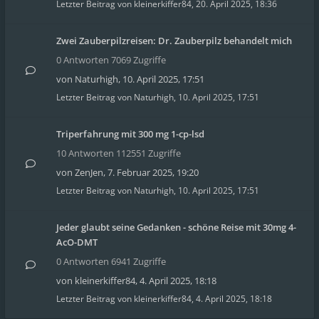
Letzter Beitrag von
kleinerkiffer84
,
20. April 2025, 18:36
Zwei Zauberpilzreisen: Dr. Zauberpilz behandelt mich
0 Antworten 7069 Zugriffe
von
Naturhigh
,
10. April 2025, 17:51
Letzter Beitrag von
Naturhigh
,
10. April 2025, 17:51
Triperfahrung mit 300 mg 1-cp-lsd
10 Antworten 112551 Zugriffe
von
ZenJen
,
7. Februar 2025, 19:20
Letzter Beitrag von
Naturhigh
,
10. April 2025, 17:51
Jeder glaubt seine Gedanken - schöne Reise mit 30mg 4-
AcO-DMT
0 Antworten 6941 Zugriffe
von
kleinerkiffer84
,
4. April 2025, 18:18
Letzter Beitrag von
kleinerkiffer84
,
4. April 2025, 18:18