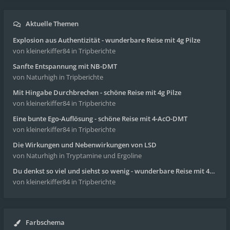
Aktuelle Themen
Explosion aus Authentizität - wunderbare Reise mit 4g Pilze
von kleinerkiffer84
in Tripberichte
Sanfte Entspannung mit NB-DMT
von Naturhigh
in Tripberichte
Mit Hingabe Durchbrechen - schöne Reise mit 4g Pilze
von kleinerkiffer84
in Tripberichte
Eine bunte Ego-Auflösung - schöne Reise mit 4-AcO-DMT
von kleinerkiffer84
in Tripberichte
Die Wirkungen und Nebenwirkungen von LSD
von Naturhigh
in Tryptamine und Ergoline
Du denkst so viel und siehst so wenig - wunderbare Reise mit 4g Pilze
von kleinerkiffer84
in Tripberichte
Farbschema