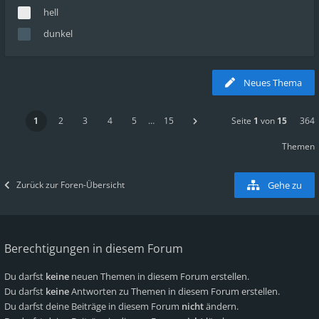
hell
dunkel
Neues Thema
1
2
3
4
5
…
15
Seite
1
von
15
364
Themen
Zurück zur Foren-Übersicht
Gehe zu
Berechtigungen in diesem Forum
Du darfst
keine
neuen Themen in diesem Forum erstellen.
Du darfst
keine
Antworten zu Themen in diesem Forum erstellen.
Du darfst deine Beiträge in diesem Forum
nicht
ändern.