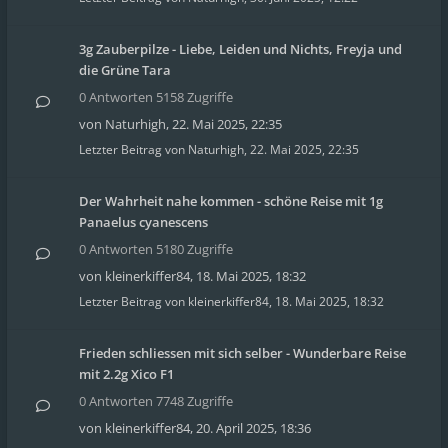
3g Zauberpilze - Liebe, Leiden und Nichts, Freyja und
die Grüne Tara
0 Antworten 5158 Zugriffe
von
Naturhigh
,
22. Mai 2025, 22:35
Letzter Beitrag von
Naturhigh
,
22. Mai 2025, 22:35
Der Wahrheit nahe kommen - schöne Reise mit 1g
Panaelus cyanescens
0 Antworten 5180 Zugriffe
von
kleinerkiffer84
,
18. Mai 2025, 18:32
Letzter Beitrag von
kleinerkiffer84
,
18. Mai 2025, 18:32
Frieden schliessen mit sich selber - Wunderbare Reise
mit 2.2g Xico F1
0 Antworten 7748 Zugriffe
von
kleinerkiffer84
,
20. April 2025, 18:36