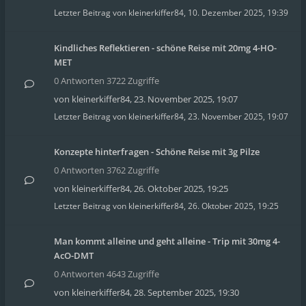
Letzter Beitrag von
kleinerkiffer84
,
10. Dezember 2025, 19:39
Kindliches Reflektieren - schöne Reise mit 20mg 4-HO-
MET
0 Antworten 3722 Zugriffe
von
kleinerkiffer84
,
23. November 2025, 19:07
Letzter Beitrag von
kleinerkiffer84
,
23. November 2025, 19:07
Konzepte hinterfragen - Schöne Reise mit 3g Pilze
0 Antworten 3762 Zugriffe
von
kleinerkiffer84
,
26. Oktober 2025, 19:25
Letzter Beitrag von
kleinerkiffer84
,
26. Oktober 2025, 19:25
Man kommt alleine und geht alleine - Trip mit 30mg 4-
AcO-DMT
0 Antworten 4643 Zugriffe
von
kleinerkiffer84
,
28. September 2025, 19:30