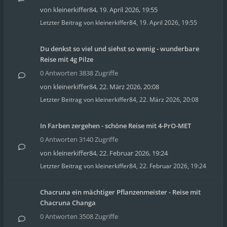
von
kleinerkiffer84
,
19. April 2026, 19:55
Letzter Beitrag von
kleinerkiffer84
,
19. April 2026, 19:55
Du denkst so viel und siehst so wenig - wunderbare
Reise mit 4g Pilze
0 Antworten 3838 Zugriffe
von
kleinerkiffer84
,
22. März 2026, 20:08
Letzter Beitrag von
kleinerkiffer84
,
22. März 2026, 20:08
In Farben zergehen - schöne Reise mit 4-PrO-MET
0 Antworten 3140 Zugriffe
von
kleinerkiffer84
,
22. Februar 2026, 19:24
Letzter Beitrag von
kleinerkiffer84
,
22. Februar 2026, 19:24
Chacruna ein mächtiger Pflanzenmeister - Reise mit
Chacruna Changa
0 Antworten 3508 Zugriffe