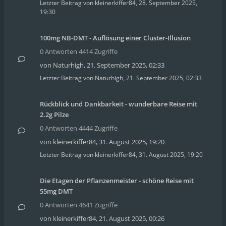
Letzter Beitrag von
kleinerkiffer84
,
28. September 2025,
19:30
100mg NB-DMT - Auflösung einer Cluster-Illusion
0 Antworten 4414 Zugriffe
von
Naturhigh
,
21. September 2025, 02:33
Letzter Beitrag von
Naturhigh
,
21. September 2025, 02:33
Rückblick und Dankbarkeit - wunderbare Reise mit
2.2g Pilze
0 Antworten 4444 Zugriffe
von
kleinerkiffer84
,
31. August 2025, 19:20
Letzter Beitrag von
kleinerkiffer84
,
31. August 2025, 19:20
Die Etagen der Pflanzenmeister - schöne Reise mit
55mg DMT
0 Antworten 4641 Zugriffe
von
kleinerkiffer84
,
21. August 2025, 00:26