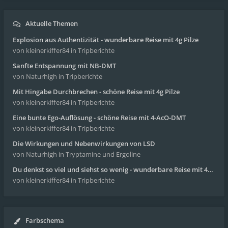
Aktuelle Themen
Explosion aus Authentizität - wunderbare Reise mit 4g Pilze
von kleinerkiffer84
in Tripberichte
Sanfte Entspannung mit NB-DMT
von Naturhigh
in Tripberichte
Mit Hingabe Durchbrechen - schöne Reise mit 4g Pilze
von kleinerkiffer84
in Tripberichte
Eine bunte Ego-Auflösung - schöne Reise mit 4-AcO-DMT
von kleinerkiffer84
in Tripberichte
Die Wirkungen und Nebenwirkungen von LSD
von Naturhigh
in Tryptamine und Ergoline
Du denkst so viel und siehst so wenig - wunderbare Reise mit 4g Pilze
von kleinerkiffer84
in Tripberichte
Farbschema