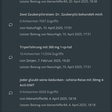
Letzter Beitrag von
kleinerkiffer84
,
20. April 2025, 18:36
Zwei Zauberpilzreisen: Dr. Zauberpilz behandelt mich
0 Antworten 7057 Zugriffe
von
Naturhigh
,
10. April 2025, 17:51
Letzter Beitrag von
Naturhigh
,
10. April 2025, 17:51
Triperfahrung mit 300 mg 1-cp-lsd
10 Antworten 112534 Zugriffe
von
ZenJen
,
7. Februar 2025, 19:20
Letzter Beitrag von
Naturhigh
,
10. April 2025, 17:51
Jeder glaubt seine Gedanken - schöne Reise mit 30mg 4-
AcO-DMT
0 Antworten 6928 Zugriffe
von
kleinerkiffer84
,
4. April 2025, 18:18
Letzter Beitrag von
kleinerkiffer84
,
4. April 2025, 18:18