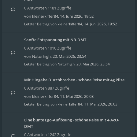
0 Antworten 1181 Zugriffe
von
kleinerkiffer84
,
14. Juni 2026, 19:52
Letzter Beitrag von
kleinerkiffer84
,
14. Juni 2026, 19:52
Sanfte Entspannung mit NB-DMT
0 Antworten 1010 Zugriffe
von
Naturhigh
,
20. Mai 2026, 23:54
Letzter Beitrag von
Naturhigh
,
20. Mai 2026, 23:54
Mit Hingabe Durchbrechen - schöne Reise mit 4g Pilze
0 Antworten 887 Zugriffe
von
kleinerkiffer84
,
11. Mai 2026, 20:03
Letzter Beitrag von
kleinerkiffer84
,
11. Mai 2026, 20:03
Eine bunte Ego-Auflösung - schöne Reise mit 4-AcO-
DMT
0 Antworten 1242 Zugriffe