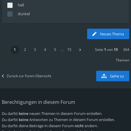
hell
dunkel
Neues Thema
1
2
3
4
5
…
15
Seite
1
von
15
364
Themen
Zurück zur Foren-Übersicht
Gehe zu
Berechtigungen in diesem Forum
Du darfst
keine
neuen Themen in diesem Forum erstellen.
Du darfst
keine
Antworten zu Themen in diesem Forum erstellen.
Du darfst deine Beiträge in diesem Forum
nicht
ändern.