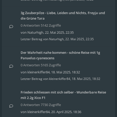
3g Zauberpilze - Liebe, Leiden und Nichts, Freyja und
die Grüne Tara
0 Antworten 5142 Zugriffe
von
Naturhigh
,
22. Mai 2025, 22:35
Letzter Beitrag von
Naturhigh
,
22. Mai 2025, 22:35
Der Wahrheit nahe kommen - schöne Reise mit 1g
Panaelus cyanescens
0 Antworten 5165 Zugriffe
von
kleinerkiffer84
,
18. Mai 2025, 18:32
Letzter Beitrag von
kleinerkiffer84
,
18. Mai 2025, 18:32
Frieden schliessen mit sich selber - Wunderbare Reise
mit 2.2g Xico F1
0 Antworten 7730 Zugriffe
von
kleinerkiffer84
,
20. April 2025, 18:36