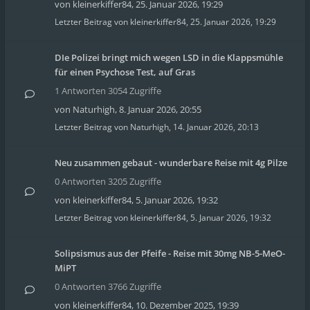
von
kleinerkiffer84
,
25. Januar 2026, 19:29
Letzter Beitrag von
kleinerkiffer84
,
25. Januar 2026, 19:29
DIe Polizei bringt mich wegen LSD in die Klappsmühle
für einen Psychose Test, auf Gras
1 Antworten 3054 Zugriffe
von
Naturhigh
,
8. Januar 2026, 20:55
Letzter Beitrag von
Naturhigh
,
14. Januar 2026, 20:13
Neu zusammen gebaut - wunderbare Reise mit 4g Pilze
0 Antworten 3205 Zugriffe
von
kleinerkiffer84
,
5. Januar 2026, 19:32
Letzter Beitrag von
kleinerkiffer84
,
5. Januar 2026, 19:32
Solipsismus aus der Pfeife - Reise mit 30mg NB-5-MeO-
MiPT
0 Antworten 3766 Zugriffe
von
kleinerkiffer84
,
10. Dezember 2025, 19:39