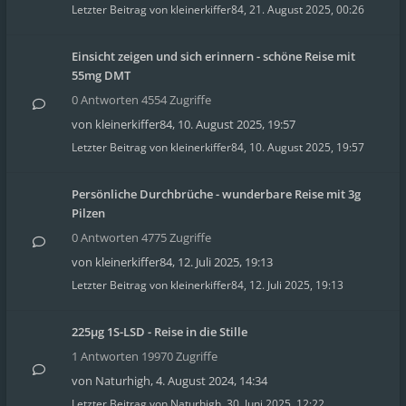
Letzter Beitrag von
kleinerkiffer84
,
21. August 2025, 00:26
Einsicht zeigen und sich erinnern - schöne Reise mit
55mg DMT
0 Antworten 4554 Zugriffe
von
kleinerkiffer84
,
10. August 2025, 19:57
Letzter Beitrag von
kleinerkiffer84
,
10. August 2025, 19:57
Persönliche Durchbrüche - wunderbare Reise mit 3g
Pilzen
0 Antworten 4775 Zugriffe
von
kleinerkiffer84
,
12. Juli 2025, 19:13
Letzter Beitrag von
kleinerkiffer84
,
12. Juli 2025, 19:13
225µg 1S-LSD - Reise in die Stille
1 Antworten 19970 Zugriffe
von
Naturhigh
,
4. August 2024, 14:34
Letzter Beitrag von
Naturhigh
,
30. Juni 2025, 12:22