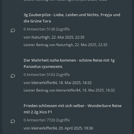
3g Zauberpilze - Liebe, Leiden und Nichts, Freyja und
die Grüne Tara
0 Antworten 5138 Zugriffe
von
Naturhigh
,
22. Mai 2025, 22:35
Letzter Beitrag von
Naturhigh
,
22. Mai 2025, 22:35
Der Wahrheit nahe kommen - schöne Reise mit 1g
Panaelus cyanescens
0 Antworten 5163 Zugriffe
von
kleinerkiffer84
,
18. Mai 2025, 18:32
Letzter Beitrag von
kleinerkiffer84
,
18. Mai 2025, 18:32
Frieden schliessen mit sich selber - Wunderbare Reise
mit 2.2g Xico F1
0 Antworten 7726 Zugriffe
von
kleinerkiffer84
,
20. April 2025, 18:36