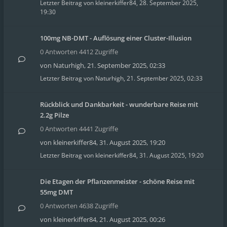
Letzter Beitrag von
kleinerkiffer84
,
28. September 2025,
19:30
100mg NB-DMT - Auflösung einer Cluster-Illusion
0 Antworten 4412 Zugriffe
von
Naturhigh
,
21. September 2025, 02:33
Letzter Beitrag von
Naturhigh
,
21. September 2025, 02:33
Rückblick und Dankbarkeit - wunderbare Reise mit
2.2g Pilze
0 Antworten 4441 Zugriffe
von
kleinerkiffer84
,
31. August 2025, 19:20
Letzter Beitrag von
kleinerkiffer84
,
31. August 2025, 19:20
Die Etagen der Pflanzenmeister - schöne Reise mit
55mg DMT
0 Antworten 4638 Zugriffe
von
kleinerkiffer84
,
21. August 2025, 00:26