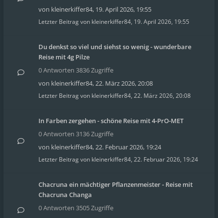
von
kleinerkiffer84
,
19. April 2026, 19:55
Letzter Beitrag von
kleinerkiffer84
,
19. April 2026, 19:55
Du denkst so viel und siehst so wenig - wunderbare
Reise mit 4g Pilze
0 Antworten 3836 Zugriffe
von
kleinerkiffer84
,
22. März 2026, 20:08
Letzter Beitrag von
kleinerkiffer84
,
22. März 2026, 20:08
In Farben zergehen - schöne Reise mit 4-PrO-MET
0 Antworten 3136 Zugriffe
von
kleinerkiffer84
,
22. Februar 2026, 19:24
Letzter Beitrag von
kleinerkiffer84
,
22. Februar 2026, 19:24
Chacruna ein mächtiger Pflanzenmeister - Reise mit
Chacruna Changa
0 Antworten 3505 Zugriffe