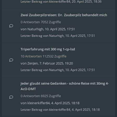
Letzter Beitrag von
kleinerkiffer84
,
20. April 2025, 18:36
Zwei Zauberpilzreisen: Dr. Zauberpilz behandelt mich
0 Antworten 7052 Zugriffe
von
Naturhigh
,
10. April 2025, 17:51
Letzter Beitrag von
Naturhigh
,
10. April 2025, 17:51
Triperfahrung mit 300 mg 1-cp-lsd
10 Antworten 112532 Zugriffe
von
ZenJen
,
7. Februar 2025, 19:20
Letzter Beitrag von
Naturhigh
,
10. April 2025, 17:51
Jeder glaubt seine Gedanken - schöne Reise mit 30mg 4-
AcO-DMT
0 Antworten 6925 Zugriffe
von
kleinerkiffer84
,
4. April 2025, 18:18
Letzter Beitrag von
kleinerkiffer84
,
4. April 2025, 18:18