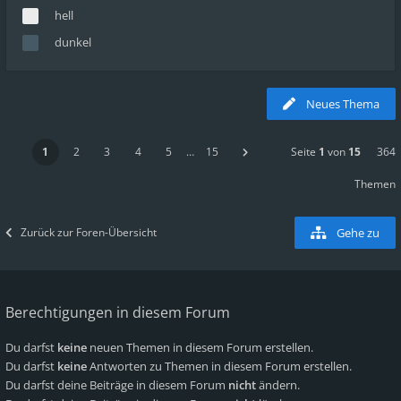
hell
dunkel
Neues Thema
1
2
3
4
5
…
15
Seite
1
von
15
364
Themen
Zurück zur Foren-Übersicht
Gehe zu
Berechtigungen in diesem Forum
Du darfst
keine
neuen Themen in diesem Forum erstellen.
Du darfst
keine
Antworten zu Themen in diesem Forum erstellen.
Du darfst deine Beiträge in diesem Forum
nicht
ändern.