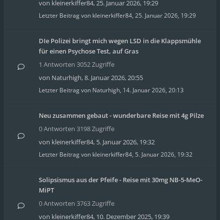
von
kleinerkiffer84
,
25. Januar 2026, 19:29
Letzter Beitrag von
kleinerkiffer84
,
25. Januar 2026, 19:29
DIe Polizei bringt mich wegen LSD in die Klappsmühle
für einen Psychose Test, auf Gras
1 Antworten 3052 Zugriffe
von
Naturhigh
,
8. Januar 2026, 20:55
Letzter Beitrag von
Naturhigh
,
14. Januar 2026, 20:13
Neu zusammen gebaut - wunderbare Reise mit 4g Pilze
0 Antworten 3198 Zugriffe
von
kleinerkiffer84
,
5. Januar 2026, 19:32
Letzter Beitrag von
kleinerkiffer84
,
5. Januar 2026, 19:32
Solipsismus aus der Pfeife - Reise mit 30mg NB-5-MeO-
MiPT
0 Antworten 3763 Zugriffe
von
kleinerkiffer84
,
10. Dezember 2025, 19:39