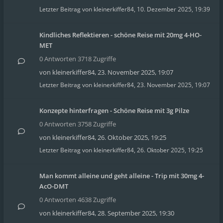
Letzter Beitrag von
kleinerkiffer84
,
10. Dezember 2025, 19:39
Kindliches Reflektieren - schöne Reise mit 20mg 4-HO-
MET
0 Antworten 3718 Zugriffe
von
kleinerkiffer84
,
23. November 2025, 19:07
Letzter Beitrag von
kleinerkiffer84
,
23. November 2025, 19:07
Konzepte hinterfragen - Schöne Reise mit 3g Pilze
0 Antworten 3758 Zugriffe
von
kleinerkiffer84
,
26. Oktober 2025, 19:25
Letzter Beitrag von
kleinerkiffer84
,
26. Oktober 2025, 19:25
Man kommt alleine und geht alleine - Trip mit 30mg 4-
AcO-DMT
0 Antworten 4638 Zugriffe
von
kleinerkiffer84
,
28. September 2025, 19:30