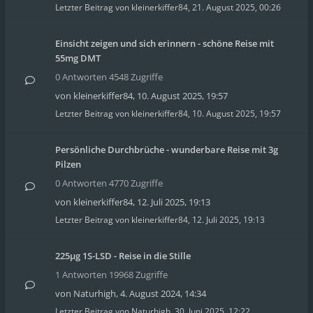
Letzter Beitrag von
kleinerkiffer84
,
21. August 2025, 00:26
Einsicht zeigen und sich erinnern - schöne Reise mit
55mg DMT
0 Antworten 4548 Zugriffe
von
kleinerkiffer84
,
10. August 2025, 19:57
Letzter Beitrag von
kleinerkiffer84
,
10. August 2025, 19:57
Persönliche Durchbrüche - wunderbare Reise mit 3g
Pilzen
0 Antworten 4770 Zugriffe
von
kleinerkiffer84
,
12. Juli 2025, 19:13
Letzter Beitrag von
kleinerkiffer84
,
12. Juli 2025, 19:13
225µg 1S-LSD - Reise in die Stille
1 Antworten 19968 Zugriffe
von
Naturhigh
,
4. August 2024, 14:34
Letzter Beitrag von
Naturhigh
,
30. Juni 2025, 12:22