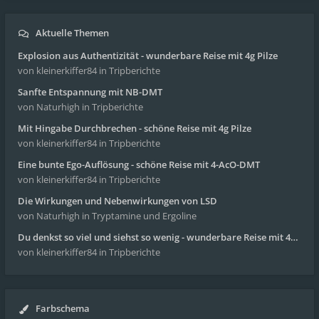
Aktuelle Themen
Explosion aus Authentizität - wunderbare Reise mit 4g Pilze
von kleinerkiffer84
in Tripberichte
Sanfte Entspannung mit NB-DMT
von Naturhigh
in Tripberichte
Mit Hingabe Durchbrechen - schöne Reise mit 4g Pilze
von kleinerkiffer84
in Tripberichte
Eine bunte Ego-Auflösung - schöne Reise mit 4-AcO-DMT
von kleinerkiffer84
in Tripberichte
Die Wirkungen und Nebenwirkungen von LSD
von Naturhigh
in Tryptamine und Ergoline
Du denkst so viel und siehst so wenig - wunderbare Reise mit 4g Pilze
von kleinerkiffer84
in Tripberichte
Farbschema