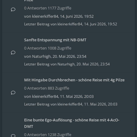
0 Antworten 1177 Zugriffe
von
kleinerkiffer84
,
14. Juni 2026, 19:52
Letzter Beitrag von
kleinerkiffer84
,
14. Juni 2026, 19:52
Sanfte Entspannung mit NB-DMT
0 Antworten 1008 Zugriffe
von
Naturhigh
,
20. Mai 2026, 23:54
Letzter Beitrag von
Naturhigh
,
20. Mai 2026, 23:54
Mit Hingabe Durchbrechen - schöne Reise mit 4g Pilze
0 Antworten 883 Zugriffe
von
kleinerkiffer84
,
11. Mai 2026, 20:03
Letzter Beitrag von
kleinerkiffer84
,
11. Mai 2026, 20:03
Eine bunte Ego-Auflösung - schöne Reise mit 4-AcO-
DMT
0 Antworten 1238 Zugriffe