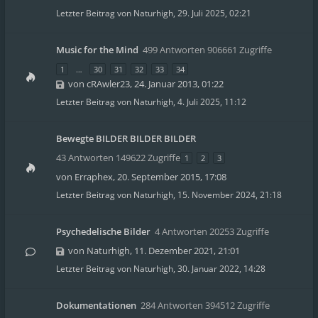
Letzter Beitrag von
Naturhigh
,
29. Juli 2025, 02:21
Music for the Mind
499 Antworten 906661 Zugriffe
1
…
30
31
32
33
34
von
cRAwler23
,
24. Januar 2013, 01:22
Letzter Beitrag von
Naturhigh
,
4. Juli 2025, 11:12
Bewegte BILDER BILDER BILDER
43 Antworten 149622 Zugriffe
1
2
3
von
Erraphex
,
20. September 2015, 17:08
Letzter Beitrag von
Naturhigh
,
15. November 2024, 21:18
Psychedelische Bilder
4 Antworten 20253 Zugriffe
von
Naturhigh
,
11. Dezember 2021, 21:01
Letzter Beitrag von
Naturhigh
,
30. Januar 2022, 14:28
Dokumentationen
284 Antworten 394512 Zugriffe