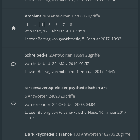
Ambient
109 Antworten 172008 Zugriffe
1
…
4
5
6
7
8
von
Mao
,
12. Februar 2010, 14:11
Letzter Beitrag von
gowiththeflo
,
5. Februar 2017, 19:32
Schreibecke
2 Antworten 18591 Zugriffe
von
hobobird
,
22. März 2016, 02:57
Letzter Beitrag von
hobobird
,
4. Februar 2017, 14:45
screensaver,spiele der psychedelischen art
5 Antworten 24093 Zugriffe
von
reisender
,
22. Oktober 2009, 04:04
Letzter Beitrag von
FalscherFalscherHase
,
10. Januar 2017,
11:07
Dark Psychedelic Trance
100 Antworten 182706 Zugriffe