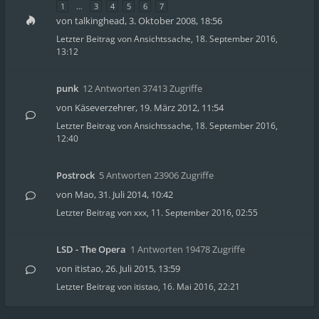
1
…
3
4
5
6
7
von
talkinghead
,
3. Oktober 2008, 18:56
Letzter Beitrag von
Ansichtssache
,
18. September 2016,
13:12
punk
12 Antworten 37413 Zugriffe
von
Käseverzehrer
,
19. März 2012, 11:54
Letzter Beitrag von
Ansichtssache
,
18. September 2016,
12:40
Postrock
5 Antworten 23906 Zugriffe
von
Mao
,
31. Juli 2014, 10:42
Letzter Beitrag von
xxx
,
11. September 2016, 02:55
LSD - The Opera
1 Antworten 19478 Zugriffe
von
itistao
,
26. Juli 2015, 13:59
Letzter Beitrag von
itistao
,
16. Mai 2016, 22:21