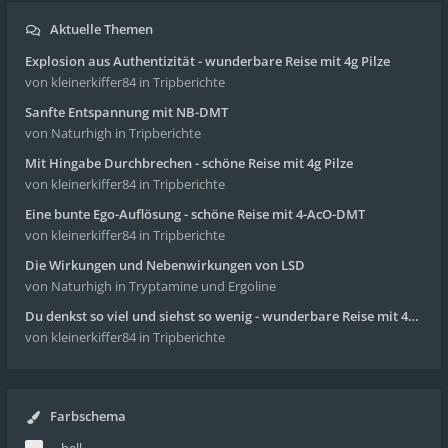
Aktuelle Themen
Explosion aus Authentizität - wunderbare Reise mit 4g Pilze
von kleinerkiffer84
in Tripberichte
Sanfte Entspannung mit NB-DMT
von Naturhigh
in Tripberichte
Mit Hingabe Durchbrechen - schöne Reise mit 4g Pilze
von kleinerkiffer84
in Tripberichte
Eine bunte Ego-Auflösung - schöne Reise mit 4-AcO-DMT
von kleinerkiffer84
in Tripberichte
Die Wirkungen und Nebenwirkungen von LSD
von Naturhigh
in Tryptamine und Ergoline
Du denkst so viel und siehst so wenig - wunderbare Reise mit 4g Pilze
von kleinerkiffer84
in Tripberichte
Farbschema