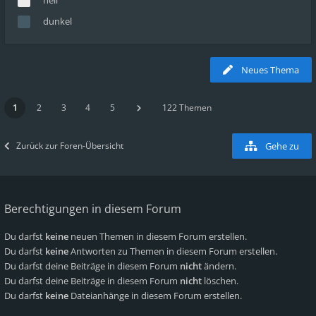
hell
dunkel
Neues Thema
1
2
3
4
5
122 Themen
Zurück zur Foren-Übersicht
Gehe zu
Berechtigungen in diesem Forum
Du darfst
keine
neuen Themen in diesem Forum erstellen.
Du darfst
keine
Antworten zu Themen in diesem Forum erstellen.
Du darfst deine Beiträge in diesem Forum
nicht
ändern.
Du darfst deine Beiträge in diesem Forum
nicht
löschen.
Du darfst
keine
Dateianhänge in diesem Forum erstellen.