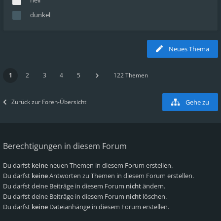
hell
dunkel
Neues Thema
1
2
3
4
5
122 Themen
Zurück zur Foren-Übersicht
Gehe zu
Berechtigungen in diesem Forum
Du darfst
keine
neuen Themen in diesem Forum erstellen.
Du darfst
keine
Antworten zu Themen in diesem Forum erstellen.
Du darfst deine Beiträge in diesem Forum
nicht
ändern.
Du darfst deine Beiträge in diesem Forum
nicht
löschen.
Du darfst
keine
Dateianhänge in diesem Forum erstellen.