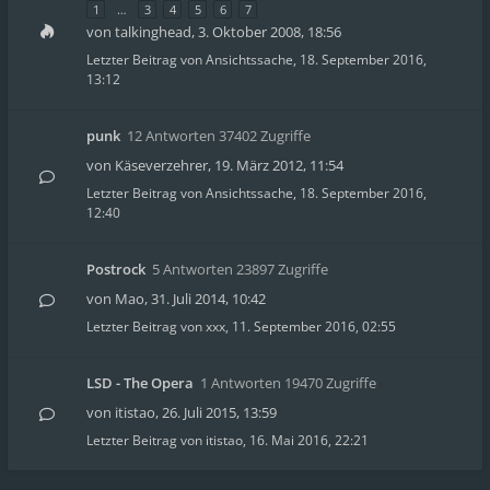
1
…
3
4
5
6
7
von
talkinghead
,
3. Oktober 2008, 18:56
Letzter Beitrag von
Ansichtssache
,
18. September 2016,
13:12
punk
12 Antworten 37402 Zugriffe
von
Käseverzehrer
,
19. März 2012, 11:54
Letzter Beitrag von
Ansichtssache
,
18. September 2016,
12:40
Postrock
5 Antworten 23897 Zugriffe
von
Mao
,
31. Juli 2014, 10:42
Letzter Beitrag von
xxx
,
11. September 2016, 02:55
LSD - The Opera
1 Antworten 19470 Zugriffe
von
itistao
,
26. Juli 2015, 13:59
Letzter Beitrag von
itistao
,
16. Mai 2016, 22:21