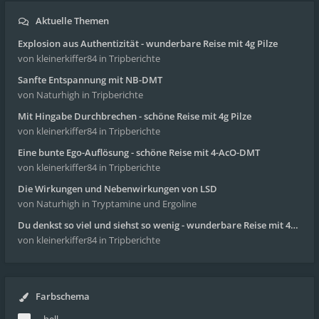
Aktuelle Themen
Explosion aus Authentizität - wunderbare Reise mit 4g Pilze
von kleinerkiffer84
in Tripberichte
Sanfte Entspannung mit NB-DMT
von Naturhigh
in Tripberichte
Mit Hingabe Durchbrechen - schöne Reise mit 4g Pilze
von kleinerkiffer84
in Tripberichte
Eine bunte Ego-Auflösung - schöne Reise mit 4-AcO-DMT
von kleinerkiffer84
in Tripberichte
Die Wirkungen und Nebenwirkungen von LSD
von Naturhigh
in Tryptamine und Ergoline
Du denkst so viel und siehst so wenig - wunderbare Reise mit 4g Pilze
von kleinerkiffer84
in Tripberichte
Farbschema