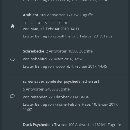
Ambient
109 Antworten 171962 Zugriffe
1
…
4
5
6
7
8
von
Mao
,
12. Februar 2010, 14:11
Letzter Beitrag von
gowiththeflo
,
5. Februar 2017, 19:32
Schreibecke
2 Antworten 18580 Zugriffe
von
hobobird
,
22. März 2016, 02:57
Letzter Beitrag von
hobobird
,
4. Februar 2017, 14:45
screensaver,spiele der psychedelischen art
5 Antworten 24083 Zugriffe
von
reisender
,
22. Oktober 2009, 04:04
Letzter Beitrag von
FalscherFalscherHase
,
10. Januar 2017,
11:07
Dark Psychedelic Trance
100 Antworten 182641 Zugriffe