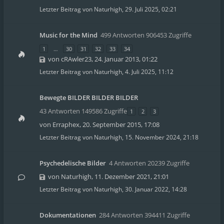
Letzter Beitrag von
Naturhigh
,
29. Juli 2025, 02:21
Music for the Mind
499 Antworten 906453 Zugriffe
1
…
30
31
32
33
34
von
cRAwler23
,
24. Januar 2013, 01:22
Letzter Beitrag von
Naturhigh
,
4. Juli 2025, 11:12
Bewegte BILDER BILDER BILDER
43 Antworten 149586 Zugriffe
1
2
3
von
Erraphex
,
20. September 2015, 17:08
Letzter Beitrag von
Naturhigh
,
15. November 2024, 21:18
Psychedelische Bilder
4 Antworten 20239 Zugriffe
von
Naturhigh
,
11. Dezember 2021, 21:01
Letzter Beitrag von
Naturhigh
,
30. Januar 2022, 14:28
Dokumentationen
284 Antworten 394411 Zugriffe