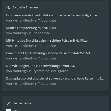
Aktuelle Themen
Explosion aus Authentizität - wunderbare Reise mit 4g Pilze
von kleinerkiffer84
in Tripberichte
Sanfte Entspannung mit NB-DMT
von Naturhigh
in Tripberichte
Mit Hingabe Durchbrechen - schöne Reise mit 4g Pilze
von kleinerkiffer84
in Tripberichte
Eine bunte Ego-Auflösung - schöne Reise mit 4-AcO-DMT
von kleinerkiffer84
in Tripberichte
Die Wirkungen und Nebenwirkungen von LSD
von Naturhigh
in Tryptamine und Ergoline
Du denkst so viel und siehst so wenig - wunderbare Reise mit 4g Pilze
von kleinerkiffer84
in Tripberichte
Farbschema