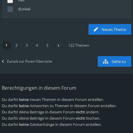
hell
dunkel
Neues Thema
1
2
3
4
5
122 Themen
Zurück zur Foren-Übersicht
Gehe zu
Berechtigungen in diesem Forum
Du darfst
keine
neuen Themen in diesem Forum erstellen.
Du darfst
keine
Antworten zu Themen in diesem Forum erstellen.
Du darfst deine Beiträge in diesem Forum
nicht
ändern.
Du darfst deine Beiträge in diesem Forum
nicht
löschen.
Du darfst
keine
Dateianhänge in diesem Forum erstellen.