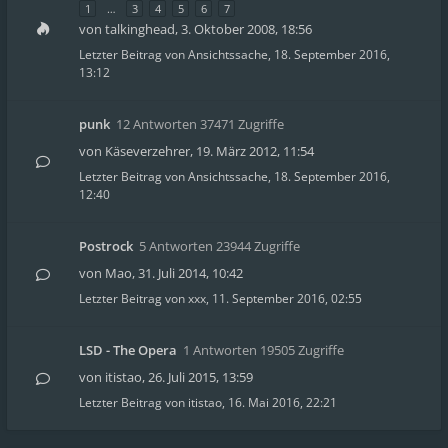
1
…
3
4
5
6
7
von
talkinghead
,
3. Oktober 2008, 18:56
Letzter Beitrag von
Ansichtssache
,
18. September 2016,
13:12
punk
12 Antworten 37471 Zugriffe
von
Käseverzehrer
,
19. März 2012, 11:54
Letzter Beitrag von
Ansichtssache
,
18. September 2016,
12:40
Postrock
5 Antworten 23944 Zugriffe
von
Mao
,
31. Juli 2014, 10:42
Letzter Beitrag von
xxx
,
11. September 2016, 02:55
LSD - The Opera
1 Antworten 19505 Zugriffe
von
itistao
,
26. Juli 2015, 13:59
Letzter Beitrag von
itistao
,
16. Mai 2016, 22:21