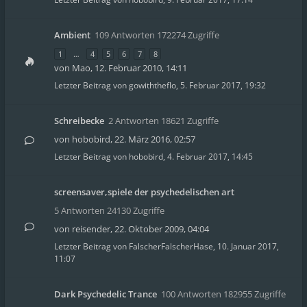
Ambient
109 Antworten 172274 Zugriffe
1
…
4
5
6
7
8
von
Mao
,
12. Februar 2010, 14:11
Letzter Beitrag von
gowiththeflo
,
5. Februar 2017, 19:32
Schreibecke
2 Antworten 18621 Zugriffe
von
hobobird
,
22. März 2016, 02:57
Letzter Beitrag von
hobobird
,
4. Februar 2017, 14:45
screensaver,spiele der psychedelischen art
5 Antworten 24130 Zugriffe
von
reisender
,
22. Oktober 2009, 04:04
Letzter Beitrag von
FalscherFalscherHase
,
10. Januar 2017,
11:07
Dark Psychedelic Trance
100 Antworten 182955 Zugriffe