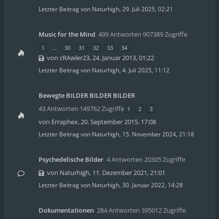
Letzter Beitrag von
Naturhigh
,
29. Juli 2025, 02:21
Music for the Mind
499 Antworten 907389 Zugriffe
1
…
30
31
32
33
34
von
cRAwler23
,
24. Januar 2013, 01:22
Letzter Beitrag von
Naturhigh
,
4. Juli 2025, 11:12
Bewegte BILDER BILDER BILDER
43 Antworten 149762 Zugriffe
1
2
3
von
Erraphex
,
20. September 2015, 17:08
Letzter Beitrag von
Naturhigh
,
15. November 2024, 21:18
Psychedelische Bilder
4 Antworten 20305 Zugriffe
von
Naturhigh
,
11. Dezember 2021, 21:01
Letzter Beitrag von
Naturhigh
,
30. Januar 2022, 14:28
Dokumentationen
284 Antworten 395012 Zugriffe