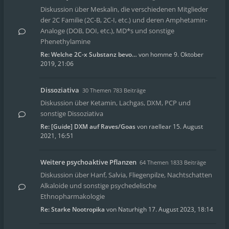
Diskussion über Meskalin, die verschiedenen Mitglieder
der 2C Familie (2C-B, 2C-I, etc.) und deren Amphetamin-
Analoge (DOB, DOI, etc.), MD*s und sonstige
Phenethylamine
Re: Welche 2C-x Substanz bevo…
von
homme
9. Oktober
2019, 21:06
Dissoziativa
30 Themen 783 Beiträge
Diskussion über Ketamin, Lachgas, DXM, PCP und
sonstige Dissoziativa
Re: [Guide] DXM auf Raves/Goas
von
raellear
15. August
2021, 16:51
Weitere psychoaktive Pflanzen
64 Themen 1833 Beiträge
Diskussion über Hanf, Salvia, Fliegenpilze, Nachtschatten
Alkaloide und sonstige psychedelische
Ethnopharmakologie
Re: Starke Nootropika
von
Naturhigh
17. August 2023, 18:14