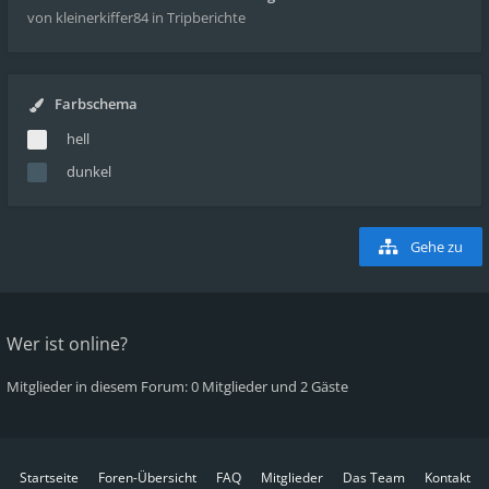
von kleinerkiffer84
in Tripberichte
Farbschema
hell
dunkel
Gehe zu
Wer ist online?
Mitglieder in diesem Forum: 0 Mitglieder und 2 Gäste
Startseite
Foren-Übersicht
FAQ
Mitglieder
Das Team
Kontakt