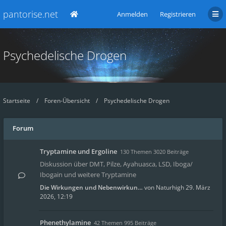
pantorise.net
Anmelden
Registrieren
Psychedelische Drogen
Startseite
Foren-Übersicht
Psychedelische Drogen
Forum
Tryptamine und Ergoline
130 Themen 3020 Beiträge
Diskussion über DMT, Pilze, Ayahuasca, LSD, Iboga/
Ibogain und weitere Tryptamine
Die Wirkungen und Nebenwirkun…
von
Naturhigh
29. März
2026, 12:19
Phenethylamine
42 Themen 995 Beiträge