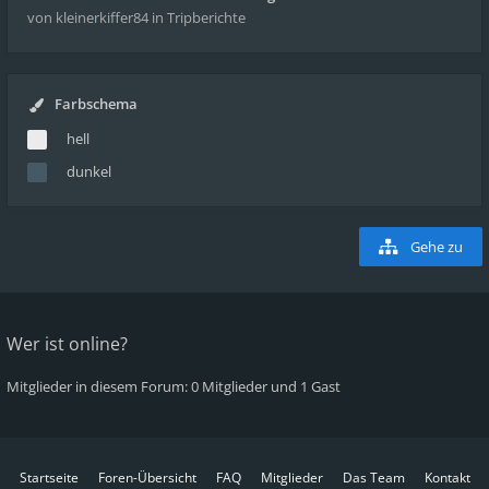
von kleinerkiffer84
in Tripberichte
Farbschema
hell
dunkel
Gehe zu
Wer ist online?
Mitglieder in diesem Forum: 0 Mitglieder und 1 Gast
Startseite
Foren-Übersicht
FAQ
Mitglieder
Das Team
Kontakt