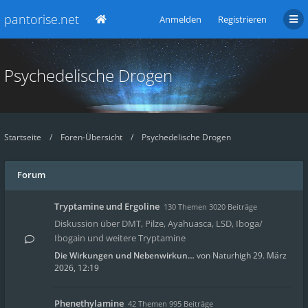
pantorise.net
Anmelden
Registrieren
Psychedelische Drogen
Startseite
Foren-Übersicht
Psychedelische Drogen
Forum
Tryptamine und Ergoline
130 Themen 3020 Beiträge
Diskussion über DMT, Pilze, Ayahuasca, LSD, Iboga/
Ibogain und weitere Tryptamine
Die Wirkungen und Nebenwirkun…
von
Naturhigh
29. März
2026, 12:19
Phenethylamine
42 Themen 995 Beiträge