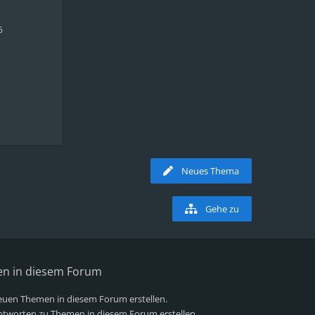
5
Neues Thema
Gehe zu
en in diesem Forum
uen Themen in diesem Forum erstellen.
tworten zu Themen in diesem Forum erstellen.