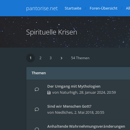
pantorise.net
Startseite
Foren-Übersicht
Al
Spirituelle Krisen
1
2
3
54 Themen
Themen
Der Umgang mit Mythologien
von
Naturhigh
,
28. Januar 2024, 20:59
Sind wir Menschen Gott?
von
Niedliches
,
2. Mai 2018, 20:55
Anhaltende Wahrnehmungsveränderungen