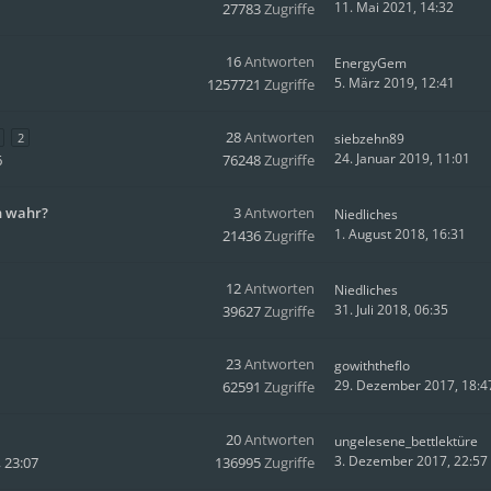
11. Mai 2021, 14:32
27783
Zugriffe
16
Antworten
EnergyGem
5. März 2019, 12:41
1257721
Zugriffe
28
Antworten
2
siebzehn89
24. Januar 2019, 11:01
6
76248
Zugriffe
n wahr?
3
Antworten
Niedliches
1. August 2018, 16:31
21436
Zugriffe
12
Antworten
Niedliches
31. Juli 2018, 06:35
39627
Zugriffe
23
Antworten
gowiththeflo
29. Dezember 2017, 18:4
62591
Zugriffe
20
Antworten
ungelesene_bettlektüre
3. Dezember 2017, 22:57
 23:07
136995
Zugriffe