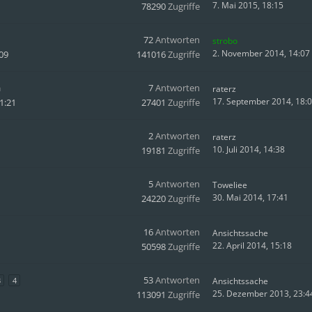
7. Mai 2015, 18:15
78290
Zugriffe
72
Antworten
strobo
2. November 2014, 14:07
09
141016
Zugriffe
n
7
Antworten
raterz
17. September 2014, 18:
1:21
27401
Zugriffe
2
Antworten
raterz
10. Juli 2014, 14:38
19181
Zugriffe
5
Antworten
Toweliee
30. Mai 2014, 17:41
24220
Zugriffe
16
Antworten
Ansichtssache
22. April 2014, 15:18
50598
Zugriffe
53
Antworten
3
4
Ansichtssache
25. Dezember 2013, 23:4
113091
Zugriffe