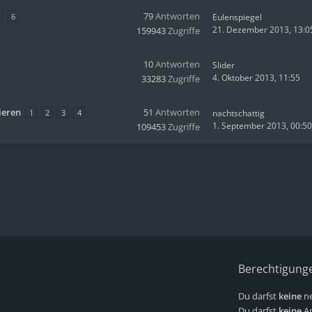
79
Antworten
6
Eulenspiegel
21. Dezember 2013, 13:0
159943
Zugriffe
10
Antworten
Slider
4. Oktober 2013, 11:55
33283
Zugriffe
ieren
51
Antworten
1
2
3
4
nachtschattig
1. September 2013, 00:50
109453
Zugriffe
Berechtigung
Du darfst
keine
ne
Du darfst
keine
An