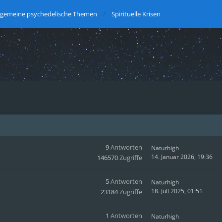
lgemeine psychedelische Themen
Spirituelle Krisen
9
Antworten
Naturhigh
14. Januar 2026, 19:36
146570
Zugriffe
5
Antworten
Naturhigh
18. Juli 2025, 01:51
23184
Zugriffe
1
Antworten
Naturhigh