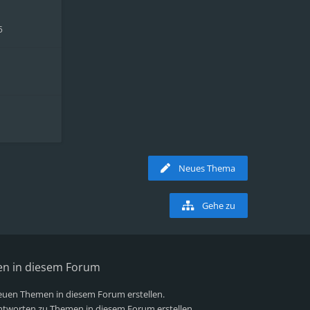
5
Neues Thema
Gehe zu
en in diesem Forum
uen Themen in diesem Forum erstellen.
tworten zu Themen in diesem Forum erstellen.