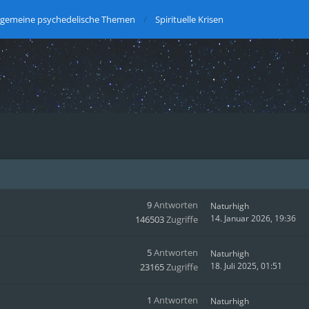
lgemeine psychedelische Themen
Spirituelle Krisen
9
Antworten
Naturhigh
14. Januar 2026, 19:36
146503
Zugriffe
5
Antworten
Naturhigh
18. Juli 2025, 01:51
23165
Zugriffe
1
Antworten
Naturhigh