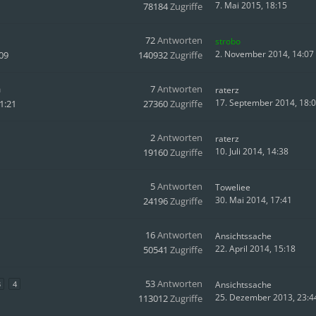
7. Mai 2015, 18:15
78184
Zugriffe
72
Antworten
strobo
2. November 2014, 14:07
09
140932
Zugriffe
n
7
Antworten
raterz
17. September 2014, 18:
1:21
27360
Zugriffe
2
Antworten
raterz
10. Juli 2014, 14:38
19160
Zugriffe
5
Antworten
Toweliee
30. Mai 2014, 17:41
24196
Zugriffe
16
Antworten
Ansichtssache
22. April 2014, 15:18
50541
Zugriffe
53
Antworten
3
4
Ansichtssache
25. Dezember 2013, 23:4
113012
Zugriffe