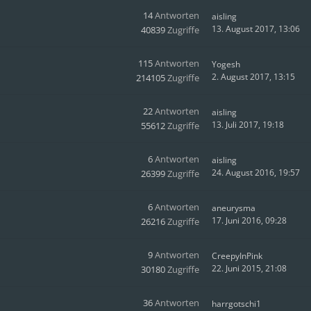
14
Antworten
aisling
13. August 2017, 13:06
40839
Zugriffe
115
Antworten
Yogesh
2. August 2017, 13:15
214105
Zugriffe
22
Antworten
aisling
13. Juli 2017, 19:18
55612
Zugriffe
6
Antworten
aisling
24. August 2016, 19:57
26399
Zugriffe
6
Antworten
aneurysma
17. Juni 2016, 09:28
26216
Zugriffe
9
Antworten
CreepyInPink
22. Juni 2015, 21:08
30180
Zugriffe
36
Antworten
harrgotschi1