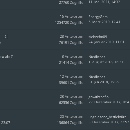
11. Mai 2021, 14:32
27760
Zugriffe
16
Antworten
EnergyGem
5. März 2019, 12:41
1254720
Zugriffe
28
Antworten
2
siebzehn89
24. Januar 2019, 11:01
6
76191
Zugriffe
n wahr?
3
Antworten
Niedliches
1. August 2018, 16:31
21414
Zugriffe
12
Antworten
Niedliches
31. Juli 2018, 06:35
39601
Zugriffe
23
Antworten
gowiththeflo
29. Dezember 2017, 18:4
62556
Zugriffe
20
Antworten
ungelesene_bettlektüre
3. Dezember 2017, 22:57
 23:07
136864
Zugriffe