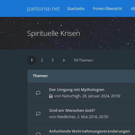
pantorise.net
Startseite
Foren-Übersicht
Al
Spirituelle Krisen
1
2
3
54 Themen
Themen
Der Umgang mit Mythologien
von
Naturhigh
,
28. Januar 2024, 20:59
Sind wir Menschen Gott?
von
Niedliches
,
2. Mai 2018, 20:55
Anhaltende Wahrnehmungsveränderungen