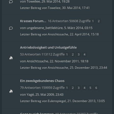
von
Toweliee
,
29. Mai 2014, 19:28
Letzter Beitrag von
Toweliee
,
30. Mai 2014, 17:41
Krasses Forum...
16 Antworten 50608 Zugriffe
1
2
von
ungelesene_bettlektüre
,
5. März 2014, 03:15
Letzter Beitrag von
Ansichtssache
,
22. April 2014, 15:18
Antriebslosigkeit und Unlustgefühle
53 Antworten 113112 Zugriffe
1
2
3
4
von
Ansichtssache
,
22. November 2011, 18:18
Letzter Beitrag von
Ansichtssache
,
25. Dezember 2013, 23:44
Ein zweckgebundenes Chaos
79 Antworten 159959 Zugriffe
1
2
3
4
5
6
von
Yagé
,
25. Mai 2009, 23:43
Letzter Beitrag von
Eulenspiegel
,
21. Dezember 2013, 13:05