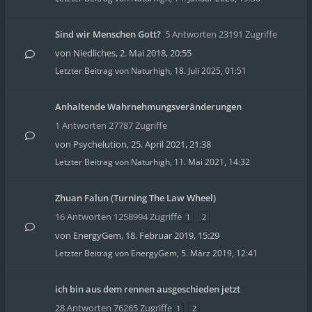
Sind wir Menschen Gott?
5 Antworten 23191 Zugriffe
von
Niedliches
,
2. Mai 2018, 20:55
Letzter Beitrag von
Naturhigh
,
18. Juli 2025, 01:51
Anhaltende Wahrnehmungsveränderungen
1 Antworten 27787 Zugriffe
von
Psychelution
,
25. April 2021, 21:38
Letzter Beitrag von
Naturhigh
,
11. Mai 2021, 14:32
Zhuan Falun (Turning The Law Wheel)
16 Antworten 1258994 Zugriffe
1
2
von
EnergyGem
,
18. Februar 2019, 15:29
Letzter Beitrag von
EnergyGem
,
5. März 2019, 12:41
ich bin aus dem rennen ausgeschieden jetzt
28 Antworten 76265 Zugriffe
1
2