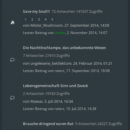
Save my Soul!!!
72 Antworten 141037 Zugriffe
1
2
3
4
5
von
Mister_Mushroom
,
27. September 2014, 14:09
Letzter Beitrag von
strobo
,
2. November 2014, 14:07
Die Nachttischlampe, das unbekannnte Wesen
7 Antworten 27410 Zugriffe
von
ungelesene_bettlektüre
,
24. Februar 2014, 01:21
Letzter Beitrag von
raterz
,
17. September 2014, 18:08
Lebensgemeinschaft Sinn und Zweck
2 Antworten 19183 Zugriffe
von
Mawas
,
5. Juli 2014, 16:34
Letzter Beitrag von
raterz
,
10. Juli 2014, 14:38
Brauche dringend euren Rat
5 Antworten 24227 Zugriffe