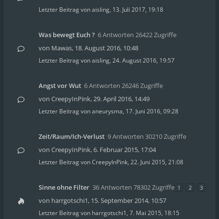
Letzter Beitrag von
aisling
,
13. Juli 2017, 19:18
Was bewegt Euch ?
6 Antworten 26422 Zugriffe
von
Mawas
,
18. August 2016, 10:48
Letzter Beitrag von
aisling
,
24. August 2016, 19:57
Angst vor Wut
6 Antworten 26246 Zugriffe
von
CreepyInPink
,
29. April 2016, 14:49
Letzter Beitrag von
aneurysma
,
17. Juni 2016, 09:28
Zeit/Raum/Ich-Verlust
9 Antworten 30210 Zugriffe
von
CreepyInPink
,
6. Februar 2015, 17:04
Letzter Beitrag von
CreepyInPink
,
22. Juni 2015, 21:08
Sinne ohne Filter
36 Antworten 78302 Zugriffe
1
2
3
von
harrgotschi1
,
15. September 2014, 10:57
Letzter Beitrag von
harrgotschi1
,
7. Mai 2015, 18:15