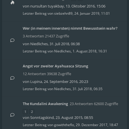
von
nursultan tuyakbay
,
13. Oktober 2016, 15:06
Letzter Beitrag von
siebzehn89
,
24. Januar 2019, 11:01
Wer (in meinem innersten) nimmt Bewusstsein wahr?
3 Antworten 21437 Zugriffe
von
Niedliches
,
31. Juli 2018, 06:38
Letzter Beitrag von
Niedliches
,
1. August 2018, 16:31
Angst vor zweiter Ayahuasca Sitzung
12 Antworten 39638 Zugriffe
von
Lupina
,
24. September 2016, 20:23
Letzter Beitrag von
Niedliches
,
31. Juli 2018, 06:35
The Kundalini Awakening
23 Antworten 62600 Zugriffe
1
2
von
Sonntagskind
,
23. August 2015, 08:55
Letzter Beitrag von
gowiththeflo
,
29. Dezember 2017, 18:47