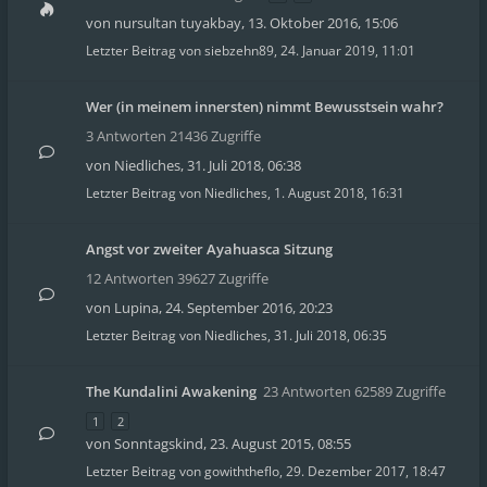
von
nursultan tuyakbay
,
13. Oktober 2016, 15:06
Letzter Beitrag von
siebzehn89
,
24. Januar 2019, 11:01
Wer (in meinem innersten) nimmt Bewusstsein wahr?
3 Antworten 21436 Zugriffe
von
Niedliches
,
31. Juli 2018, 06:38
Letzter Beitrag von
Niedliches
,
1. August 2018, 16:31
Angst vor zweiter Ayahuasca Sitzung
12 Antworten 39627 Zugriffe
von
Lupina
,
24. September 2016, 20:23
Letzter Beitrag von
Niedliches
,
31. Juli 2018, 06:35
The Kundalini Awakening
23 Antworten 62589 Zugriffe
1
2
von
Sonntagskind
,
23. August 2015, 08:55
Letzter Beitrag von
gowiththeflo
,
29. Dezember 2017, 18:47