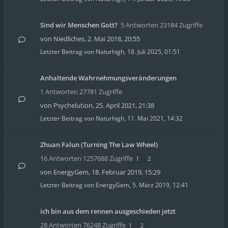
Sind wir Menschen Gott?
5 Antworten 23184 Zugriffe
von
Niedliches
,
2. Mai 2018, 20:55
Letzter Beitrag von
Naturhigh
,
18. Juli 2025, 01:51
Anhaltende Wahrnehmungsveränderungen
1 Antworten 27781 Zugriffe
von
Psychelution
,
25. April 2021, 21:38
Letzter Beitrag von
Naturhigh
,
11. Mai 2021, 14:32
Zhuan Falun (Turning The Law Wheel)
16 Antworten 1257688 Zugriffe
1
2
von
EnergyGem
,
18. Februar 2019, 15:29
Letzter Beitrag von
EnergyGem
,
5. März 2019, 12:41
ich bin aus dem rennen ausgeschieden jetzt
28 Antworten 76248 Zugriffe
1
2