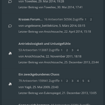
von
Toweliee
,
29. Mai 2014, 19:28
Letzter Beitrag von
Toweliee
,
30. Mai 2014, 17:41
Krasses Forum...
16 Antworten 50596 Zugriffe
1
2
von
ungelesene_bettlektüre
,
5. März 2014, 03:15
Letzter Beitrag von
Ansichtssache
,
22. April 2014, 15:18
Antriebslosigkeit und Unlustgefühle
53 Antworten 113087 Zugriffe
1
2
3
4
von
Ansichtssache
,
22. November 2011, 18:18
Letzter Beitrag von
Ansichtssache
,
25. Dezember 2013, 23:44
Ein zweckgebundenes Chaos
79 Antworten 159941 Zugriffe
1
2
3
4
5
6
von
Yagé
,
25. Mai 2009, 23:43
Letzter Beitrag von
Eulenspiegel
,
21. Dezember 2013, 13:05