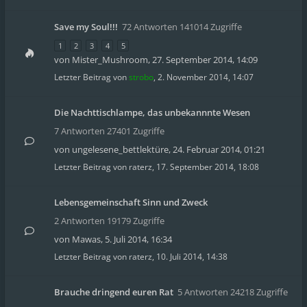
Save my Soul!!!
72 Antworten 141014 Zugriffe
1
2
3
4
5
von
Mister_Mushroom
,
27. September 2014, 14:09
Letzter Beitrag von
strobo
,
2. November 2014, 14:07
Die Nachttischlampe, das unbekannnte Wesen
7 Antworten 27401 Zugriffe
von
ungelesene_bettlektüre
,
24. Februar 2014, 01:21
Letzter Beitrag von
raterz
,
17. September 2014, 18:08
Lebensgemeinschaft Sinn und Zweck
2 Antworten 19179 Zugriffe
von
Mawas
,
5. Juli 2014, 16:34
Letzter Beitrag von
raterz
,
10. Juli 2014, 14:38
Brauche dringend euren Rat
5 Antworten 24218 Zugriffe