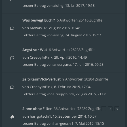
Letzter Beitrag von
aisling
,
13. Juli 2017, 19:18
Was bewegt Euch ?
6 Antworten 26416 Zugriffe
von
Mawas
,
18. August 2016, 10:48
Letzter Beitrag von
aisling
,
24. August 2016, 19:57
Angst vor Wut
6 Antworten 26238 Zugriffe
von
CreepyInPink
,
29. April 2016, 14:49
Letzter Beitrag von
aneurysma
,
17. Juni 2016, 09:28
Zeit/Raum/Ich-Verlust
9 Antworten 30204 Zugriffe
von
CreepyInPink
,
6. Februar 2015, 17:04
Letzter Beitrag von
CreepyInPink
,
22. Juni 2015, 21:08
Sinne ohne Filter
36 Antworten 78289 Zugriffe
1
2
3
von
harrgotschi1
,
15. September 2014, 10:57
Letzter Beitrag von
harrgotschi1
,
7. Mai 2015, 18:15