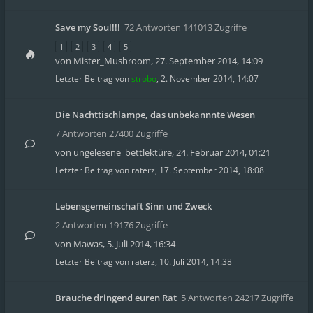
Save my Soul!!!
72 Antworten 141013 Zugriffe
1
2
3
4
5
von
Mister_Mushroom
,
27. September 2014, 14:09
Letzter Beitrag von
strobo
,
2. November 2014, 14:07
Die Nachttischlampe, das unbekannnte Wesen
7 Antworten 27400 Zugriffe
von
ungelesene_bettlektüre
,
24. Februar 2014, 01:21
Letzter Beitrag von
raterz
,
17. September 2014, 18:08
Lebensgemeinschaft Sinn und Zweck
2 Antworten 19176 Zugriffe
von
Mawas
,
5. Juli 2014, 16:34
Letzter Beitrag von
raterz
,
10. Juli 2014, 14:38
Brauche dringend euren Rat
5 Antworten 24217 Zugriffe