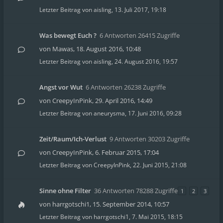
Letzter Beitrag von
aisling
,
13. Juli 2017, 19:18
Was bewegt Euch ?
6 Antworten 26415 Zugriffe
von
Mawas
,
18. August 2016, 10:48
Letzter Beitrag von
aisling
,
24. August 2016, 19:57
Angst vor Wut
6 Antworten 26238 Zugriffe
von
CreepyInPink
,
29. April 2016, 14:49
Letzter Beitrag von
aneurysma
,
17. Juni 2016, 09:28
Zeit/Raum/Ich-Verlust
9 Antworten 30203 Zugriffe
von
CreepyInPink
,
6. Februar 2015, 17:04
Letzter Beitrag von
CreepyInPink
,
22. Juni 2015, 21:08
Sinne ohne Filter
36 Antworten 78288 Zugriffe
1
2
3
von
harrgotschi1
,
15. September 2014, 10:57
Letzter Beitrag von
harrgotschi1
,
7. Mai 2015, 18:15