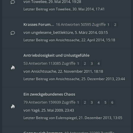
von
Toweliee
,
29. Mai 2014, 19:28
Letzter Beitrag von
Toweliee
,
30. Mai 2014, 17:41
Krasses Forum...
16 Antworten 50595 Zugriffe
1
2
von
ungelesene_bettlektüre
,
5. März 2014, 03:15
Letzter Beitrag von
Ansichtssache
,
22. April 2014, 15:18
Antriebslosigkeit und Unlustgefühle
53 Antworten 113085 Zugriffe
1
2
3
4
von
Ansichtssache
,
22. November 2011, 18:18
Letzter Beitrag von
Ansichtssache
,
25. Dezember 2013, 23:44
Ein zweckgebundenes Chaos
79 Antworten 159939 Zugriffe
1
2
3
4
5
6
von
Yagé
,
25. Mai 2009, 23:43
Letzter Beitrag von
Eulenspiegel
,
21. Dezember 2013, 13:05