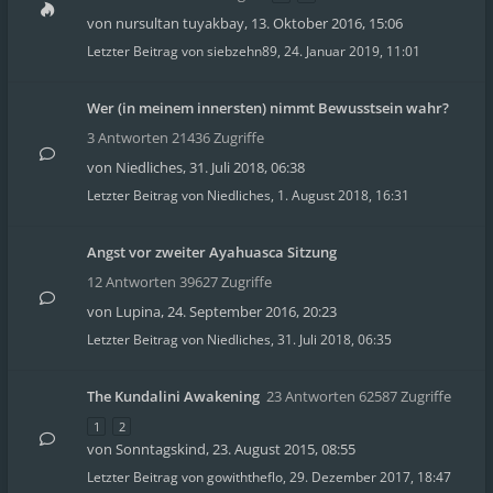
von
nursultan tuyakbay
,
13. Oktober 2016, 15:06
Letzter Beitrag von
siebzehn89
,
24. Januar 2019, 11:01
Wer (in meinem innersten) nimmt Bewusstsein wahr?
3 Antworten 21436 Zugriffe
von
Niedliches
,
31. Juli 2018, 06:38
Letzter Beitrag von
Niedliches
,
1. August 2018, 16:31
Angst vor zweiter Ayahuasca Sitzung
12 Antworten 39627 Zugriffe
von
Lupina
,
24. September 2016, 20:23
Letzter Beitrag von
Niedliches
,
31. Juli 2018, 06:35
The Kundalini Awakening
23 Antworten 62587 Zugriffe
1
2
von
Sonntagskind
,
23. August 2015, 08:55
Letzter Beitrag von
gowiththeflo
,
29. Dezember 2017, 18:47