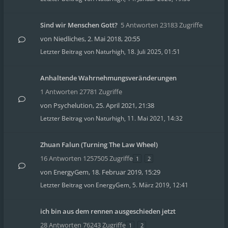
Sind wir Menschen Gott?
5 Antworten 23183 Zugriffe
von
Niedliches
,
2. Mai 2018, 20:55
Letzter Beitrag von
Naturhigh
,
18. Juli 2025, 01:51
Anhaltende Wahrnehmungsveränderungen
1 Antworten 27781 Zugriffe
von
Psychelution
,
25. April 2021, 21:38
Letzter Beitrag von
Naturhigh
,
11. Mai 2021, 14:32
Zhuan Falun (Turning The Law Wheel)
16 Antworten 1257505 Zugriffe
1
2
von
EnergyGem
,
18. Februar 2019, 15:29
Letzter Beitrag von
EnergyGem
,
5. März 2019, 12:41
ich bin aus dem rennen ausgeschieden jetzt
28 Antworten 76243 Zugriffe
1
2