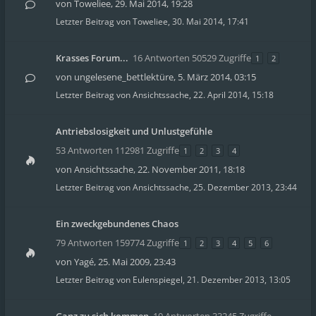
von
Toweliee
,
29. Mai 2014, 19:28
Letzter Beitrag von
Toweliee
,
30. Mai 2014, 17:41
Krasses Forum...
16 Antworten 50529 Zugriffe
1
2
von
ungelesene_bettlektüre
,
5. März 2014, 03:15
Letzter Beitrag von
Ansichtssache
,
22. April 2014, 15:18
Antriebslosigkeit und Unlustgefühle
53 Antworten 112981 Zugriffe
1
2
3
4
von
Ansichtssache
,
22. November 2011, 18:18
Letzter Beitrag von
Ansichtssache
,
25. Dezember 2013, 23:44
Ein zweckgebundenes Chaos
79 Antworten 159774 Zugriffe
1
2
3
4
5
6
von
Yagé
,
25. Mai 2009, 23:43
Letzter Beitrag von
Eulenspiegel
,
21. Dezember 2013, 13:05