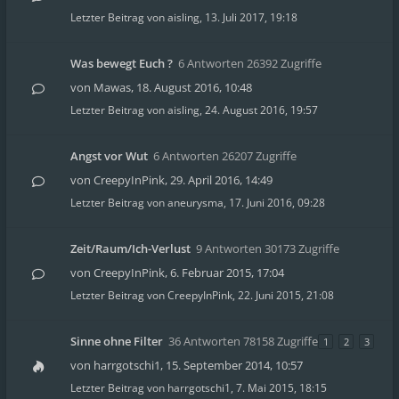
Letzter Beitrag von
aisling
,
13. Juli 2017, 19:18
Was bewegt Euch ?
6 Antworten 26392 Zugriffe
von
Mawas
,
18. August 2016, 10:48
Letzter Beitrag von
aisling
,
24. August 2016, 19:57
Angst vor Wut
6 Antworten 26207 Zugriffe
von
CreepyInPink
,
29. April 2016, 14:49
Letzter Beitrag von
aneurysma
,
17. Juni 2016, 09:28
Zeit/Raum/Ich-Verlust
9 Antworten 30173 Zugriffe
von
CreepyInPink
,
6. Februar 2015, 17:04
Letzter Beitrag von
CreepyInPink
,
22. Juni 2015, 21:08
Sinne ohne Filter
36 Antworten 78158 Zugriffe
1
2
3
von
harrgotschi1
,
15. September 2014, 10:57
Letzter Beitrag von
harrgotschi1
,
7. Mai 2015, 18:15