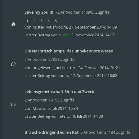
Save my Soul!!!
72 Antworten 140905 Zugriffe
1
2
3
4
5
von
Mister_Mushroom
,
27. September 2014, 14:09
Letzter Beitrag von
strobo
,
2. November 2014, 14:07
Die Nachttischlampe, das unbekannnte Wesen
7 Antworten 27351 Zugriffe
von
ungelesene_bettlektüre
,
24. Februar 2014, 01:21
Letzter Beitrag von
raterz
,
17. September 2014, 18:08
Lebensgemeinschaft Sinn und Zweck
2 Antworten 19152 Zugriffe
von
Mawas
,
5. Juli 2014, 16:34
Letzter Beitrag von
raterz
,
10. Juli 2014, 14:38
Brauche dringend euren Rat
5 Antworten 24184 Zugriffe