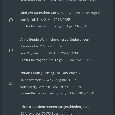
Sind wir Menschen Gott?
5 Antworten 23155 Zugriffe
von
Niedliches
,
2. Mai 2018, 20:55
Letzter Beitrag von
Naturhigh
,
18. Juli 2025, 01:51
Anhaltende Wahrnehmungsveränderungen
1 Antworten 27757 Zugriffe
von
Psychelution
,
25. April 2021, 21:38
Letzter Beitrag von
Naturhigh
,
11. Mai 2021, 14:32
Zhuan Falun (Turning The Law Wheel)
16 Antworten 1254269 Zugriffe
1
2
von
EnergyGem
,
18. Februar 2019, 15:29
Letzter Beitrag von
EnergyGem
,
5. März 2019, 12:41
ich bin aus dem rennen ausgeschieden jetzt
28 Antworten 76173 Zugriffe
1
2