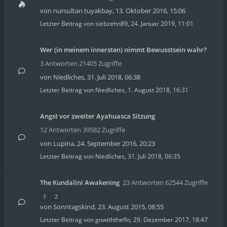
von
nursultan tuyakbay
,
13. Oktober 2016, 15:06
Letzter Beitrag von
siebzehn89
,
24. Januar 2019, 11:01
Wer (in meinem innersten) nimmt Bewusstsein wahr?
3 Antworten 21405 Zugriffe
von
Niedliches
,
31. Juli 2018, 06:38
Letzter Beitrag von
Niedliches
,
1. August 2018, 16:31
Angst vor zweiter Ayahuasca Sitzung
12 Antworten 39582 Zugriffe
von
Lupina
,
24. September 2016, 20:23
Letzter Beitrag von
Niedliches
,
31. Juli 2018, 06:35
The Kundalini Awakening
23 Antworten 62544 Zugriffe
1
2
von
Sonntagskind
,
23. August 2015, 08:55
Letzter Beitrag von
gowiththeflo
,
29. Dezember 2017, 18:47