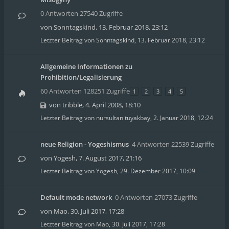
0 Antworten 27540 Zugriffe
von
Sonntagskind
,
13. Februar 2018, 23:12
Letzter Beitrag von
Sonntagskind
,
13. Februar 2018, 23:12
Allgemeine Informationen zu
Prohibition/Legalisierung
60 Antworten 128251 Zugriffe
1
2
3
4
5
von
tribble
,
4. April 2008, 18:10
Letzter Beitrag von
nursultan tuyakbay
,
2. Januar 2018, 12:24
neue Religion - Yogeshismus
4 Antworten 22539 Zugriffe
von
Yogesh
,
7. August 2017, 21:16
Letzter Beitrag von
Yogesh
,
29. Dezember 2017, 10:09
Default mode network
0 Antworten 27073 Zugriffe
von
Mao
,
30. Juli 2017, 17:28
Letzter Beitrag von
Mao
,
30. Juli 2017, 17:28