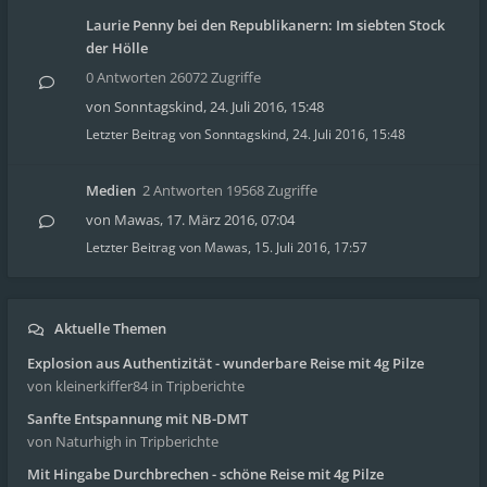
Laurie Penny bei den Republikanern: Im siebten Stock
der Hölle
0 Antworten 26072 Zugriffe
von
Sonntagskind
,
24. Juli 2016, 15:48
Letzter Beitrag von
Sonntagskind
,
24. Juli 2016, 15:48
Medien
2 Antworten 19568 Zugriffe
von
Mawas
,
17. März 2016, 07:04
Letzter Beitrag von
Mawas
,
15. Juli 2016, 17:57
Aktuelle Themen
Explosion aus Authentizität - wunderbare Reise mit 4g Pilze
von kleinerkiffer84
in Tripberichte
Sanfte Entspannung mit NB-DMT
von Naturhigh
in Tripberichte
Mit Hingabe Durchbrechen - schöne Reise mit 4g Pilze