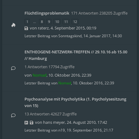
Flüchtlingsproblematik
171 Antworten 238205 Zugriffe
1
…
8
9
10
11
12
von
raterz
,
4. September 2015, 00:19
Letzter Beitrag von
Sonntagskind
,
14. Januar 2017, 14:30
ENTHEOGENE-NETZWERK-TREFFEN // 29.10.16 ab 15.00
// Hamburg
1 Antworten 17794 Zugriffe
von
Nomad
,
10. Oktober 2016, 22:39
Letzter Beitrag von
Nomad
,
10. Oktober 2016, 22:39
Psychoanalyse mit Psycholytika (1. Psycholysesitzung
von 15)
13 Antworten 42627 Zugriffe
von
hans meyer
,
24. August 2010, 17:42
Letzter Beitrag von
n19
,
19. September 2016, 21:17