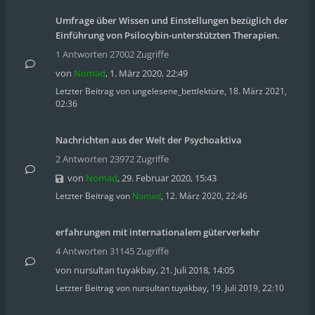
Umfrage über Wissen und Einstellungen bezüglich der
Einführung von Psilocybin-unterstützten Therapien.
1 Antworten 27002 Zugriffe
von
Nomad
,
1. März 2020, 22:49
Letzter Beitrag von
ungelesene_bettlektüre
,
18. März 2021,
02:36
Nachrichten aus der Welt der Psychoaktiva
2 Antworten 23972 Zugriffe
von
Nomad
,
29. Februar 2020, 15:43
Letzter Beitrag von
Nomad
,
12. März 2020, 22:46
erfahrungen mit internationalem güterverkehr
4 Antworten 31145 Zugriffe
von
nursultan tuyakbay
,
21. Juli 2018, 14:05
Letzter Beitrag von
nursultan tuyakbay
,
19. Juli 2019, 22:10