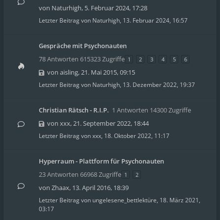
von
Naturhigh
,
5. Februar 2024, 17:28
Letzter Beitrag von
Naturhigh
,
13. Februar 2024, 16:57
Gespräche mit Psychonauten
78 Antworten 615323 Zugriffe
1
2
3
4
5
6
von
aisling
,
21. Mai 2015, 09:15
Letzter Beitrag von
Naturhigh
,
13. Dezember 2022, 19:37
Christian Rätsch - R.I.P.
1 Antworten 14300 Zugriffe
von
xxx
,
21. September 2022, 18:44
Letzter Beitrag von
xxx
,
18. Oktober 2022, 11:17
Hyperraum - Plattform für Psychonauten
23 Antworten 66968 Zugriffe
1
2
von
Zhaax
,
13. April 2016, 18:39
Letzter Beitrag von
ungelesene_bettlektüre
,
18. März 2021,
03:17