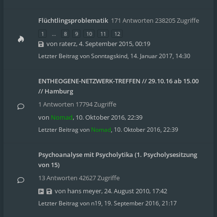
Flüchtlingsproblematik
171 Antworten 238205 Zugriffe
1
…
8
9
10
11
12
von
raterz
,
4. September 2015, 00:19
Letzter Beitrag von
Sonntagskind
,
14. Januar 2017, 14:30
ENTHEOGENE-NETZWERK-TREFFEN // 29.10.16 ab 15.00
// Hamburg
1 Antworten 17794 Zugriffe
von
Nomad
,
10. Oktober 2016, 22:39
Letzter Beitrag von
Nomad
,
10. Oktober 2016, 22:39
Psychoanalyse mit Psycholytika (1. Psycholysesitzung
von 15)
13 Antworten 42627 Zugriffe
von
hans meyer
,
24. August 2010, 17:42
Letzter Beitrag von
n19
,
19. September 2016, 21:17