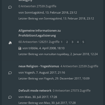
0 Antworten 27539 Zugriffe
von
Sonntagskind
,
13. Februar 2018, 23:12
Letzter Beitrag von
Sonntagskind
,
13. Februar 2018, 23:12
Allgemeine Informationen zu
Prohibition/Legalisierung
60 Antworten 128251 Zugriffe
1
2
3
4
5
von
tribble
,
4. April 2008, 18:10
Letzter Beitrag von
nursultan tuyakbay
,
2. Januar 2018, 12:24
neue Religion - Yogeshismus
4 Antworten 22539 Zugriffe
von
Yogesh
,
7. August 2017, 21:16
Letzter Beitrag von
Yogesh
,
29. Dezember 2017, 10:09
Default mode network
0 Antworten 27073 Zugriffe
von
Mao
,
30. Juli 2017, 17:28
Letzter Beitrag von
Mao
,
30. Juli 2017, 17:28