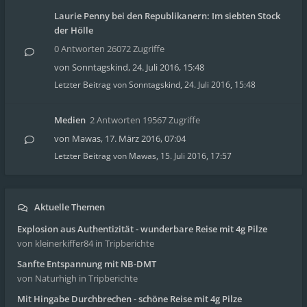
Laurie Penny bei den Republikanern: Im siebten Stock
der Hölle
0 Antworten 26072 Zugriffe
von
Sonntagskind
,
24. Juli 2016, 15:48
Letzter Beitrag von
Sonntagskind
,
24. Juli 2016, 15:48
Medien
2 Antworten 19567 Zugriffe
von
Mawas
,
17. März 2016, 07:04
Letzter Beitrag von
Mawas
,
15. Juli 2016, 17:57
Aktuelle Themen
Explosion aus Authentizität - wunderbare Reise mit 4g Pilze
von kleinerkiffer84
in Tripberichte
Sanfte Entspannung mit NB-DMT
von Naturhigh
in Tripberichte
Mit Hingabe Durchbrechen - schöne Reise mit 4g Pilze