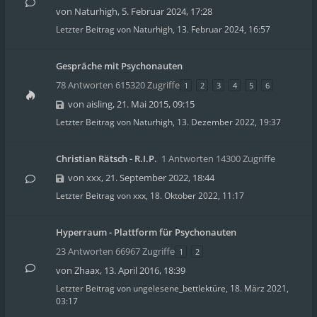
von
Naturhigh
,
5. Februar 2024, 17:28
Letzter Beitrag von
Naturhigh
,
13. Februar 2024, 16:57
Gespräche mit Psychonauten
78 Antworten 615320 Zugriffe
1
2
3
4
5
6
von
aisling
,
21. Mai 2015, 09:15
Letzter Beitrag von
Naturhigh
,
13. Dezember 2022, 19:37
Christian Rätsch - R.I.P.
1 Antworten 14300 Zugriffe
von
xxx
,
21. September 2022, 18:44
Letzter Beitrag von
xxx
,
18. Oktober 2022, 11:17
Hyperraum - Plattform für Psychonauten
23 Antworten 66967 Zugriffe
1
2
von
Zhaax
,
13. April 2016, 18:39
Letzter Beitrag von
ungelesene_bettlektüre
,
18. März 2021,
03:17