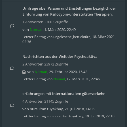
Umfrage über Wissen und Einstellungen bezüglich der
Einführung von Psilocybin-unterstützten Therapien.
1 Antworten 27002 Zugriffe
von
Nomad
,
1. März 2020, 22:49
Letzter Beitrag von
ungelesene_bettlektüre
,
18. März 2021,
02:36
Nachrichten aus der Welt der Psychoaktiva
2 Antworten 23972 Zugriffe
von
Nomad
,
29. Februar 2020, 15:43
Letzter Beitrag von
Nomad
,
12. März 2020, 22:46
erfahrungen mit internationalem güterverkehr
4 Antworten 31145 Zugriffe
von
nursultan tuyakbay
,
21. Juli 2018, 14:05
Letzter Beitrag von
nursultan tuyakbay
,
19. Juli 2019, 22:10