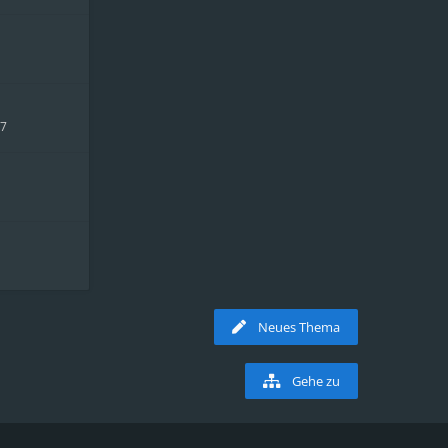
17
Neues Thema
Gehe zu