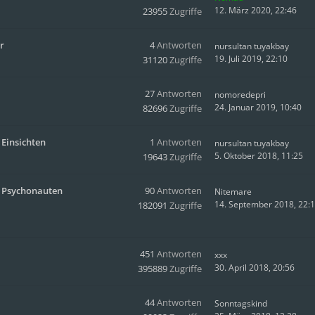
12. März 2020, 22:46
23955
Zugriffe
r
4
Antworten
nursultan tuyakbay
19. Juli 2019, 22:10
31120
Zugriffe
27
Antworten
nomoredepri
24. Januar 2019, 10:40
82696
Zugriffe
 Einsichten
1
Antworten
nursultan tuyakbay
5. Oktober 2018, 11:25
19643
Zugriffe
s Psychonauten
90
Antworten
Nitemare
14. September 2018, 22:
182091
Zugriffe
451
Antworten
xxx
30. April 2018, 20:56
395889
Zugriffe
44
Antworten
Sonntagskind