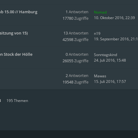
b 15.00 // Hamburg
1
Antworten
Nomad
10. Oktober 2016, 22:39
17780
Zugriffe
sitzung von 15)
13
Antworten
n19
19. September 2016, 21:
42598
Zugriffe
n Stock der Hölle
0
Antworten
Sonntagskind
24. Juli 2016, 15:48
26055
Zugriffe
2
Antworten
Mawas
15. Juli 2016, 17:57
19548
Zugriffe
8
195 Themen