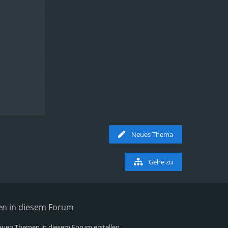
Neues Thema
Gehe zu
en in diesem Forum
uen Themen in diesem Forum erstellen.