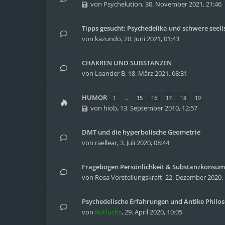
von
Psychelution
,
30. November 2021, 21:46
Tipps gesucht: Psychedelika und schwere seeli
von
kazundo
,
20. Juni 2021, 01:43
CHAKREN UND SUBSTANZEN
von
Leander B
,
18. März 2021, 08:31
HUMOR
1
…
15
16
17
18
19
von
hiob
,
13. September 2010, 12:57
DMT und die hyperbolische Geometrie
von
raellear
,
3. Juli 2020, 08:44
Fragebogen Persönlichkeit & Substanzkonsum
von
Rosa Vorstellungskraft
,
22. Dezember 2020, 
Psychedelische Erfahrungen und Antike Philo
von
Rotfuchs
,
29. April 2020, 10:05