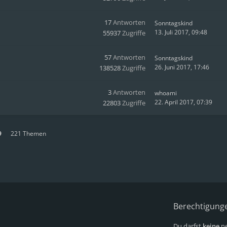
17
Antworten
Sonntagskind
13. Juli 2017, 09:48
55937
Zugriffe
57
Antworten
Sonntagskind
26. Juni 2017, 17:46
138528
Zugriffe
3
Antworten
whoami
22. April 2017, 07:39
22803
Zugriffe
9
221 Themen
Berechtigung
Du darfst
keine
ne