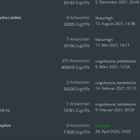
5. Dezember 2021, 20:44
20143
Zugriffe
sche Leiden
6
Antworten
Naturhigh
12. August 2021, 14:38
23305
Zugriffe
7
Antworten
Naturhigh
11. Mai 2021, 14:17
29166
Zugriffe
271
Antworten
ungelesene_bettlektüre
5. März 2021, 12:54
403818
Zugriffe
2
Antworten
ungelesene_bettlektüre
14. Februar 2021, 01:13
26228
Zugriffe
1
Antworten
ungelesene_bettlektüre
9. Februar 2021, 00:20
18:19
15781
Zugriffe
sophie
0
Antworten
Rotfuchs
29. April 2020, 10:05
17820
Zugriffe