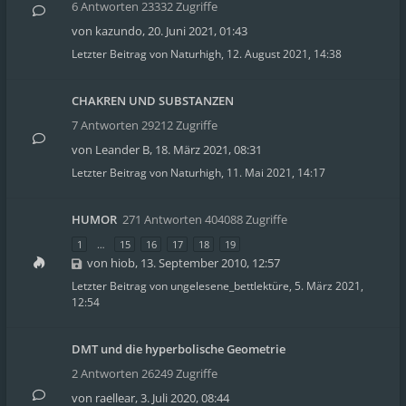
6 Antworten 23332 Zugriffe
von
kazundo
,
20. Juni 2021, 01:43
Letzter Beitrag von
Naturhigh
,
12. August 2021, 14:38
CHAKREN UND SUBSTANZEN
7 Antworten 29212 Zugriffe
von
Leander B
,
18. März 2021, 08:31
Letzter Beitrag von
Naturhigh
,
11. Mai 2021, 14:17
HUMOR
271 Antworten 404088 Zugriffe
1
…
15
16
17
18
19
von
hiob
,
13. September 2010, 12:57
Letzter Beitrag von
ungelesene_bettlektüre
,
5. März 2021,
12:54
DMT und die hyperbolische Geometrie
2 Antworten 26249 Zugriffe
von
raellear
,
3. Juli 2020, 08:44