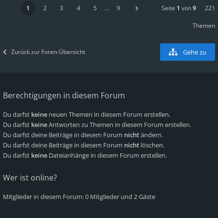
1
2
3
4
5
…
9
Seite
1
von
9
221
Themen
Zurück zur Foren-Übersicht
Gehe zu
Berechtigungen in diesem Forum
Du darfst
keine
neuen Themen in diesem Forum erstellen.
Du darfst
keine
Antworten zu Themen in diesem Forum erstellen.
Du darfst deine Beiträge in diesem Forum
nicht
ändern.
Du darfst deine Beiträge in diesem Forum
nicht
löschen.
Du darfst
keine
Dateianhänge in diesem Forum erstellen.
Wer ist online?
Mitglieder in diesem Forum: 0 Mitglieder und 2 Gäste