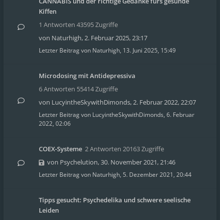
CANNABIS und der richtige Gedanke fürs gesunde
Kiffen
1 Antworten 43595 Zugriffe
von
Naturhigh
,
2. Februar 2025, 23:17
Letzter Beitrag von
Naturhigh
,
13. Juni 2025, 15:49
Microdosing mit Antidepressiva
6 Antworten 55414 Zugriffe
von
LucyintheSkywithDimonds
,
2. Februar 2022, 22:07
Letzter Beitrag von
LucyintheSkywithDimonds
,
6. Februar
2022, 02:06
COEX-Systeme
2 Antworten 20163 Zugriffe
von
Psychelution
,
30. November 2021, 21:46
Letzter Beitrag von
Naturhigh
,
5. Dezember 2021, 20:44
Tipps gesucht: Psychedelika und schwere seelische
Leiden