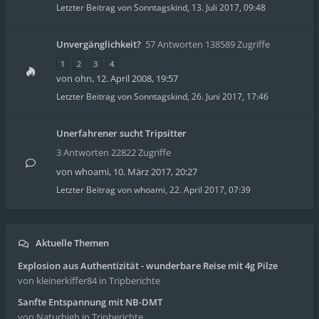
Letzter Beitrag von
Sonntagskind
,
13. Juli 2017, 09:48
Unvergänglichkeit?
57 Antworten 138589 Zugriffe
1
2
3
4
von
ohn
,
12. April 2008, 19:57
Letzter Beitrag von
Sonntagskind
,
26. Juni 2017, 17:46
Unerfahrener sucht Tripsitter
3 Antworten 22822 Zugriffe
von
whoami
,
10. März 2017, 20:27
Letzter Beitrag von
whoami
,
22. April 2017, 07:39
Aktuelle Themen
Explosion aus Authentizität - wunderbare Reise mit 4g Pilze
von kleinerkiffer84
in Tripberichte
Sanfte Entspannung mit NB-DMT
von Naturhigh
in Tripberichte