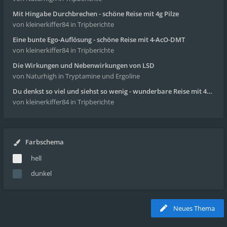
Mit Hingabe Durchbrechen - schöne Reise mit 4g Pilze
von kleinerkiffer84
in Tripberichte
Eine bunte Ego-Auflösung - schöne Reise mit 4-AcO-DMT
von kleinerkiffer84
in Tripberichte
Die Wirkungen und Nebenwirkungen von LSD
von Naturhigh
in Tryptamine und Ergoline
Du denkst so viel und siehst so wenig - wunderbare Reise mit 4g Pilze
von kleinerkiffer84
in Tripberichte
Farbschema
hell
dunkel
Neues Thema