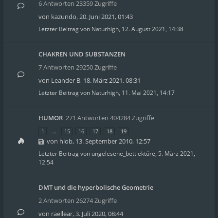
6 Antworten 23359 Zugriffe
von
kazundo
,
20. Juni 2021, 01:43
Letzter Beitrag von
Naturhigh
,
12. August 2021, 14:38
CHAKREN UND SUBSTANZEN
7 Antworten 29250 Zugriffe
von
Leander B
,
18. März 2021, 08:31
Letzter Beitrag von
Naturhigh
,
11. Mai 2021, 14:17
HUMOR
271 Antworten 404284 Zugriffe
1
…
15
16
17
18
19
von
hiob
,
13. September 2010, 12:57
Letzter Beitrag von
ungelesene_bettlektüre
,
5. März 2021,
12:54
DMT und die hyperbolische Geometrie
2 Antworten 26274 Zugriffe
von
raellear
,
3. Juli 2020, 08:44