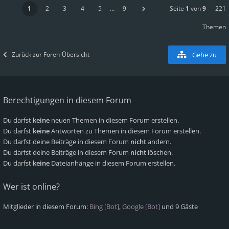
1
2
3
4
5
…
9
Seite
1
von
9
221
Themen
Zurück zur Foren-Übersicht
Gehe zu
Berechtigungen in diesem Forum
Du darfst
keine
neuen Themen in diesem Forum erstellen.
Du darfst
keine
Antworten zu Themen in diesem Forum erstellen.
Du darfst deine Beiträge in diesem Forum
nicht
ändern.
Du darfst deine Beiträge in diesem Forum
nicht
löschen.
Du darfst
keine
Dateianhänge in diesem Forum erstellen.
Wer ist online?
Mitglieder in diesem Forum:
Bing [Bot]
,
Google [Bot]
und 9 Gäste