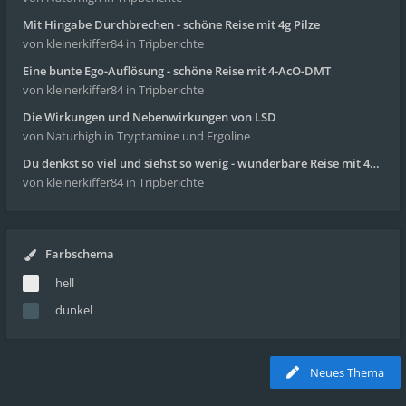
Mit Hingabe Durchbrechen - schöne Reise mit 4g Pilze
von kleinerkiffer84
in Tripberichte
Eine bunte Ego-Auflösung - schöne Reise mit 4-AcO-DMT
von kleinerkiffer84
in Tripberichte
Die Wirkungen und Nebenwirkungen von LSD
von Naturhigh
in Tryptamine und Ergoline
Du denkst so viel und siehst so wenig - wunderbare Reise mit 4g Pilze
von kleinerkiffer84
in Tripberichte
Farbschema
hell
dunkel
Neues Thema