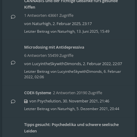
CANNABIS und der richtige Gedanke fürs gesunde
Kiffen
1 Antworten 43661 Zugriffe
von
Naturhigh
,
2. Februar 2025, 23:17
Letzter Beitrag von
Naturhigh
,
13. Juni 2025, 15:49
Microdosing mit Antidepressiva
6 Antworten 55459 Zugriffe
von
LucyintheSkywithDimonds
,
2. Februar 2022, 22:07
Letzter Beitrag von
LucyintheSkywithDimonds
,
6. Februar
2022, 02:06
COEX-Systeme
2 Antworten 20190 Zugriffe
von
Psychelution
,
30. November 2021, 21:46
Letzter Beitrag von
Naturhigh
,
5. Dezember 2021, 20:44
Tipps gesucht: Psychedelika und schwere seelische
Leiden