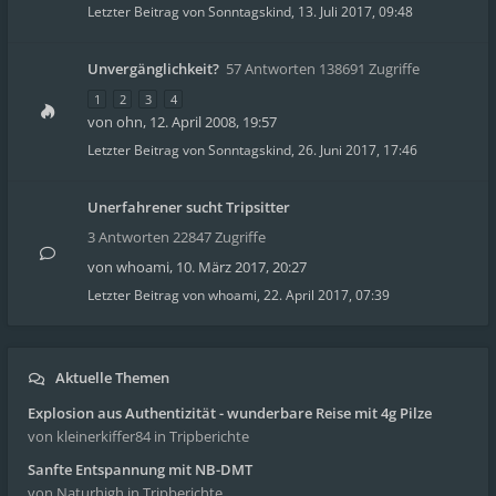
Letzter Beitrag von
Sonntagskind
,
13. Juli 2017, 09:48
Unvergänglichkeit?
57 Antworten 138691 Zugriffe
1
2
3
4
von
ohn
,
12. April 2008, 19:57
Letzter Beitrag von
Sonntagskind
,
26. Juni 2017, 17:46
Unerfahrener sucht Tripsitter
3 Antworten 22847 Zugriffe
von
whoami
,
10. März 2017, 20:27
Letzter Beitrag von
whoami
,
22. April 2017, 07:39
Aktuelle Themen
Explosion aus Authentizität - wunderbare Reise mit 4g Pilze
von kleinerkiffer84
in Tripberichte
Sanfte Entspannung mit NB-DMT
von Naturhigh
in Tripberichte