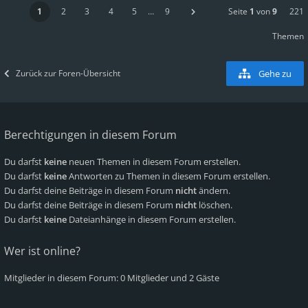
1
2
3
4
5
…
9
Seite
1
von
9
221
Themen
Zurück zur Foren-Übersicht
Gehe zu
Berechtigungen in diesem Forum
Du darfst
keine
neuen Themen in diesem Forum erstellen.
Du darfst
keine
Antworten zu Themen in diesem Forum erstellen.
Du darfst deine Beiträge in diesem Forum
nicht
ändern.
Du darfst deine Beiträge in diesem Forum
nicht
löschen.
Du darfst
keine
Dateianhänge in diesem Forum erstellen.
Wer ist online?
Mitglieder in diesem Forum: 0 Mitglieder und 2 Gäste