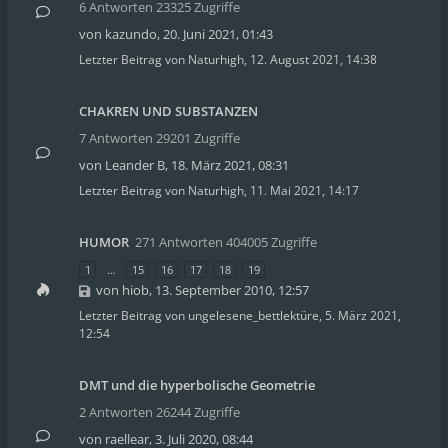
6 Antworten 23325 Zugriffe
von
kazundo
,
20. Juni 2021, 01:43
Letzter Beitrag von
Naturhigh
,
12. August 2021, 14:38
CHAKREN UND SUBSTANZEN
7 Antworten 29201 Zugriffe
von
Leander B
,
18. März 2021, 08:31
Letzter Beitrag von
Naturhigh
,
11. Mai 2021, 14:17
HUMOR
271 Antworten 404005 Zugriffe
1
…
15
16
17
18
19
von
hiob
,
13. September 2010, 12:57
Letzter Beitrag von
ungelesene_bettlektüre
,
5. März 2021,
12:54
DMT und die hyperbolische Geometrie
2 Antworten 26244 Zugriffe
von
raellear
,
3. Juli 2020, 08:44