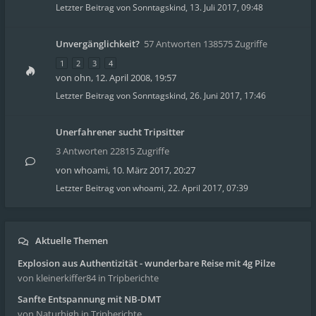
Letzter Beitrag von
Sonntagskind
,
13. Juli 2017, 09:48
Unvergänglichkeit?
57 Antworten 138575 Zugriffe
1
2
3
4
von
ohn
,
12. April 2008, 19:57
Letzter Beitrag von
Sonntagskind
,
26. Juni 2017, 17:46
Unerfahrener sucht Tripsitter
3 Antworten 22815 Zugriffe
von
whoami
,
10. März 2017, 20:27
Letzter Beitrag von
whoami
,
22. April 2017, 07:39
Aktuelle Themen
Explosion aus Authentizität - wunderbare Reise mit 4g Pilze
von kleinerkiffer84
in Tripberichte
Sanfte Entspannung mit NB-DMT
von Naturhigh
in Tripberichte