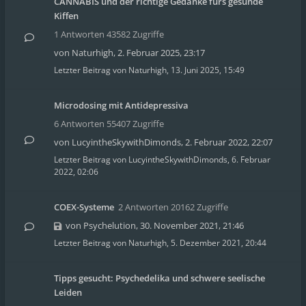
CANNABIS und der richtige Gedanke fürs gesunde
Kiffen
1 Antworten 43582 Zugriffe
von
Naturhigh
,
2. Februar 2025, 23:17
Letzter Beitrag von
Naturhigh
,
13. Juni 2025, 15:49
Microdosing mit Antidepressiva
6 Antworten 55407 Zugriffe
von
LucyintheSkywithDimonds
,
2. Februar 2022, 22:07
Letzter Beitrag von
LucyintheSkywithDimonds
,
6. Februar
2022, 02:06
COEX-Systeme
2 Antworten 20162 Zugriffe
von
Psychelution
,
30. November 2021, 21:46
Letzter Beitrag von
Naturhigh
,
5. Dezember 2021, 20:44
Tipps gesucht: Psychedelika und schwere seelische
Leiden