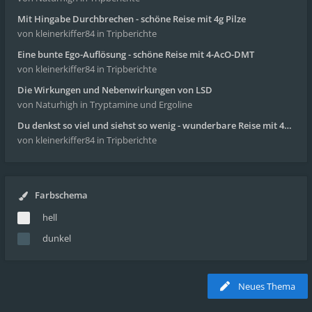
Mit Hingabe Durchbrechen - schöne Reise mit 4g Pilze
von kleinerkiffer84
in Tripberichte
Eine bunte Ego-Auflösung - schöne Reise mit 4-AcO-DMT
von kleinerkiffer84
in Tripberichte
Die Wirkungen und Nebenwirkungen von LSD
von Naturhigh
in Tryptamine und Ergoline
Du denkst so viel und siehst so wenig - wunderbare Reise mit 4g Pilze
von kleinerkiffer84
in Tripberichte
Farbschema
hell
dunkel
Neues Thema