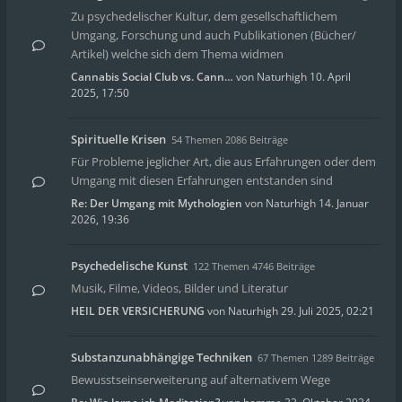
Zu psychedelischer Kultur, dem gesellschaftlichem
Umgang, Forschung und auch Publikationen (Bücher/
Artikel) welche sich dem Thema widmen
Cannabis Social Club vs. Cann…
von
Naturhigh
10. April
2025, 17:50
Spirituelle Krisen
54 Themen 2086 Beiträge
Für Probleme jeglicher Art, die aus Erfahrungen oder dem
Umgang mit diesen Erfahrungen entstanden sind
Re: Der Umgang mit Mythologien
von
Naturhigh
14. Januar
2026, 19:36
Psychedelische Kunst
122 Themen 4746 Beiträge
Musik, Filme, Videos, Bilder und Literatur
HEIL DER VERSICHERUNG
von
Naturhigh
29. Juli 2025, 02:21
Substanzunabhängige Techniken
67 Themen 1289 Beiträge
Bewusstseinserweiterung auf alternativem Wege