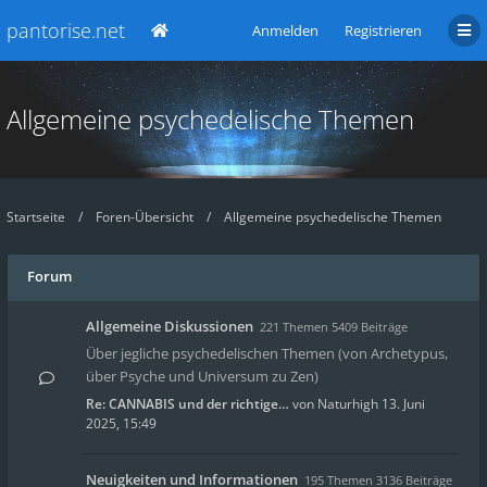
pantorise.net
Anmelden
Registrieren
Allgemeine psychedelische Themen
Startseite
Foren-Übersicht
Allgemeine psychedelische Themen
Forum
Allgemeine Diskussionen
221 Themen 5409 Beiträge
Über jegliche psychedelischen Themen (von Archetypus,
über Psyche und Universum zu Zen)
Re: CANNABIS und der richtige…
von
Naturhigh
13. Juni
2025, 15:49
Neuigkeiten und Informationen
195 Themen 3136 Beiträge