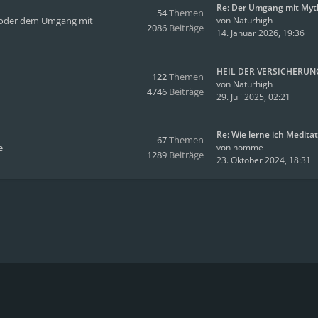
Re: Der Umgang mit Myt
54
Themen
en oder dem Umgang mit
von
Naturhigh
2086
Beiträge
14. Januar 2026, 19:36
HEIL DER VERSICHERUN
122
Themen
von
Naturhigh
4746
Beiträge
29. Juli 2025, 02:21
Re: Wie lerne ich Medita
67
Themen
e
von
homme
1289
Beiträge
23. Oktober 2024, 18:31