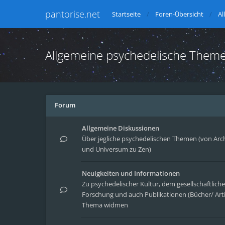
pantorise.net
Startseite
Foren-Übersicht
Al
Allgemeine psychedelische Them
Forum
Allgemeine Diskussionen
Über jegliche psychedelischen Themen (von Arc
und Universum zu Zen)
Neuigkeiten und Informationen
Zu psychedelischer Kultur, dem gesellschaftlic
Forschung und auch Publikationen (Bücher/ Arti
Thema widmen