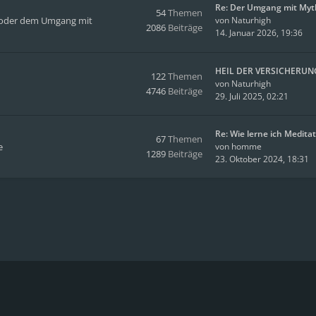
Re: Der Umgang mit Myt
54
Themen
en oder dem Umgang mit
von
Naturhigh
2086
Beiträge
14. Januar 2026, 19:36
HEIL DER VERSICHERUN
122
Themen
von
Naturhigh
4746
Beiträge
29. Juli 2025, 02:21
Re: Wie lerne ich Medita
67
Themen
e
von
homme
1289
Beiträge
23. Oktober 2024, 18:31