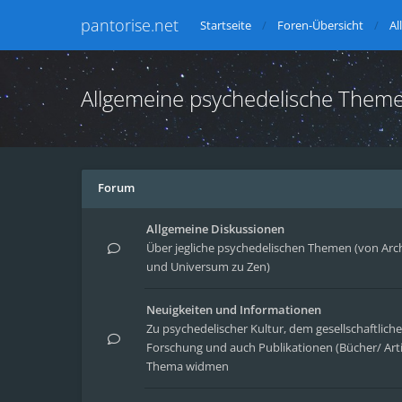
pantorise.net
Startseite
Foren-Übersicht
Al
Allgemeine psychedelische Them
Forum
Allgemeine Diskussionen
Über jegliche psychedelischen Themen (von Arc
und Universum zu Zen)
Neuigkeiten und Informationen
Zu psychedelischer Kultur, dem gesellschaftlic
Forschung und auch Publikationen (Bücher/ Arti
Thema widmen